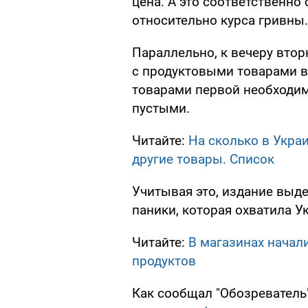
цена. А это соответственно
относительно курса гривны.
Параллельно, к вечеру втор
с продуктовыми товарами в 
товарами первой необходим
пустыми.
Читайте:
На сколько в Укра
другие товары. Список
Учитывая это, издание выд
паники, которая охватила У
Читайте:
В магазинах начал
продуктов
Как сообщал "Обозреватель",