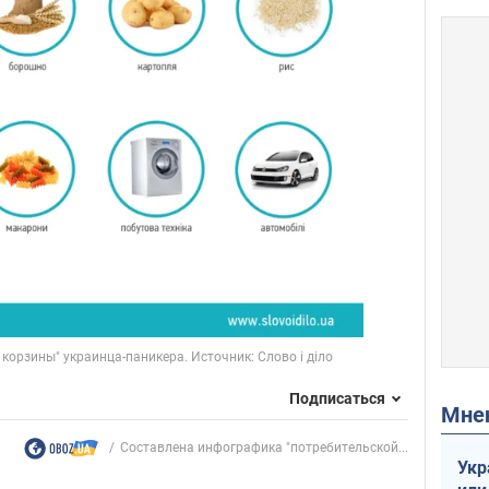
Подписаться
Мн
Составлена инфографика "потребительской...
Укр