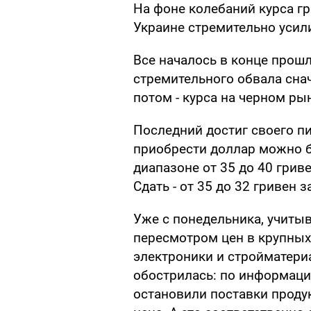
На фоне колебаний курса г
Украине стремительно усил
Все началось в конце прошл
стремительного обвала сна
потом - курса на черном ры
Последний достиг своего пи
приобрести доллар можно бы
диапазоне от 35 до 40 грив
Сдать - от 35 до 32 гривен з
Уже с понедельника, учиты
пересмотром цен в крупных с
электроники и стройматериа
обострилась: по информац
остановили поставки продук