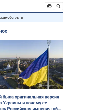
ские обстрелы
ное
й была оригинальная версия
а Украины и почему ее
ась Российская империя: об