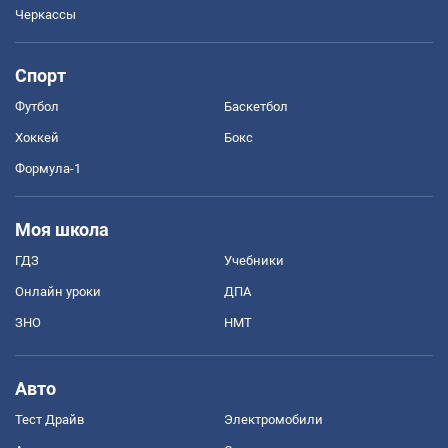
Черкассы
Спорт
Футбол
Баскетбол
Хоккей
Бокс
Формула-1
Моя школа
ГДЗ
Учебники
Онлайн уроки
ДПА
ЗНО
НМТ
Авто
Тест Драйв
Электромобили