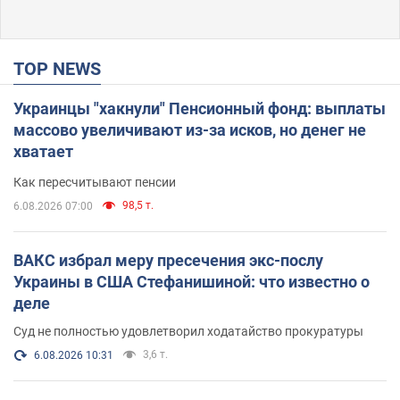
TOP NEWS
Украинцы "хакнули" Пенсионный фонд: выплаты
массово увеличивают из-за исков, но денег не
хватает
Как пересчитывают пенсии
98,5 т.
6.08.2026 07:00
ВАКС избрал меру пресечения экс-послу
Украины в США Стефанишиной: что известно о
деле
Суд не полностью удовлетворил ходатайство прокуратуры
3,6 т.
6.08.2026 10:31