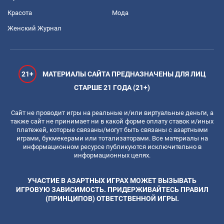
Красота
Мода
Женский Журнал
21+
МАТЕРИАЛЫ САЙТА ПРЕДНАЗНАЧЕНЫ ДЛЯ ЛИЦ
СТАРШЕ 21 ГОДА (21+)
Сайт не проводит игры на реальные и/или виртуальные деньги, а
также сайт не принимает ни в какой форме оплату ставок и/иных
платежей, которые связаны/могут быть связаны с азартными
играми, букмекерами или тотализаторами. Все материалы на
информационном ресурсе публикуются исключительно в
информационных целях.
УЧАСТИЕ В АЗАРТНЫХ ИГРАХ МОЖЕТ ВЫЗЫВАТЬ
ИГРОВУЮ ЗАВИСИМОСТЬ. ПРИДЕРЖИВАЙТЕСЬ ПРАВИЛ
(ПРИНЦИПОВ) ОТВЕТСТВЕННОЙ ИГРЫ.