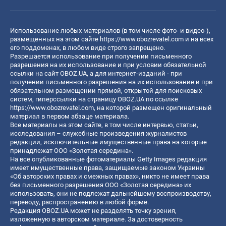
Использование любых материалов (в том числе фото- и видео-),
размещенных на этом сайте
https://www.obozrevatel.com
и на всех
его поддоменах, в любом виде строго запрещено.
Разрешается использование при получении письменного
разрешения на их использование и при условии обязательной
ссылки на сайт OBOZ.UA, а для интернет-изданий - при
получении письменного разрешения на их использование и при
обязательном размещении прямой, открытой для поисковых
систем, гиперссылки на страницу OBOZ.UA по ссылке
https://www.obozrevatel.com
, на которой размещен оригинальный
материал в первом абзаце материала.
Все материалы на этом сайте, в том числе интервью, статьи,
исследования – служебные произведения журналистов
редакции, исключительные имущественные права на которые
принадлежат ООО «Золотая середина».
На все опубликованные фотоматериалы Getty Images редакция
имеет имущественные права, защищаемые законом Украины
«Об авторских правах и смежных правах», никто не имеет права
без письменного разрешения ООО «Золотая середина» их
использовать, они не подлежат дальнейшему воспроизводству,
переводу, распространению в любой форме.
Редакция OBOZ.UA может не разделять точку зрения,
изложенную в авторском материале. За достоверность