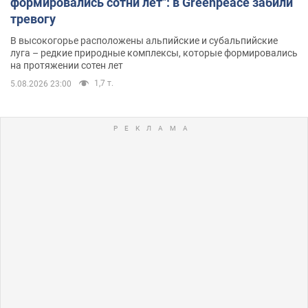
формировались сотни лет": в Greenpeace забили
тревогу
В высокогорье расположены альпийские и субальпийские
луга – редкие природные комплексы, которые формировались
на протяжении сотен лет
1,7 т.
5.08.2026 23:00