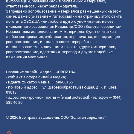
информации, размещенной в рекламных материалах,
ответственность несет рекламодатель.
Запрещено использование материалов размещенных на этом
сайте, даже с указанием гиперссылки на страницу этого сайта,
логотипа OBOZ.UA или любого другого упоминания, но без
письменного разрешения Редакции/ООО «Золотая середина»
Незаконным использованием материалов будет считаться:
любое копирование, публикация, перепечатка, последующее
распространение, использование, переработка с
использованием, включением в состав других материалов,
распространение, адаптация, перевод и другие подобные
изменения материала.
Название онлайн медиа — «OBOZ.UA»
- субъект в сфере онлайн медиа;
- идентификатор медиа — R40-06156;
- почтовый адрес — ул. Деревообрабатывающая, д. 7, г. Киев,
01013;
- адрес электронной почты —
[email protected]
; - телефон — (044)
585 46 20
© 2026 Все права защищены, ООО "Золотая середина".