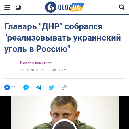
Главарь "ДНР" собрался
"реализовывать украинский
уголь в Россию"
Рынки и компании
11.10.2014 12:21
9,3 т.
55