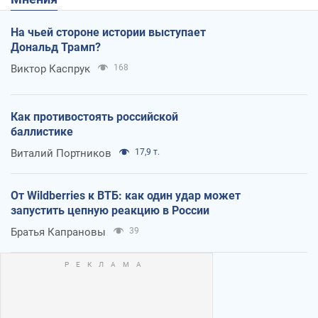
На чьей стороне истории выступает
Дональд Трамп?
Виктор Каспрук
168
Как противостоять российской
баллистике
Виталий Портников
17,9 т.
От Wildberries к ВТБ: как один удар может
запустить цепную реакцию в России
Братья Капрановы
39