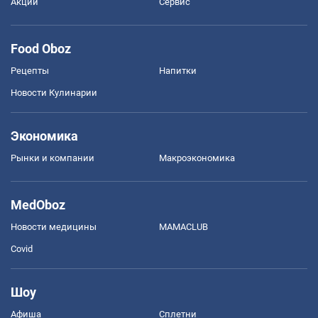
Акции
Сервис
Food Oboz
Рецепты
Напитки
Новости Кулинарии
Экономика
Рынки и компании
Mакроэкономика
MedOboz
Новости медицины
MAMACLUB
Covid
Шоу
Афиша
Сплетни