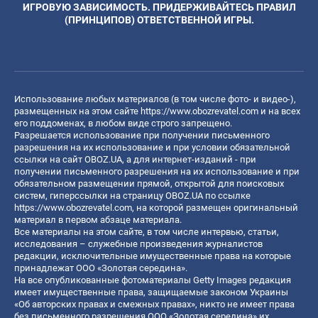
ИГРОВУЮ ЗАВИСИМОСТЬ. ПРИДЕРЖИВАЙТЕСЬ ПРАВИЛ
(ПРИНЦИПОВ) ОТВЕТСТВЕННОЙ ИГРЫ.
Использование любых материалов (в том числе фото- и видео-),
размещенных на этом сайте
https://www.obozrevatel.com
и на всех
его поддоменах, в любом виде строго запрещено.
Разрешается использование при получении письменного
разрешения на их использование и при условии обязательной
ссылки на сайт OBOZ.UA, а для интернет-изданий - при
получении письменного разрешения на их использование и при
обязательном размещении прямой, открытой для поисковых
систем, гиперссылки на страницу OBOZ.UA по ссылке
https://www.obozrevatel.com
, на которой размещен оригинальный
материал в первом абзаце материала.
Все материалы на этом сайте, в том числе интервью, статьи,
исследования – служебные произведения журналистов
редакции, исключительные имущественные права на которые
принадлежат ООО «Золотая середина».
На все опубликованные фотоматериалы Getty Images редакция
имеет имущественные права, защищаемые законом Украины
«Об авторских правах и смежных правах», никто не имеет права
без письменного разрешения ООО «Золотая середина» их