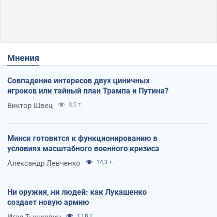
Мнения
Совпадение интересов двух циничных
игроков или тайный план Трампа и Путина?
Виктор Швец
8,5 т.
Минск готовится к функционированию в
условиях масштабного военного кризиса
Александр Левченко
14,3 т.
Ни оружия, ни людей: как Лукашенко
создает новую армию
Игар Тышкевич
11,8 т.