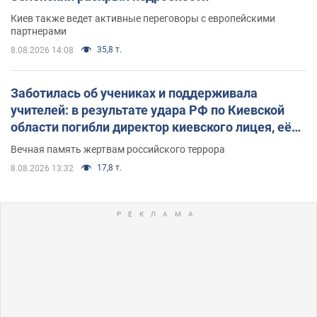
Киев также ведет активные переговоры с европейскими
партнерами
35,8 т.
8.08.2026 14:08
Заботилась об учениках и поддерживала
учителей: в результате удара РФ по Киевской
области погибли директор киевского лицея, её
муж и внук
Вечная память жертвам российского террора
17,8 т.
8.08.2026 13:32