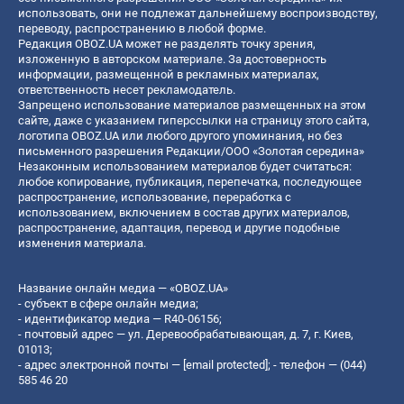
использовать, они не подлежат дальнейшему воспроизводству,
переводу, распространению в любой форме.
Редакция OBOZ.UA может не разделять точку зрения,
изложенную в авторском материале. За достоверность
информации, размещенной в рекламных материалах,
ответственность несет рекламодатель.
Запрещено использование материалов размещенных на этом
сайте, даже с указанием гиперссылки на страницу этого сайта,
логотипа OBOZ.UA или любого другого упоминания, но без
письменного разрешения Редакции/ООО «Золотая середина»
Незаконным использованием материалов будет считаться:
любое копирование, публикация, перепечатка, последующее
распространение, использование, переработка с
использованием, включением в состав других материалов,
распространение, адаптация, перевод и другие подобные
изменения материала.
Название онлайн медиа — «OBOZ.UA»
- субъект в сфере онлайн медиа;
- идентификатор медиа — R40-06156;
- почтовый адрес — ул. Деревообрабатывающая, д. 7, г. Киев,
01013;
- адрес электронной почты —
[email protected]
; - телефон — (044)
585 46 20