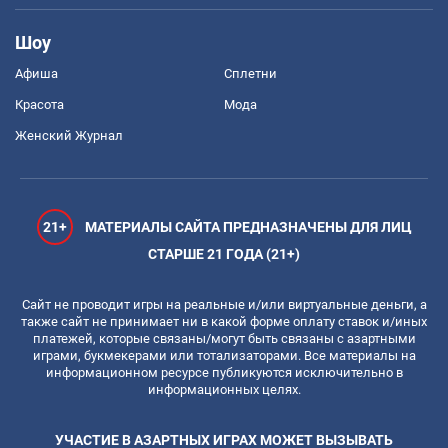
Шоу
Афиша
Сплетни
Красота
Мода
Женский Журнал
21+
МАТЕРИАЛЫ САЙТА ПРЕДНАЗНАЧЕНЫ ДЛЯ ЛИЦ
СТАРШЕ 21 ГОДА (21+)
Сайт не проводит игры на реальные и/или виртуальные деньги, а
также сайт не принимает ни в какой форме оплату ставок и/иных
платежей, которые связаны/могут быть связаны с азартными
играми, букмекерами или тотализаторами. Все материалы на
информационном ресурсе публикуются исключительно в
информационных целях.
УЧАСТИЕ В АЗАРТНЫХ ИГРАХ МОЖЕТ ВЫЗЫВАТЬ