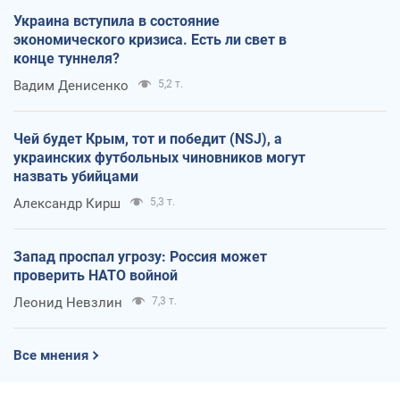
Украина вступила в состояние
экономического кризиса. Есть ли свет в
конце туннеля?
Вадим Денисенко
5,2 т.
Чей будет Крым, тот и победит (NSJ), а
украинских футбольных чиновников могут
назвать убийцами
Александр Кирш
5,3 т.
Запад проспал угрозу: Россия может
проверить НАТО войной
Леонид Невзлин
7,3 т.
Все мнения