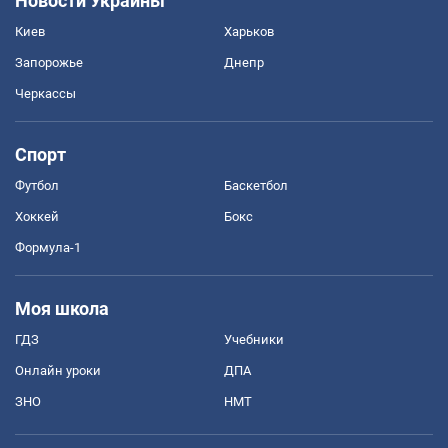
Новости Украины
Киев
Харьков
Запорожье
Днепр
Черкассы
Спорт
Футбол
Баскетбол
Хоккей
Бокс
Формула-1
Моя школа
ГДЗ
Учебники
Онлайн уроки
ДПА
ЗНО
НМТ