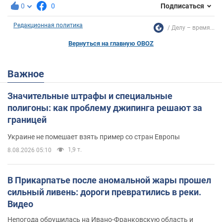
0
0
Подписаться
Редакционная политика
Делу – время...
Вернуться на главную OBOZ
Важное
Значительные штрафы и специальные
полигоны: как проблему джипинга решают за
границей
Украине не помешает взять пример со стран Европы
1,9 т.
8.08.2026 05:10
В Прикарпатье после аномальной жары прошел
сильный ливень: дороги превратились в реки.
Видео
Непогода обрушилась на Ивано-Франковскую область и