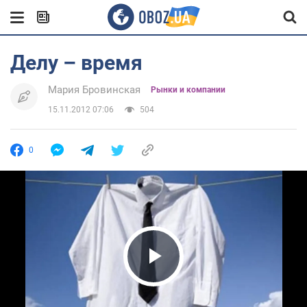
Делу – время
Мария Бровинская
Рынки и компании
15.11.2012 07:06
504
0
Play Video