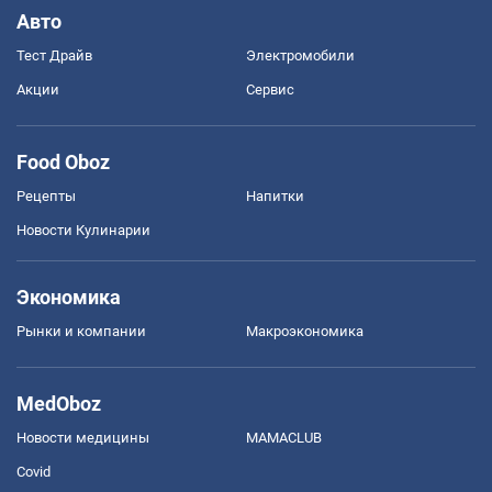
Авто
Тест Драйв
Электромобили
Акции
Сервис
Food Oboz
Рецепты
Напитки
Новости Кулинарии
Экономика
Рынки и компании
Mакроэкономика
MedOboz
Новости медицины
MAMACLUB
Covid