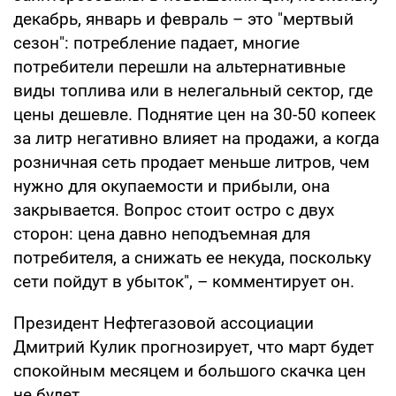
декабрь, январь и февраль – это "мертвый
сезон": потребление падает, многие
потребители перешли на альтернативные
виды топлива или в нелегальный сектор, где
цены дешевле. Поднятие цен на 30-50 копеек
за литр негативно влияет на продажи, а когда
розничная сеть продает меньше литров, чем
нужно для окупаемости и прибыли, она
закрывается. Вопрос стоит остро с двух
сторон: цена давно неподъемная для
потребителя, а снижать ее некуда, поскольку
сети пойдут в убыток", – комментирует он.
Президент Нефтегазовой ассоциации
Дмитрий Кулик прогнозирует, что март будет
спокойным месяцем и большого скачка цен
не будет.