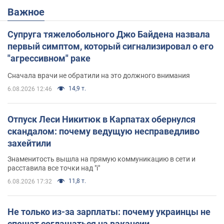
Важное
Супруга тяжелобольного Джо Байдена назвала
первый симптом, который сигнализировал о его
"агрессивном" раке
Сначала врачи не обратили на это должного внимания
14,9 т.
6.08.2026 12:46
Отпуск Леси Никитюк в Карпатах обернулся
скандалом: почему ведущую несправедливо
захейтили
Знаменитость вышла на прямую коммуникацию в сети и
расставила все точки над "i"
11,8 т.
6.08.2026 17:32
Не только из-за зарплаты: почему украинцы не
спешат соглашаться на вакансии