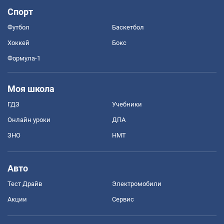
Спорт
Футбол
Баскетбол
Хоккей
Бокс
Формула-1
Моя школа
ГДЗ
Учебники
Онлайн уроки
ДПА
ЗНО
НМТ
Авто
Тест Драйв
Электромобили
Акции
Сервис