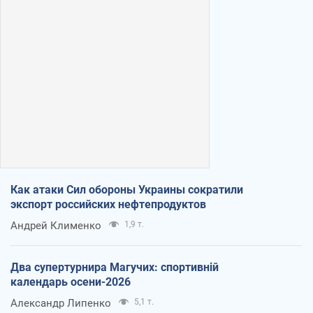
Как атаки Сил обороны Украины сократили
экспорт российских нефтепродуктов
Андрей Клименко
1,9 т.
Два супертурнира Магучих: спортивній
календарь осени-2026
Александр Липенко
5,1 т.