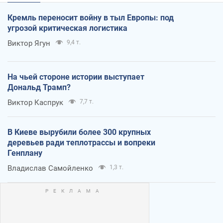
Кремль переносит войну в тыл Европы: под
угрозой критическая логистика
Виктор Ягун
9,4 т.
На чьей стороне истории выступает
Дональд Трамп?
Виктор Каспрук
7,7 т.
В Киеве вырубили более 300 крупных
деревьев ради теплотрассы и вопреки
Генплану
Владислав Самойленко
1,3 т.