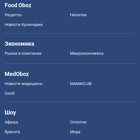
Food Oboz
Рецепты
Напитки
Новости Кулинарии
Экономика
Рынки и компании
Mакроэкономика
MedOboz
Новости медицины
MAMACLUB
Covid
Шоу
Афиша
Сплетни
Красота
Мода