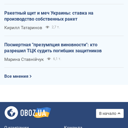
Ракетный щит и меч Украины: ставка на
производство собственных ракет
Кирилл Татаринов
2,7 т.
Посмертная "презумпция виновности": кто
разрешил ТЦК судить погибших защитников
Марина Ставнійчук
6,1 т.
Все мнения
В начало
О компании
Команда