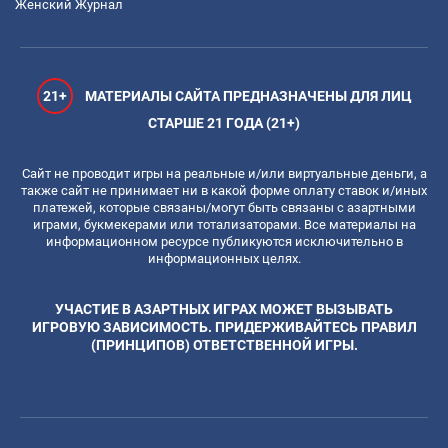
Женский Журнал
21+
МАТЕРИАЛЫ САЙТА ПРЕДНАЗНАЧЕНЫ ДЛЯ ЛИЦ
СТАРШЕ 21 ГОДА (21+)
Сайт не проводит игры на реальные и/или виртуальные деньги, а
также сайт не принимает ни в какой форме оплату ставок и/иных
платежей, которые связаны/могут быть связаны с азартными
играми, букмекерами или тотализаторами. Все материалы на
информационном ресурсе публикуются исключительно в
информационных целях.
УЧАСТИЕ В АЗАРТНЫХ ИГРАХ МОЖЕТ ВЫЗЫВАТЬ
ИГРОВУЮ ЗАВИСИМОСТЬ. ПРИДЕРЖИВАЙТЕСЬ ПРАВИЛ
(ПРИНЦИПОВ) ОТВЕТСТВЕННОЙ ИГРЫ.