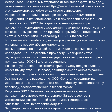
Использование любых материалов (в том числе фото- и видео-),
размещенных на этом сайте
https://www.obozrevatel.com
и на всех
его поддоменах, в любом виде строго запрещено.
Разрешается использование при получении письменного
разрешения на их использование и при условии обязательной
ссылки на сайт OBOZ.UA, а для интернет-изданий - при
получении письменного разрешения на их использование и при
обязательном размещении прямой, открытой для поисковых
систем, гиперссылки на страницу OBOZ.UA по ссылке
https://www.obozrevatel.com
, на которой размещен оригинальный
материал в первом абзаце материала.
Все материалы на этом сайте, в том числе интервью, статьи,
исследования – служебные произведения журналистов
редакции, исключительные имущественные права на которые
принадлежат ООО «Золотая середина».
На все опубликованные фотоматериалы Getty Images редакция
имеет имущественные права, защищаемые законом Украины
«Об авторских правах и смежных правах», никто не имеет права
без письменного разрешения ООО «Золотая середина» их
использовать, они не подлежат дальнейшему воспроизводству,
переводу, распространению в любой форме.
Редакция OBOZ.UA может не разделять точку зрения,
изложенную в авторском материале. За достоверность
информации, размещенной в рекламных материалах,
ответственность несет рекламодатель.
Запрещено использование материалов размещенных на этом