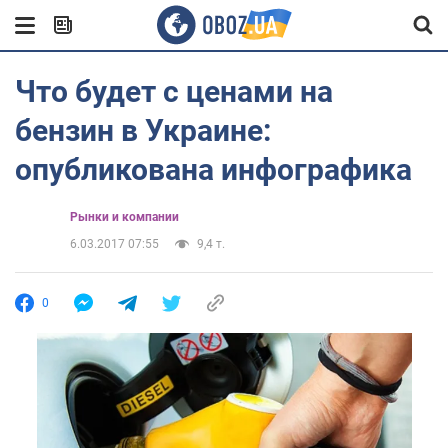
Что будет с ценами на
бензин в Украине:
опубликована инфографика
Рынки и компании
6.03.2017 07:55
9,4 т.
0