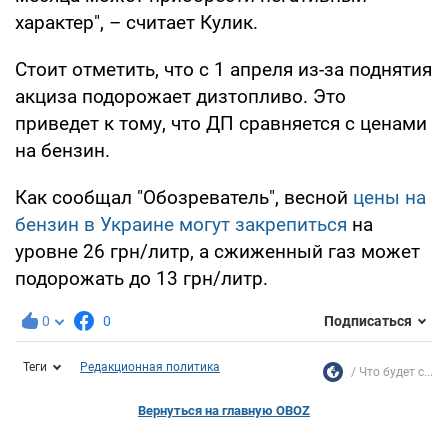
характер", – считает Кулик.
Стоит отметить, что с 1 апреля из-за поднятия
акциза подорожает дизтопливо. Это
приведет к тому, что ДП сравняется с ценами
на бензин.
Как сообщал "Обозреватель", весной
цены на
бензин в Украине могут закрепиться
на
уровне 26 грн/литр, а сжиженный газ может
подорожать до 13 грн/литр.
0
0
Подписаться
Теги
Редакционная политика
Что будет с...
Вернуться на главную OBOZ