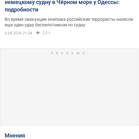
немецкому судну в Чёрном море у Одессы:
подробности
Во время эвакуации экипажа российские террористы нанесли
еще один удар беспилотником по судну
2,3 т.
6.08.2026 21:34
Мнения