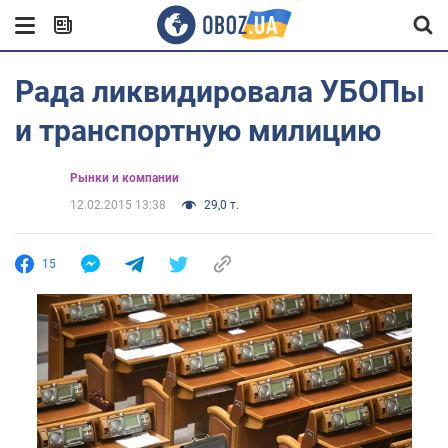
Рада ликвидировала УБОПы
и транспортную милицию
Рынки и компании
12.02.2015 13:38
29,0 т.
15