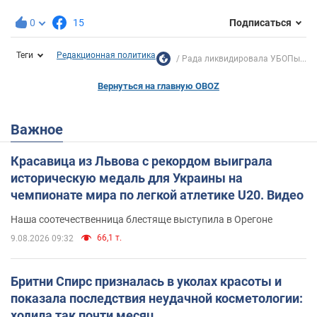
0
15
Подписаться
Теги
Редакционная политика
Рада ликвидировала УБОПы...
Вернуться на главную OBOZ
Важное
Красавица из Львова с рекордом выиграла
историческую медаль для Украины на
чемпионате мира по легкой атлетике U20. Видео
Наша соотечественница блестяще выступила в Орегоне
66,1 т.
9.08.2026 09:32
Бритни Спирс призналась в уколах красоты и
показала последствия неудачной косметологии:
ходила так почти месяц