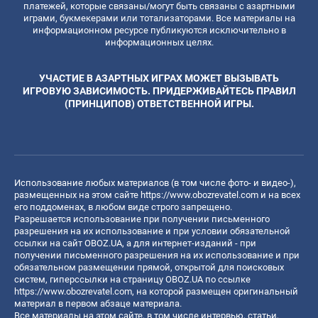
платежей, которые связаны/могут быть связаны с азартными
играми, букмекерами или тотализаторами. Все материалы на
информационном ресурсе публикуются исключительно в
информационных целях.
УЧАСТИЕ В АЗАРТНЫХ ИГРАХ МОЖЕТ ВЫЗЫВАТЬ
ИГРОВУЮ ЗАВИСИМОСТЬ. ПРИДЕРЖИВАЙТЕСЬ ПРАВИЛ
(ПРИНЦИПОВ) ОТВЕТСТВЕННОЙ ИГРЫ.
Использование любых материалов (в том числе фото- и видео-),
размещенных на этом сайте
https://www.obozrevatel.com
и на всех
его поддоменах, в любом виде строго запрещено.
Разрешается использование при получении письменного
разрешения на их использование и при условии обязательной
ссылки на сайт OBOZ.UA, а для интернет-изданий - при
получении письменного разрешения на их использование и при
обязательном размещении прямой, открытой для поисковых
систем, гиперссылки на страницу OBOZ.UA по ссылке
https://www.obozrevatel.com
, на которой размещен оригинальный
материал в первом абзаце материала.
Все материалы на этом сайте, в том числе интервью, статьи,