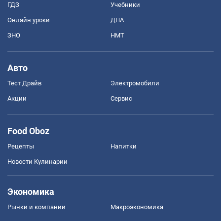
ГДЗ
Учебники
Онлайн уроки
ДПА
ЗНО
НМТ
Авто
Тест Драйв
Электромобили
Акции
Сервис
Food Oboz
Рецепты
Напитки
Новости Кулинарии
Экономика
Рынки и компании
Mакроэкономика