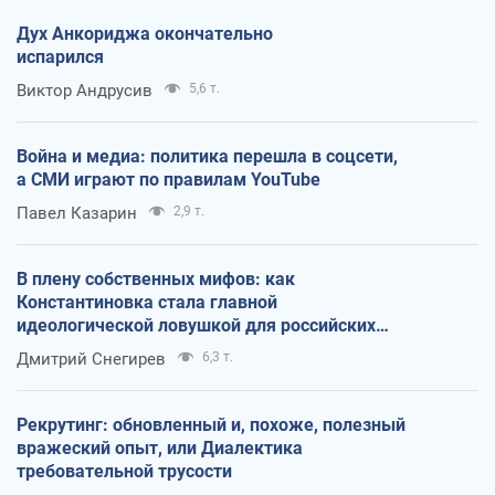
Дух Анкориджа окончательно
испарился
Виктор Андрусив
5,6 т.
Война и медиа: политика перешла в соцсети,
а СМИ играют по правилам YouTube
Павел Казарин
2,9 т.
В плену собственных мифов: как
Константиновка стала главной
идеологической ловушкой для российских
оккупантов
Дмитрий Снегирев
6,3 т.
Рекрутинг: обновленный и, похоже, полезный
вражеский опыт, или Диалектика
требовательной трусости