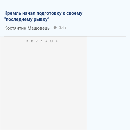
Кремль начал подготовку к своему
"последнему рывку"
Костянтин Машовець
3,4 т.