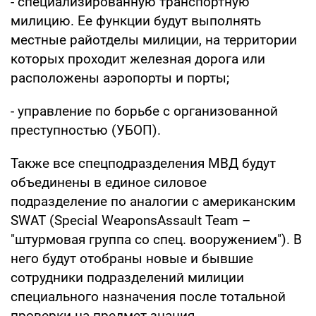
- специализированную транспортную
милицию. Ее функции будут выполнять
местные райотделы милиции, на территории
которых проходит железная дорога или
расположены аэропорты и порты;
- управление по борьбе с организованной
преступностью (УБОП).
Также все спецподразделения МВД будут
объединены в единое силовое
подразделение по аналогии с американским
SWAT (Special WeaponsAssault Team –
"штурмовая группа со спец. вооружением"). В
него будут отобраны новые и бывшие
сотрудники подразделений милиции
специального назначения после тотальной
проверки на предмет знания