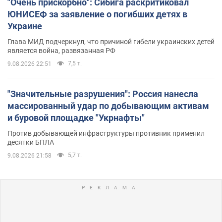
"Очень прискорбно": Сибига раскритиковал
ЮНИСЕФ за заявление о погибших детях в
Украине
Глава МИД подчеркнул, что причиной гибели украинских детей
является война, развязанная РФ
7,5 т.
9.08.2026 22:51
"Значительные разрушения": Россия нанесла
массированный удар по добывающим активам
и буровой площадке "Укрнафты"
Против добывающей инфраструктуры противник применил
десятки БПЛА
5,7 т.
9.08.2026 21:58