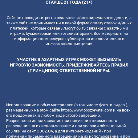
СТАРШЕ 21 ГОДА (21+)
Сайт не проводит игры на реальные и/или виртуальные деньги, а
также сайт не принимает ни в какой форме оплату ставок и/иных
платежей, которые связаны/могут быть связаны с азартными
играми, букмекерами или тотализаторами. Все материалы на
информационном ресурсе публикуются исключительно в
информационных целях.
УЧАСТИЕ В АЗАРТНЫХ ИГРАХ МОЖЕТ ВЫЗЫВАТЬ
ИГРОВУЮ ЗАВИСИМОСТЬ. ПРИДЕРЖИВАЙТЕСЬ ПРАВИЛ
(ПРИНЦИПОВ) ОТВЕТСТВЕННОЙ ИГРЫ.
Использование любых материалов (в том числе фото- и видео-),
размещенных на этом сайте
https://www.obozrevatel.com
и на всех
его поддоменах, в любом виде строго запрещено.
Разрешается использование при получении письменного
разрешения на их использование и при условии обязательной
ссылки на сайт OBOZ.UA, а для интернет-изданий - при
получении письменного разрешения на их использование и при