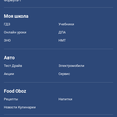
Формула-1
Моя школа
ГДЗ
Учебники
Онлайн уроки
ДПА
ЗНО
НМТ
Авто
Тест Драйв
Электромобили
Акции
Сервис
Food Oboz
Рецепты
Напитки
Новости Кулинарии