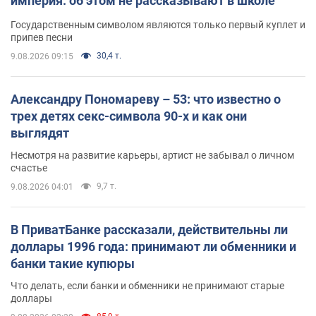
империя: об этом не рассказывают в школе
Государственным символом являются только первый куплет и
припев песни
30,4 т.
9.08.2026 09:15
Александру Пономареву – 53: что известно о
трех детях секс-символа 90-х и как они
выглядят
Несмотря на развитие карьеры, артист не забывал о личном
счастье
9,7 т.
9.08.2026 04:01
В ПриватБанке рассказали, действительны ли
доллары 1996 года: принимают ли обменники и
банки такие купюры
Что делать, если банки и обменники не принимают старые
доллары