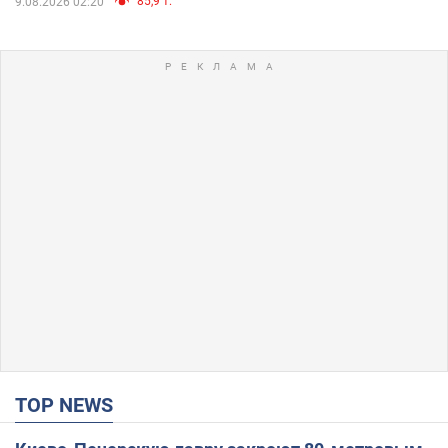
85,9 т.
9.08.2026 02:20
TOP NEWS