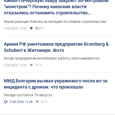
Киево-Печерскую лавру закроют 80-метровым
"монстром"? Почему киевские власти
отказались остановить строительство
небоскреба "московского верующего"
Какая реакция Кличко на петицию по отмене строительства
42,1 т.
9.08.2026 12:00
Армия РФ уничтожила предприятие Kromberg &
Schubert в Житомире. Фото
Когда предприятие возобновит работу, пока неизвестно
3,7 т.
9.08.2026 15:24
МИД Болгарии вызвал украинского посла из-за
инцидента с дроном: что произошло
Беседа состоится 10 августа
6,1 т.
9.08.2026 11:58