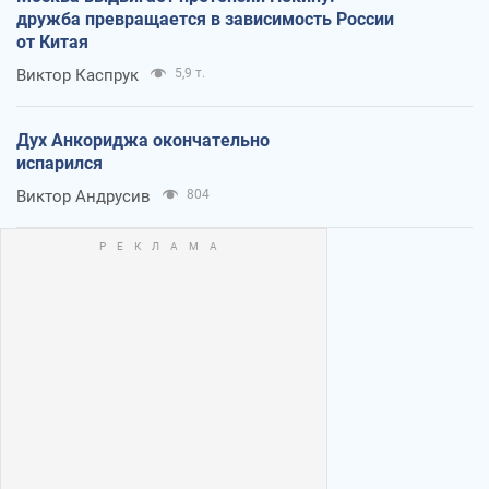
дружба превращается в зависимость России
от Китая
Виктор Каспрук
5,9 т.
Дух Анкориджа окончательно
испарился
Виктор Андрусив
804