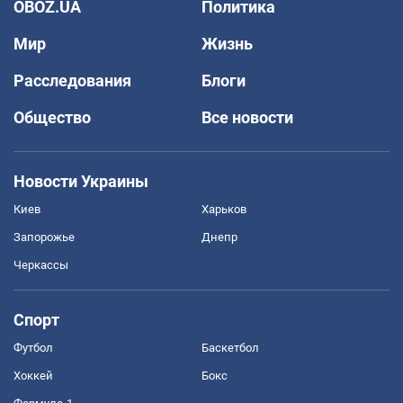
OBOZ.UA
Политика
Мир
Жизнь
Расследования
Блоги
Общество
Все новости
Новости Украины
Киев
Харьков
Запорожье
Днепр
Черкассы
Спорт
Футбол
Баскетбол
Хоккей
Бокс