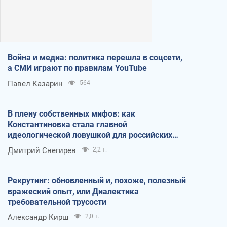
Война и медиа: политика перешла в соцсети,
а СМИ играют по правилам YouTube
Павел Казарин
564
В плену собственных мифов: как
Константиновка стала главной
идеологической ловушкой для российских
оккупантов
Дмитрий Снегирев
2,2 т.
Рекрутинг: обновленный и, похоже, полезный
вражеский опыт, или Диалектика
требовательной трусости
Александр Кирш
2,0 т.