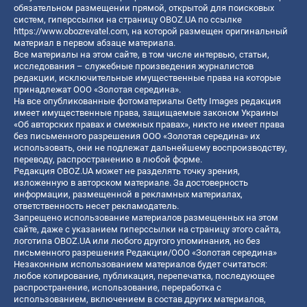
обязательном размещении прямой, открытой для поисковых
систем, гиперссылки на страницу OBOZ.UA по ссылке
https://www.obozrevatel.com
, на которой размещен оригинальный
материал в первом абзаце материала.
Все материалы на этом сайте, в том числе интервью, статьи,
исследования – служебные произведения журналистов
редакции, исключительные имущественные права на которые
принадлежат ООО «Золотая середина».
На все опубликованные фотоматериалы Getty Images редакция
имеет имущественные права, защищаемые законом Украины
«Об авторских правах и смежных правах», никто не имеет права
без письменного разрешения ООО «Золотая середина» их
использовать, они не подлежат дальнейшему воспроизводству,
переводу, распространению в любой форме.
Редакция OBOZ.UA может не разделять точку зрения,
изложенную в авторском материале. За достоверность
информации, размещенной в рекламных материалах,
ответственность несет рекламодатель.
Запрещено использование материалов размещенных на этом
сайте, даже с указанием гиперссылки на страницу этого сайта,
логотипа OBOZ.UA или любого другого упоминания, но без
письменного разрешения Редакции/ООО «Золотая середина»
Незаконным использованием материалов будет считаться:
любое копирование, публикация, перепечатка, последующее
распространение, использование, переработка с
использованием, включением в состав других материалов,