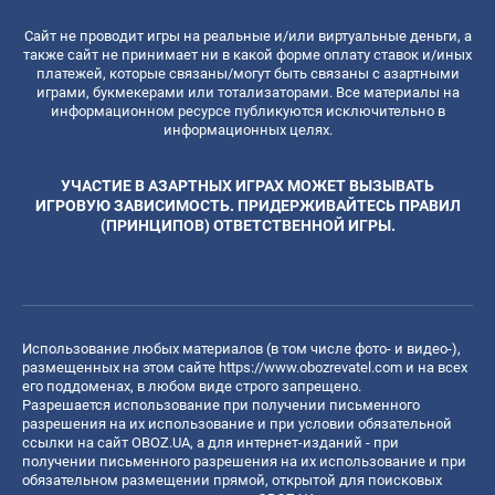
Сайт не проводит игры на реальные и/или виртуальные деньги, а
также сайт не принимает ни в какой форме оплату ставок и/иных
платежей, которые связаны/могут быть связаны с азартными
играми, букмекерами или тотализаторами. Все материалы на
информационном ресурсе публикуются исключительно в
информационных целях.
УЧАСТИЕ В АЗАРТНЫХ ИГРАХ МОЖЕТ ВЫЗЫВАТЬ
ИГРОВУЮ ЗАВИСИМОСТЬ. ПРИДЕРЖИВАЙТЕСЬ ПРАВИЛ
(ПРИНЦИПОВ) ОТВЕТСТВЕННОЙ ИГРЫ.
Использование любых материалов (в том числе фото- и видео-),
размещенных на этом сайте
https://www.obozrevatel.com
и на всех
его поддоменах, в любом виде строго запрещено.
Разрешается использование при получении письменного
разрешения на их использование и при условии обязательной
ссылки на сайт OBOZ.UA, а для интернет-изданий - при
получении письменного разрешения на их использование и при
обязательном размещении прямой, открытой для поисковых