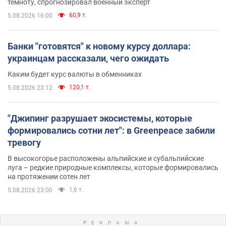
темноту, спрогнозировал военный эксперт
60,9 т.
5.08.2026 16:00
Банки "готовятся" к новому курсу доллара:
украинцам рассказали, чего ожидать
Каким будет курс валюты в обменниках
120,1 т.
5.08.2026 23:12
"Джипинг разрушает экосистемы, которые
формировались сотни лет": в Greenpeace забили
тревогу
В высокогорье расположены альпийские и субальпийские
луга – редкие природные комплексы, которые формировались
на протяжении сотен лет
1,6 т.
5.08.2026 23:00