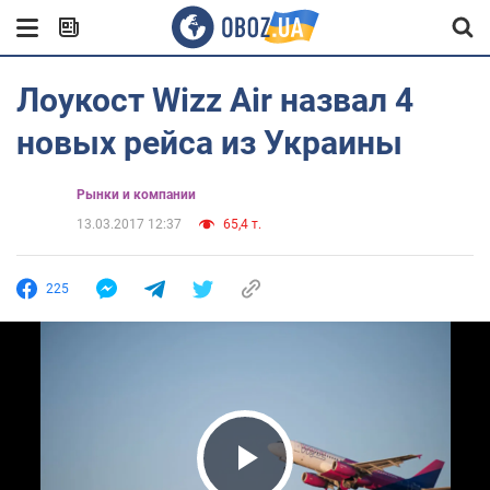
Лоукост Wizz Air назвал 4
новых рейса из Украины
Рынки и компании
13.03.2017 12:37
65,4 т.
225