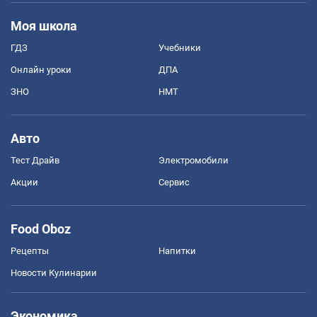
Моя школа
ГДЗ
Учебники
Онлайн уроки
ДПА
ЗНО
НМТ
Авто
Тест Драйв
Электромобили
Акции
Сервис
Food Oboz
Рецепты
Напитки
Новости Кулинарии
Экономика