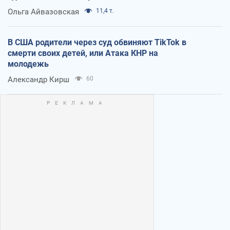
Ольга Айвазовская
11,4 т.
В США родители через суд обвиняют TikTok в
смерти своих детей, или Атака КНР на
молодежь
Александр Кирш
60