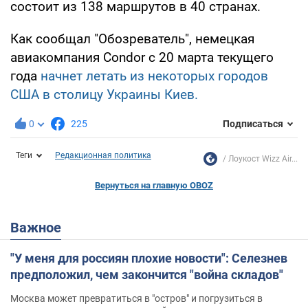
состоит из 138 маршрутов в 40 странах.
Как сообщал "Обозреватель", немецкая
авиакомпания Condor с 20 марта текущего
года
начнет летать из некоторых городов
США в столицу Украины Киев.
0
225
Подписаться
Теги
Редакционная политика
Лоукост Wizz Air...
Вернуться на главную OBOZ
Важное
"У меня для россиян плохие новости": Селезнев
предположил, чем закончится "война складов"
Москва может превратиться в "остров" и погрузиться в