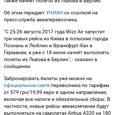
также начнет полеты из Львова в Берлин.
Об этом передает
УНИАН
со ссылкой на
пресс-службу авиаперевозчика.
"С 25-26 августа 2017 года Wizz Air запустит
три новых рейса из Киева в польские города
Познань и Люблин и Франкфурт-Хан в
Германии, а уже с 18 июня начнёт выполнять
полеты из Львова в Берлин", - сказано в
сообщении.
Забронировать билеты уже можно на
официальном сайте
перевозчика по тарифам
от 579 грн/19,99 евро в одном направлении,
включая все налоги и обязательные сборы. В
частности, новые рейсы авиакомпании будут
выполняться на самолетах Airbus A320 на 180