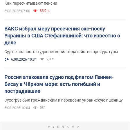
Как пересчитывают пенсии
83,0 т.
6.08.2026 07:00
ВАКС избрал меру пресечения экс-послу
Украины в США Стефанишиной: что известно о
деле
Суд не полностью удовлетворил ходатайство прокуратуры
2,3 т.
6.08.2026 10:31
Россия атаковала судно под флагом Гвинеи-
Бисау в Чёрном море: есть погибший и
пострадавшие
Сухогруз был гражданским и перевозил украинскую пшеницу
531
6.08.2026 10:04