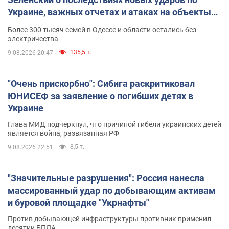
Украине, важных отчетах и атаках на объекты
противника. Видео
Более 300 тысяч семей в Одессе и области остались без
электричества
135,5 т.
9.08.2026 20:47
"Очень прискорбно": Сибига раскритиковал
ЮНИСЕФ за заявление о погибших детях в
Украине
Глава МИД подчеркнул, что причиной гибели украинских детей
является война, развязанная РФ
8,5 т.
9.08.2026 22:51
"Значительные разрушения": Россия нанесла
массированный удар по добывающим активам
и буровой площадке "Укрнафты"
Против добывающей инфраструктуры противник применил
десятки БПЛА