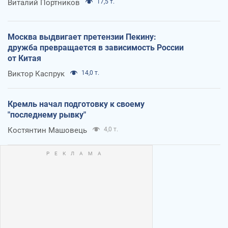
Виталий Портников
17,5 т.
Москва выдвигает претензии Пекину:
дружба превращается в зависимость России
от Китая
Виктор Каспрук
14,0 т.
Кремль начал подготовку к своему
"последнему рывку"
Костянтин Машовець
4,0 т.