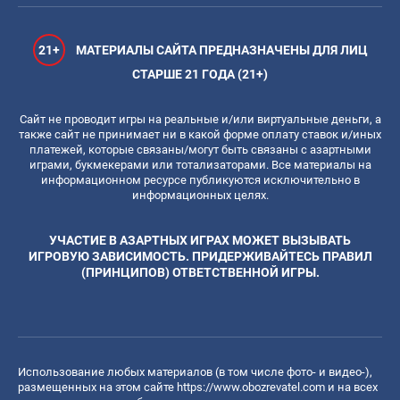
21+
МАТЕРИАЛЫ САЙТА ПРЕДНАЗНАЧЕНЫ ДЛЯ ЛИЦ
СТАРШЕ 21 ГОДА (21+)
Сайт не проводит игры на реальные и/или виртуальные деньги, а
также сайт не принимает ни в какой форме оплату ставок и/иных
платежей, которые связаны/могут быть связаны с азартными
играми, букмекерами или тотализаторами. Все материалы на
информационном ресурсе публикуются исключительно в
информационных целях.
УЧАСТИЕ В АЗАРТНЫХ ИГРАХ МОЖЕТ ВЫЗЫВАТЬ
ИГРОВУЮ ЗАВИСИМОСТЬ. ПРИДЕРЖИВАЙТЕСЬ ПРАВИЛ
(ПРИНЦИПОВ) ОТВЕТСТВЕННОЙ ИГРЫ.
Использование любых материалов (в том числе фото- и видео-),
размещенных на этом сайте
https://www.obozrevatel.com
и на всех