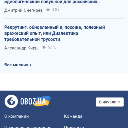
идеологической ловушкой для российских
оккупантов
Дмитрий Снегирев
6,5 т.
Рекрутинг: обновленный и, похоже, полезный
вражеский опыт, или Диалектика
требовательной трусости
Александр Кирш
5,4 т.
Все мнения
В начало
О компании
Команда
Правовая информация
Политика