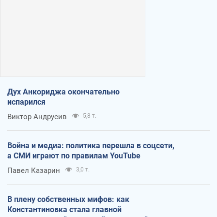
Дух Анкориджа окончательно
испарился
Виктор Андрусив
5,8 т.
Война и медиа: политика перешла в соцсети,
а СМИ играют по правилам YouTube
Павел Казарин
3,0 т.
В плену собственных мифов: как
Константиновка стала главной