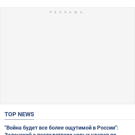
TOP NEWS
"Война будет все более ощутимой в России":
Зеленский о последствиях новых ударов по