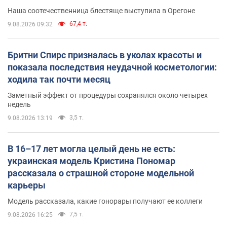
Наша соотечественница блестяще выступила в Орегоне
67,4 т.
9.08.2026 09:32
Бритни Спирс призналась в уколах красоты и
показала последствия неудачной косметологии:
ходила так почти месяц
Заметный эффект от процедуры сохранялся около четырех
недель
3,5 т.
9.08.2026 13:19
В 16–17 лет могла целый день не есть:
украинская модель Кристина Пономар
рассказала о страшной стороне модельной
карьеры
Модель рассказала, какие гонорары получают ее коллеги
7,5 т.
9.08.2026 16:25