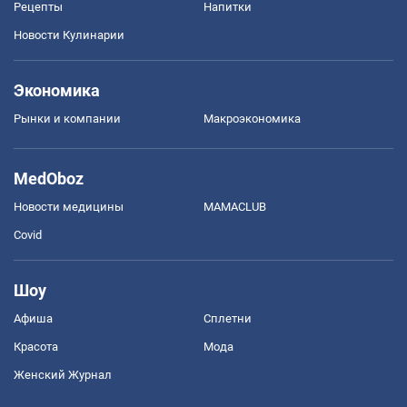
Рецепты
Напитки
Новости Кулинарии
Экономика
Рынки и компании
Mакроэкономика
MedOboz
Новости медицины
MAMACLUB
Covid
Шоу
Афиша
Сплетни
Красота
Мода
Женский Журнал