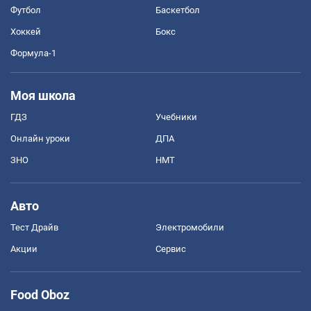
Футбол
Баскетбол
Хоккей
Бокс
Формула-1
Моя школа
ГДЗ
Учебники
Онлайн уроки
ДПА
ЗНО
НМТ
Авто
Тест Драйв
Электромобили
Акции
Сервис
Food Oboz