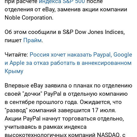
при расчете
индекса S&P 500
после
отделения от eBay, заменив акции компании
Noble Corporation.
Об этом сообщили в S&P Dow Jones Indices,
пишет
Прайм
.
Читайте:
Россия хочет наказать Paypal, Google
и Apple за отказ работать в аннексированном
Крыму
Впервые eBay заявила о планах по отделению
своей "дочки" PayPal в отдельную компанию
в сентябре прошлого года. Ожидается, что
"развод" компаний завершится 17 июля.
Акции PayPal начнут торговаться отдельно,
учитываясь в рамках индекса
высокотехнологичных компаний NASDAQ, с