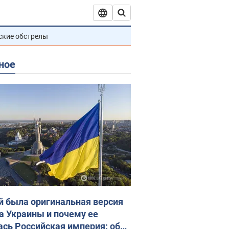
ские обстрелы
ное
й была оригинальная версия
а Украины и почему ее
ась Российская империя: об