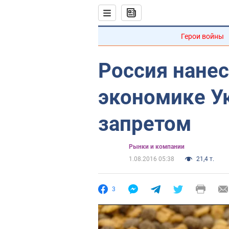
Герои войны
Россия нанес
экономике У
запретом
Рынки и компании
1.08.2016 05:38
21,4 т.
3