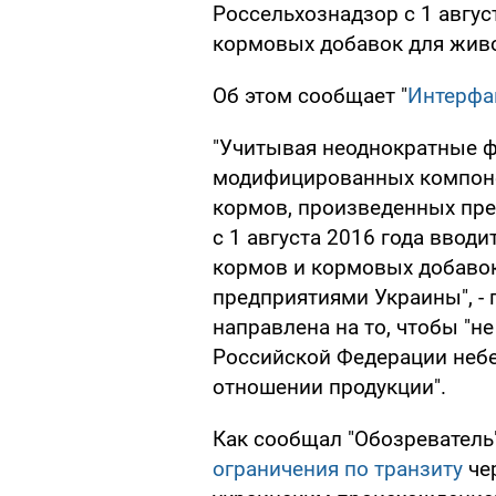
Россельхознадзор с 1 авгус
кормовых добавок для жив
Об этом сообщает "
Интерфа
"Учитывая неоднократные ф
модифицированных компоне
кормов, произведенных пр
с 1 августа 2016 года ввод
кормов и кормовых добаво
предприятиями Украины", -
направлена на то, чтобы "н
Российской Федерации небе
отношении продукции".
Как сообщал "Обозреватель
ограничения по транзиту
че