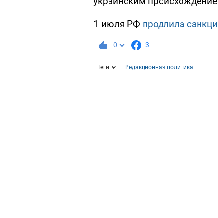
украинским происхождение
1 июля РФ
продлила санкци
0
3
Теги
Редакционная политика