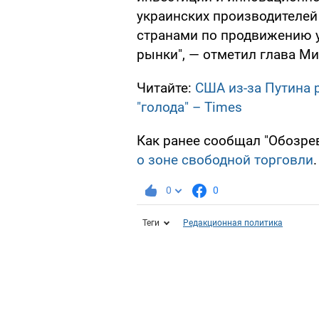
украинских производителей
странами по продвижению 
рынки", — отметил глава Ми
Читайте:
США из-за Путина 
"голода" – Times
Как ранее сообщал "Обозрев
о зоне свободной торговли
.
0
0
Теги
Редакционная политика