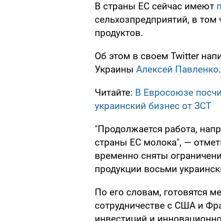
В страны ЕС сейчас имеют
сельхозпредприятий, в том
продуктов.
Об этом в своем Twitter н
Украины
Алексей Павленко
.
Читайте:
В Евросоюзе посчи
украинский бизнес от ЗСТ
"Продолжается работа, напр
страны ЕС молока", — отмет
временно сняты ограничени
продукции восьми украинск
По его словам, готовятся 
сотрудничестве с США и Фра
инвестиций и инновационног