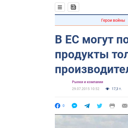
Герои войны
В ЕС могут 
продукты то
производите
Рынки и компании
29.07.2015 10:52
17,3 т.
0