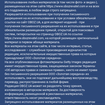
Использование любых материалов (в том числе фото- и видео-),
размещенных на этом сайте
https://www.obozrevatel.com
и на всех
его поддоменах, в любом виде строго запрещено.
Разрешается использование при получении письменного
разрешения на их использование и при условии обязательной
ссылки на сайт OBOZ.UA, а для интернет-изданий - при
получении письменного разрешения на их использование и при
обязательном размещении прямой, открытой для поисковых
систем, гиперссылки на страницу OBOZ.UA по ссылке
https://www.obozrevatel.com
, на которой размещен оригинальный
материал в первом абзаце материала.
Все материалы на этом сайте, в том числе интервью, статьи,
исследования – служебные произведения журналистов
редакции, исключительные имущественные права на которые
принадлежат ООО «Золотая середина».
На все опубликованные фотоматериалы Getty Images редакция
имеет имущественные права, защищаемые законом Украины
«Об авторских правах и смежных правах», никто не имеет права
без письменного разрешения ООО «Золотая середина» их
использовать, они не подлежат дальнейшему воспроизводству,
переводу, распространению в любой форме.
Редакция OBOZ.UA может не разделять точку зрения,
изложенную в авторском материале. За достоверность
информации, размещенной в рекламных материалах,
ответственность несет рекламодатель.
Запрещено использование материалов размещенных на этом