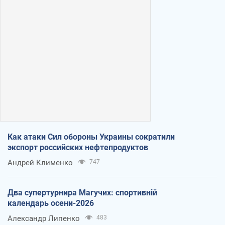
Как атаки Сил обороны Украины сократили
экспорт российских нефтепродуктов
Андрей Клименко
747
Два супертурнира Магучих: спортивній
календарь осени-2026
Александр Липенко
483