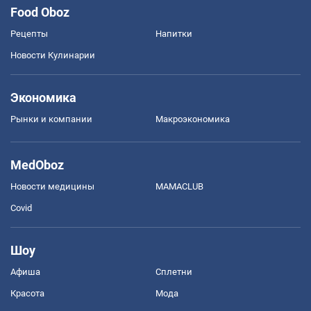
Food Oboz
Рецепты
Напитки
Новости Кулинарии
Экономика
Рынки и компании
Mакроэкономика
MedOboz
Новости медицины
MAMACLUB
Covid
Шоу
Афиша
Сплетни
Красота
Мода