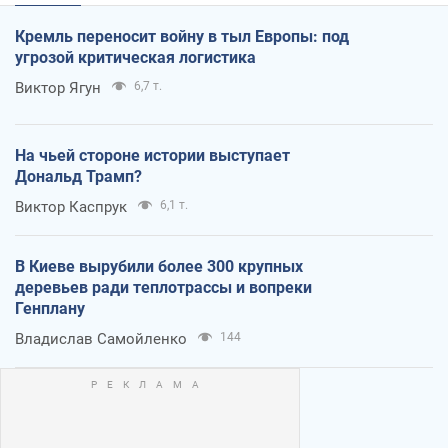
Кремль переносит войну в тыл Европы: под
угрозой критическая логистика
Виктор Ягун
6,7 т.
На чьей стороне истории выступает
Дональд Трамп?
Виктор Каспрук
6,1 т.
В Киеве вырубили более 300 крупных
деревьев ради теплотрассы и вопреки
Генплану
Владислав Самойленко
144