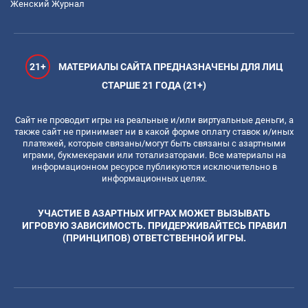
Женский Журнал
21+
МАТЕРИАЛЫ САЙТА ПРЕДНАЗНАЧЕНЫ ДЛЯ ЛИЦ
СТАРШЕ 21 ГОДА (21+)
Сайт не проводит игры на реальные и/или виртуальные деньги, а
также сайт не принимает ни в какой форме оплату ставок и/иных
платежей, которые связаны/могут быть связаны с азартными
играми, букмекерами или тотализаторами. Все материалы на
информационном ресурсе публикуются исключительно в
информационных целях.
УЧАСТИЕ В АЗАРТНЫХ ИГРАХ МОЖЕТ ВЫЗЫВАТЬ
ИГРОВУЮ ЗАВИСИМОСТЬ. ПРИДЕРЖИВАЙТЕСЬ ПРАВИЛ
(ПРИНЦИПОВ) ОТВЕТСТВЕННОЙ ИГРЫ.