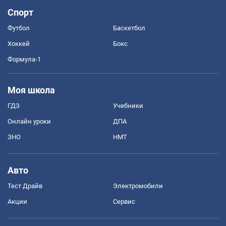
Спорт
Футбол
Баскетбол
Хоккей
Бокс
Формула-1
Моя школа
ГДЗ
Учебники
Онлайн уроки
ДПА
ЗНО
НМТ
Авто
Тест Драйв
Электромобили
Акции
Сервис