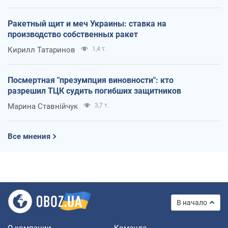
Ракетный щит и меч Украины: ставка на
производство собственных ракет
Кирилл Татаринов
1,4 т.
Посмертная "презумпция виновности": кто
разрешил ТЦК судить погибших защитников
Марина Ставнійчук
3,7 т.
Все мнения
В начало
О компании
Команда