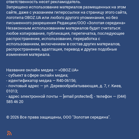
ответственность несет рекламодатель.
Запрещено использование материалов размещенных на этом
сайте, даже с указанием гиперссылки на страницу этого сайта,
логотипа OBOZ.UA или любого другого упоминания, но без
письменного разрешения Редакции/ООО «Золотая середина»
Незаконным использованием материалов будет считаться:
любое копирование, публикация, перепечатка, последующее
распространение, использование, переработка с
использованием, включением в состав других материалов,
распространение, адаптация, перевод и другие подобные
изменения материала.
Название онлайн медиа — «OBOZ.UA»
- субъект в сфере онлайн медиа;
- идентификатор медиа — R40-06156;
- почтовый адрес — ул. Деревообрабатывающая, д. 7, г. Киев,
01013;
- адрес электронной почты —
[email protected]
; - телефон — (044)
585 46 20
© 2026 Все права защищены, ООО "Золотая середина".