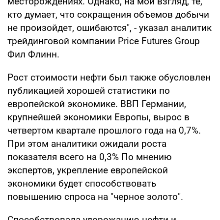
месторождениях. Однако, на мой взгляд, те,
кто думает, что сокращения объемов добычи
не произойдет, ошибаются", - указал аналитик
трейдинговой компании Price Futures Group
Фил Флинн.
Рост стоимости нефти был также обусловлен
публикацией хорошей статистики по
европейской экономике. ВВП Германии,
крупнейшей экономики Европы, вырос в
четвертом квартале прошлого года на 0,7%.
При этом аналитики ожидали роста
показателя всего на 0,3% По мнению
экспертов, укрепление европейской
экономики будет способствовать
повышению спроса на "черное золото".
Способствовала удорожанию нефти и