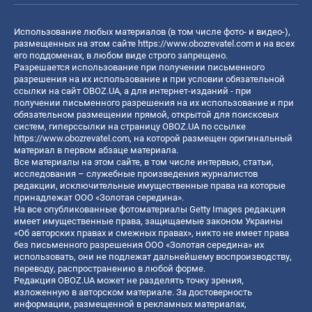
Использование любых материалов (в том числе фото- и видео-),
размещенных на этом сайте
https://www.obozrevatel.com
и на всех
его поддоменах, в любом виде строго запрещено.
Разрешается использование при получении письменного
разрешения на их использование и при условии обязательной
ссылки на сайт OBOZ.UA, а для интернет-изданий - при
получении письменного разрешения на их использование и при
обязательном размещении прямой, открытой для поисковых
систем, гиперссылки на страницу OBOZ.UA по ссылке
https://www.obozrevatel.com
, на которой размещен оригинальный
материал в первом абзаце материала.
Все материалы на этом сайте, в том числе интервью, статьи,
исследования – служебные произведения журналистов
редакции, исключительные имущественные права на которые
принадлежат ООО «Золотая середина».
На все опубликованные фотоматериалы Getty Images редакция
имеет имущественные права, защищаемые законом Украины
«Об авторских правах и смежных правах», никто не имеет права
без письменного разрешения ООО «Золотая середина» их
использовать, они не подлежат дальнейшему воспроизводству,
переводу, распространению в любой форме.
Редакция OBOZ.UA может не разделять точку зрения,
изложенную в авторском материале. За достоверность
информации, размещенной в рекламных материалах,