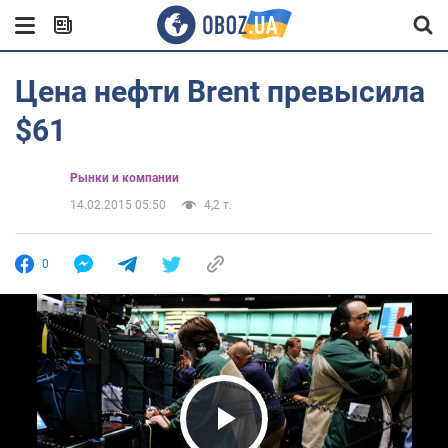
Цена нефти Brent превысила
$61
Рынки и компании
14.02.2015 05:50
4,2 т.
0