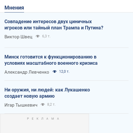
Мнения
Совпадение интересов двух циничных
игроков или тайный план Трампа и Путина?
Виктор Швец
6,3 т.
Минск готовится к функционированию в
условиях масштабного военного кризиса
Александр Левченко
12,0 т.
Ни оружия, ни людей: как Лукашенко
создает новую армию
Игар Тышкевич
8,2 т.