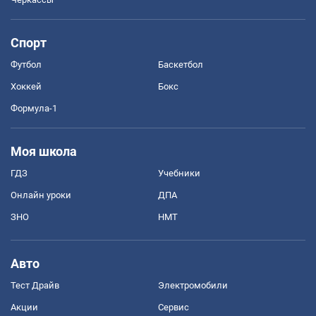
Спорт
Футбол
Баскетбол
Хоккей
Бокс
Формула-1
Моя школа
ГДЗ
Учебники
Онлайн уроки
ДПА
ЗНО
НМТ
Авто
Тест Драйв
Электромобили
Акции
Сервис