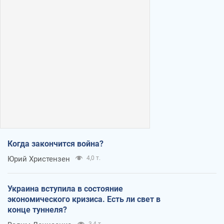
Когда закончится война?
Юрий Христензен
4,0 т.
Украина вступила в состояние
экономического кризиса. Есть ли свет в
конце туннеля?
3,4 т.