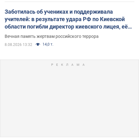
Заботилась об учениках и поддерживала
учителей: в результате удара РФ по Киевской
области погибли директор киевского лицея, её
муж и внук
Вечная память жертвам российского террора
14,0 т.
8.08.2026 13:32