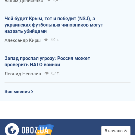
Вадим Денисенко
Чей будет Крым, тот и победит (NSJ), а
украинских футбольных чиновников могут
назвать убийцами
Александр Кирш
4,0 т.
Запад проспал угрозу: Россия может
проверить НАТО войной
Леонид Невзлин
6,7 т.
Все мнения
В начало