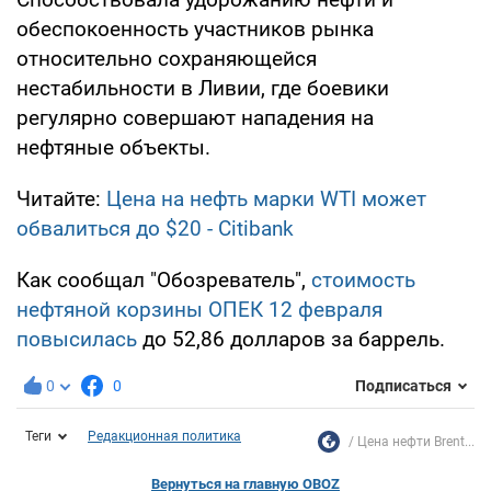
обеспокоенность участников рынка
относительно сохраняющейся
нестабильности в Ливии, где боевики
регулярно совершают нападения на
нефтяные объекты.
Читайте:
Цена на нефть марки WTI может
обвалиться до $20 - Citibank
Как сообщал "Обозреватель",
стоимость
нефтяной корзины ОПЕК 12 февраля
повысилась
до 52,86 долларов за баррель.
0
0
Подписаться
Теги
Редакционная политика
Цена нефти Brent...
Вернуться на главную OBOZ