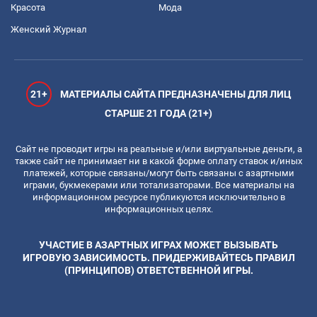
Красота
Мода
Женский Журнал
21+
МАТЕРИАЛЫ САЙТА ПРЕДНАЗНАЧЕНЫ ДЛЯ ЛИЦ
СТАРШЕ 21 ГОДА (21+)
Сайт не проводит игры на реальные и/или виртуальные деньги, а
также сайт не принимает ни в какой форме оплату ставок и/иных
платежей, которые связаны/могут быть связаны с азартными
играми, букмекерами или тотализаторами. Все материалы на
информационном ресурсе публикуются исключительно в
информационных целях.
УЧАСТИЕ В АЗАРТНЫХ ИГРАХ МОЖЕТ ВЫЗЫВАТЬ
ИГРОВУЮ ЗАВИСИМОСТЬ. ПРИДЕРЖИВАЙТЕСЬ ПРАВИЛ
(ПРИНЦИПОВ) ОТВЕТСТВЕННОЙ ИГРЫ.