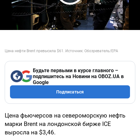
Play Video
Будьте первыми в курсе главного –
подпишитесь на Новини на OBOZ.UA в
Google
Подписаться
Цена фьючерсов на североморскую нефть
марки Brent на лондонской бирже ICE
выросла на $3,46.