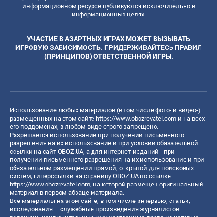
информационном ресурсе публикуются исключительно в
информационных целях.
УЧАСТИЕ В АЗАРТНЫХ ИГРАХ МОЖЕТ ВЫЗЫВАТЬ
ИГРОВУЮ ЗАВИСИМОСТЬ. ПРИДЕРЖИВАЙТЕСЬ ПРАВИЛ
(ПРИНЦИПОВ) ОТВЕТСТВЕННОЙ ИГРЫ.
Использование любых материалов (в том числе фото- и видео-),
размещенных на этом сайте
https://www.obozrevatel.com
и на всех
его поддоменах, в любом виде строго запрещено.
Разрешается использование при получении письменного
разрешения на их использование и при условии обязательной
ссылки на сайт OBOZ.UA, а для интернет-изданий - при
получении письменного разрешения на их использование и при
обязательном размещении прямой, открытой для поисковых
систем, гиперссылки на страницу OBOZ.UA по ссылке
https://www.obozrevatel.com
, на которой размещен оригинальный
материал в первом абзаце материала.
Все материалы на этом сайте, в том числе интервью, статьи,
исследования – служебные произведения журналистов