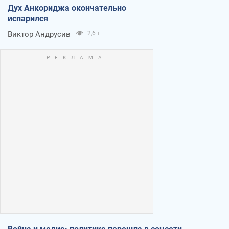
Дух Анкориджа окончательно
испарился
Виктор Андрусив
2,6 т.