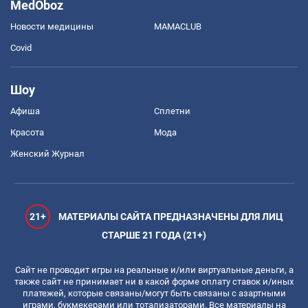
MedOboz
Новости медицины
MAMACLUB
Covid
Шоу
Афиша
Сплетни
Красота
Мода
Женский Журнал
21+
МАТЕРИАЛЫ САЙТА ПРЕДНАЗНАЧЕНЫ ДЛЯ ЛИЦ
СТАРШЕ 21 ГОДА (21+)
Сайт не проводит игры на реальные и/или виртуальные деньги, а
также сайт не принимает ни в какой форме оплату ставок и/иных
платежей, которые связаны/могут быть связаны с азартными
играми, букмекерами или тотализаторами. Все материалы на