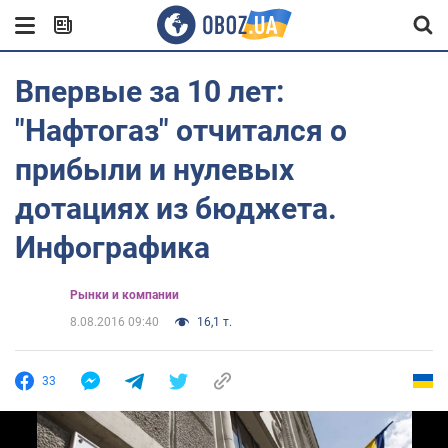
Впервые за 10 лет:
"Нафтогаз" отчитался о
прибыли и нулевых
дотациях из бюджета.
Инфографика
Рынки и компании
8.08.2016 09:40
16,1 т.
33