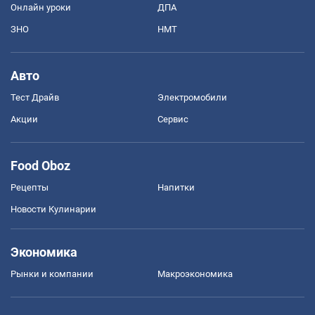
Онлайн уроки
ДПА
ЗНО
НМТ
Авто
Тест Драйв
Электромобили
Акции
Сервис
Food Oboz
Рецепты
Напитки
Новости Кулинарии
Экономика
Рынки и компании
Mакроэкономика