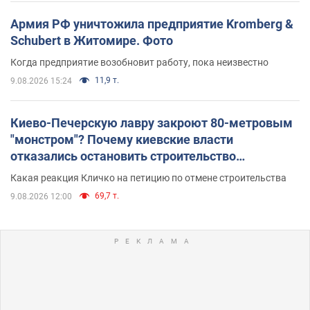
Армия РФ уничтожила предприятие Kromberg &
Schubert в Житомире. Фото
Когда предприятие возобновит работу, пока неизвестно
11,9 т.
9.08.2026 15:24
Киево-Печерскую лавру закроют 80-метровым
"монстром"? Почему киевские власти
отказались остановить строительство
небоскреба "московского верующего"
Какая реакция Кличко на петицию по отмене строительства
69,7 т.
9.08.2026 12:00