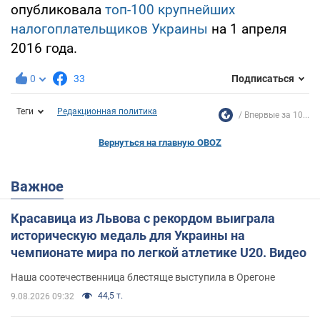
опубликовала
топ-100 крупнейших
налогоплательщиков Украины
на 1 апреля
2016 года.
0
33
Подписаться
Теги
Редакционная политика
Впервые за 10...
Вернуться на главную OBOZ
Важное
Красавица из Львова с рекордом выиграла
историческую медаль для Украины на
чемпионате мира по легкой атлетике U20. Видео
Наша соотечественница блестяще выступила в Орегоне
44,5 т.
9.08.2026 09:32