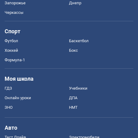
Запорожье
Днепр
Черкассы
Спорт
Футбол
Баскетбол
Хоккей
Бокс
Формула-1
Моя школа
ГДЗ
Учебники
Онлайн уроки
ДПА
ЗНО
НМТ
Авто
Тест Драйв
Электромобили