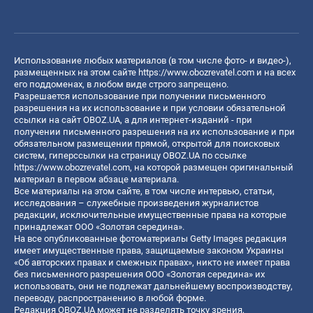
Использование любых материалов (в том числе фото- и видео-),
размещенных на этом сайте
https://www.obozrevatel.com
и на всех
его поддоменах, в любом виде строго запрещено.
Разрешается использование при получении письменного
разрешения на их использование и при условии обязательной
ссылки на сайт OBOZ.UA, а для интернет-изданий - при
получении письменного разрешения на их использование и при
обязательном размещении прямой, открытой для поисковых
систем, гиперссылки на страницу OBOZ.UA по ссылке
https://www.obozrevatel.com
, на которой размещен оригинальный
материал в первом абзаце материала.
Все материалы на этом сайте, в том числе интервью, статьи,
исследования – служебные произведения журналистов
редакции, исключительные имущественные права на которые
принадлежат ООО «Золотая середина».
На все опубликованные фотоматериалы Getty Images редакция
имеет имущественные права, защищаемые законом Украины
«Об авторских правах и смежных правах», никто не имеет права
без письменного разрешения ООО «Золотая середина» их
использовать, они не подлежат дальнейшему воспроизводству,
переводу, распространению в любой форме.
Редакция OBOZ.UA может не разделять точку зрения,