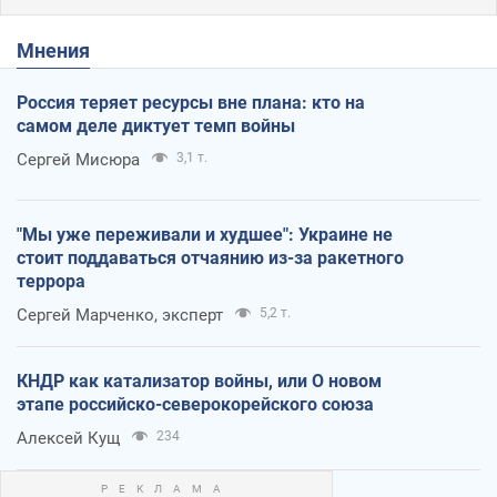
Мнения
Россия теряет ресурсы вне плана: кто на
самом деле диктует темп войны
Сергей Мисюра
3,1 т.
"Мы уже переживали и худшее": Украине не
стоит поддаваться отчаянию из-за ракетного
террора
Сергей Марченко, эксперт
5,2 т.
КНДР как катализатор войны, или О новом
этапе российско-северокорейского союза
Алексей Кущ
234