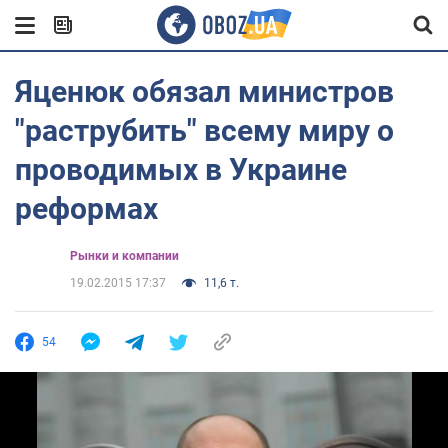
Яценюк обязал министров
"раструбить" всему миру о
проводимых в Украине
реформах
Рынки и компании
19.02.2015 17:37
11,6 т.
54