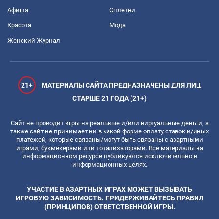
Афиша
Сплетни
Красота
Мода
Женский Журнал
21+
МАТЕРИАЛЫ САЙТА ПРЕДНАЗНАЧЕНЫ ДЛЯ ЛИЦ
СТАРШЕ 21 ГОДА (21+)
Сайт не проводит игры на реальные и/или виртуальные деньги, а
также сайт не принимает ни в какой форме оплату ставок и/иных
платежей, которые связаны/могут быть связаны с азартными
играми, букмекерами или тотализаторами. Все материалы на
информационном ресурсе публикуются исключительно в
информационных целях.
УЧАСТИЕ В АЗАРТНЫХ ИГРАХ МОЖЕТ ВЫЗЫВАТЬ
ИГРОВУЮ ЗАВИСИМОСТЬ. ПРИДЕРЖИВАЙТЕСЬ ПРАВИЛ
(ПРИНЦИПОВ) ОТВЕТСТВЕННОЙ ИГРЫ.