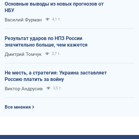
Основные выводы из новых прогнозов от
НБУ
Василий Фурман
4,1 т.
Результат ударов по НПЗ России
значительно больше, чем кажется
Дмитрий Томчук
2,7 т.
Не месть, а стратегия: Украина заставляет
Россию платить за войну
Виктор Андрусив
3,5 т.
Все мнения