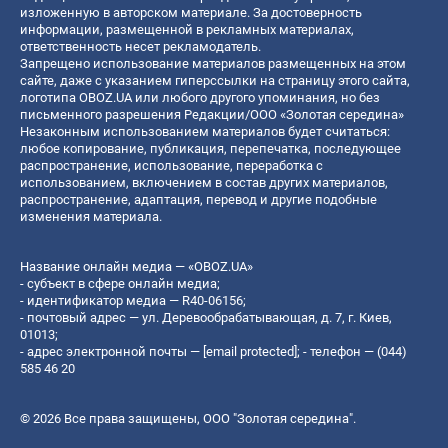
изложенную в авторском материале. За достоверность
информации, размещенной в рекламных материалах,
ответственность несет рекламодатель.
Запрещено использование материалов размещенных на этом
сайте, даже с указанием гиперссылки на страницу этого сайта,
логотипа OBOZ.UA или любого другого упоминания, но без
письменного разрешения Редакции/ООО «Золотая середина»
Незаконным использованием материалов будет считаться:
любое копирование, публикация, перепечатка, последующее
распространение, использование, переработка с
использованием, включением в состав других материалов,
распространение, адаптация, перевод и другие подобные
изменения материала.
Название онлайн медиа — «OBOZ.UA»
- субъект в сфере онлайн медиа;
- идентификатор медиа — R40-06156;
- почтовый адрес — ул. Деревообрабатывающая, д. 7, г. Киев,
01013;
- адрес электронной почты —
[email protected]
; - телефон — (044)
585 46 20
© 2026 Все права защищены, ООО "Золотая середина".