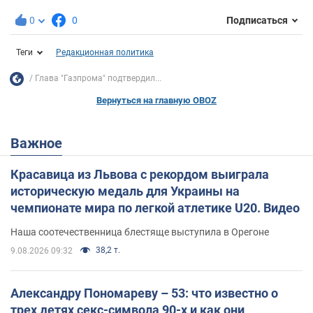
0
0
Подписаться
Теги
Редакционная политика
Глава "Газпрома" подтвердил...
Вернуться на главную OBOZ
Важное
Красавица из Львова с рекордом выиграла
историческую медаль для Украины на
чемпионате мира по легкой атлетике U20. Видео
Наша соотечественница блестяще выступила в Орегоне
38,2 т.
9.08.2026 09:32
Александру Пономареву – 53: что известно о
трех детях секс-символа 90-х и как они