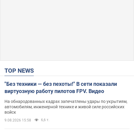
TOP NEWS
"Без техники — без пехоты!" В сети показали
виртуозную работу пилотов FPV. Видео
На обнародованных кадрах запечатлены удары по укрытиям,
автомобилям, инженерной технике и живой силе российских
войск
6,6 т.
9.08.2026 15:58