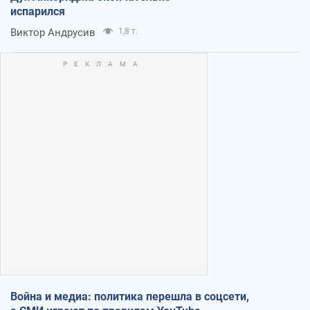
испарился
Виктор Андрусив
1,8 т.
Война и медиа: политика перешла в соцсети,