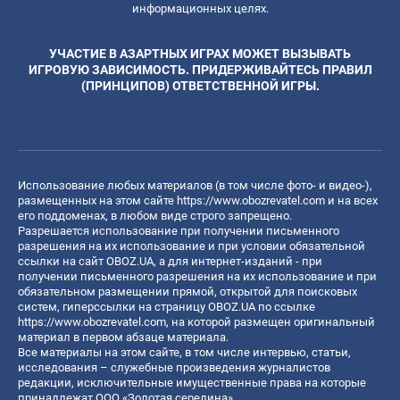
информационных целях.
УЧАСТИЕ В АЗАРТНЫХ ИГРАХ МОЖЕТ ВЫЗЫВАТЬ
ИГРОВУЮ ЗАВИСИМОСТЬ. ПРИДЕРЖИВАЙТЕСЬ ПРАВИЛ
(ПРИНЦИПОВ) ОТВЕТСТВЕННОЙ ИГРЫ.
Использование любых материалов (в том числе фото- и видео-),
размещенных на этом сайте
https://www.obozrevatel.com
и на всех
его поддоменах, в любом виде строго запрещено.
Разрешается использование при получении письменного
разрешения на их использование и при условии обязательной
ссылки на сайт OBOZ.UA, а для интернет-изданий - при
получении письменного разрешения на их использование и при
обязательном размещении прямой, открытой для поисковых
систем, гиперссылки на страницу OBOZ.UA по ссылке
https://www.obozrevatel.com
, на которой размещен оригинальный
материал в первом абзаце материала.
Все материалы на этом сайте, в том числе интервью, статьи,
исследования – служебные произведения журналистов
редакции, исключительные имущественные права на которые
принадлежат ООО «Золотая середина».