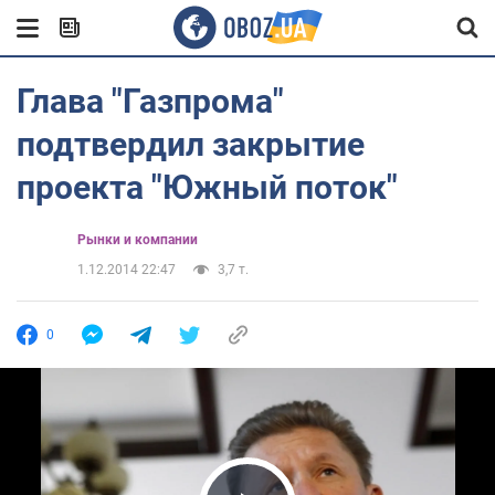
Глава "Газпрома"
подтвердил закрытие
проекта "Южный поток"
Рынки и компании
1.12.2014 22:47
3,7 т.
0