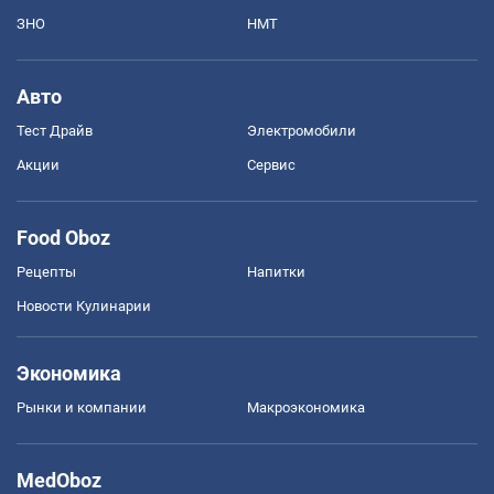
ЗНО
НМТ
Авто
Тест Драйв
Электромобили
Акции
Сервис
Food Oboz
Рецепты
Напитки
Новости Кулинарии
Экономика
Рынки и компании
Mакроэкономика
MedOboz