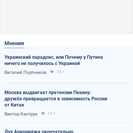
Мнения
Украинский парадокс, или Почему у Путина
ничего не получилось с Украиной
Виталий Портников
7,4 т.
Москва выдвигает претензии Пекину:
дружба превращается в зависимость России
от Китая
Виктор Каспрук
7,3 т.
Дух Анкориджа окончательно