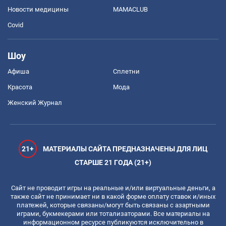
Новости медицины
MAMACLUB
Covid
Шоу
Афиша
Сплетни
Красота
Мода
Женский Журнал
21+
МАТЕРИАЛЫ САЙТА ПРЕДНАЗНАЧЕНЫ ДЛЯ ЛИЦ
СТАРШЕ 21 ГОДА (21+)
Сайт не проводит игры на реальные и/или виртуальные деньги, а
также сайт не принимает ни в какой форме оплату ставок и/иных
платежей, которые связаны/могут быть связаны с азартными
играми, букмекерами или тотализаторами. Все материалы на
информационном ресурсе публикуются исключительно в