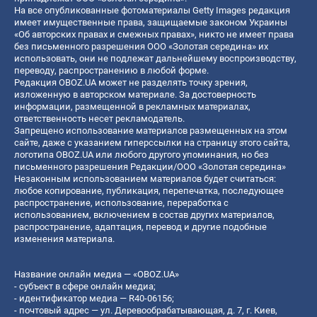
На все опубликованные фотоматериалы Getty Images редакция
имеет имущественные права, защищаемые законом Украины
«Об авторских правах и смежных правах», никто не имеет права
без письменного разрешения ООО «Золотая середина» их
использовать, они не подлежат дальнейшему воспроизводству,
переводу, распространению в любой форме.
Редакция OBOZ.UA может не разделять точку зрения,
изложенную в авторском материале. За достоверность
информации, размещенной в рекламных материалах,
ответственность несет рекламодатель.
Запрещено использование материалов размещенных на этом
сайте, даже с указанием гиперссылки на страницу этого сайта,
логотипа OBOZ.UA или любого другого упоминания, но без
письменного разрешения Редакции/ООО «Золотая середина»
Незаконным использованием материалов будет считаться:
любое копирование, публикация, перепечатка, последующее
распространение, использование, переработка с
использованием, включением в состав других материалов,
распространение, адаптация, перевод и другие подобные
изменения материала.
Название онлайн медиа — «OBOZ.UA»
- субъект в сфере онлайн медиа;
- идентификатор медиа — R40-06156;
- почтовый адрес — ул. Деревообрабатывающая, д. 7, г. Киев,