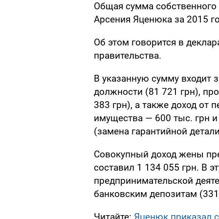
Общая сумма собственного
Арсения Яценюка за 2015 го
Об этом говорится в деклар
правительства.
В указанную сумму входит 
должности (81 721 грн), пр
383 грн), а также доход от
имущества — 600 тыс. грн и
(замена гарантийной детали
Совокупный доход жены пре
составил 1 134 055 грн. В э
предпринимательской деяте
банковским депозитам (331 
Читайте:
Яценюк приказал 