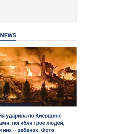
P NEWS
ия ударила по Киевщине
ами: погибли трое людей,
и них – ребенок. Фото