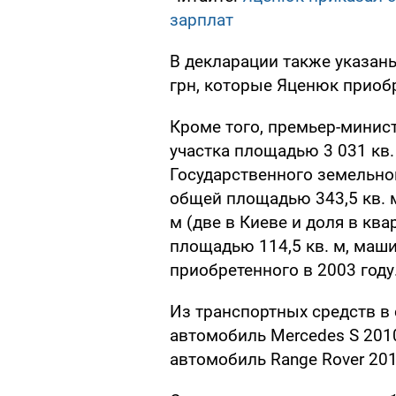
зарплат
В декларации также указан
грн, которые Яценюк приобр
Кроме того, премьер-минис
участка площадью 3 031 кв.
Государственного земельног
общей площадью 343,5 кв. 
м (две в Киеве и доля в ква
площадью 114,5 кв. м, машин
приобретенного в 2003 году
Из транспортных средств в
автомобиль Mercedes S 201
автомобиль Range Rover 201