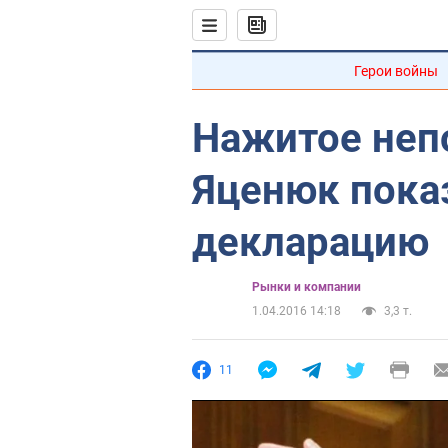
Герои войны
Нажитое неп
Яценюк пока
декларацию
Рынки и компании
1.04.2016 14:18
3,3 т.
11