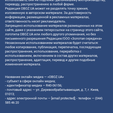
переводу, распространению в любой форме.
Редакция OBOZ.UA может не разделять точку зрения,
изложенную в авторском материале. За достоверность
информации, размещенной в рекламных материалах,
ответственность несет рекламодатель.
Запрещено использование материалов размещенных на этом
сайте, даже с указанием гиперссылки на страницу этого сайта,
логотипа OBOZ.UA или любого другого упоминания, но без
письменного разрешения Редакции/ООО «Золотая середина»
Незаконным использованием материалов будет считаться:
любое копирование, публикация, перепечатка, последующее
распространение, использование, переработка с
использованием, включением в состав других материалов,
распространение, адаптация, перевод и другие подобные
изменения материала.
Название онлайн медиа — «OBOZ.UA»
- субъект в сфере онлайн медиа;
- идентификатор медиа — R40-06156;
- почтовый адрес — ул. Деревообрабатывающая, д. 7, г. Киев,
01013;
- адрес электронной почты —
[email protected]
; - телефон — (044)
585 46 20