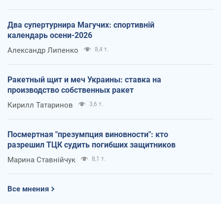
Два супертурнира Магучих: спортивній
календарь осени-2026
Александр Липенко
8,4 т.
Ракетный щит и меч Украины: ставка на
производство собственных ракет
Кирилл Татаринов
3,6 т.
Посмертная "презумпция виновности": кто
разрешил ТЦК судить погибших защитников
Марина Ставнійчук
8,1 т.
Все мнения