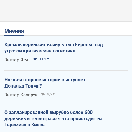
Мнения
Кремль переносит войну в тыл Европы: под
угрозой критическая логистика
Виктор Ягун
11,2 т.
На чьей стороне истории выступает
Дональд Трамп?
Виктор Каспрук
9,5 т.
О запланированной вырубке более 600
деревьев и теплотрассе: что происходит на
Теремках в Киеве