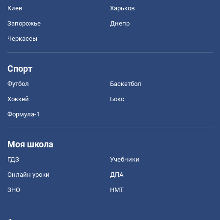
Киев
Харьков
Запорожье
Днепр
Черкассы
Спорт
Футбол
Баскетбол
Хоккей
Бокс
Формула-1
Моя школа
ГДЗ
Учебники
Онлайн уроки
ДПА
ЗНО
НМТ