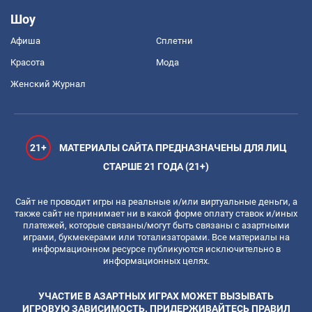
Шоу
Афиша
Сплетни
Красота
Мода
Женский Журнал
21+
МАТЕРИАЛЫ САЙТА ПРЕДНАЗНАЧЕНЫ ДЛЯ ЛИЦ
СТАРШЕ 21 ГОДА (21+)
Сайт не проводит игры на реальные и/или виртуальные деньги, а
также сайт не принимает ни в какой форме оплату ставок и/иных
платежей, которые связаны/могут быть связаны с азартными
играми, букмекерами или тотализаторами. Все материалы на
информационном ресурсе публикуются исключительно в
информационных целях.
УЧАСТИЕ В АЗАРТНЫХ ИГРАХ МОЖЕТ ВЫЗЫВАТЬ
ИГРОВУЮ ЗАВИСИМОСТЬ. ПРИДЕРЖИВАЙТЕСЬ ПРАВИЛ