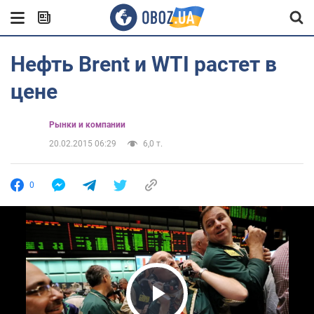
Нефть Brent и WTI растет в
цене
Рынки и компании
20.02.2015 06:29
6,0 т.
0