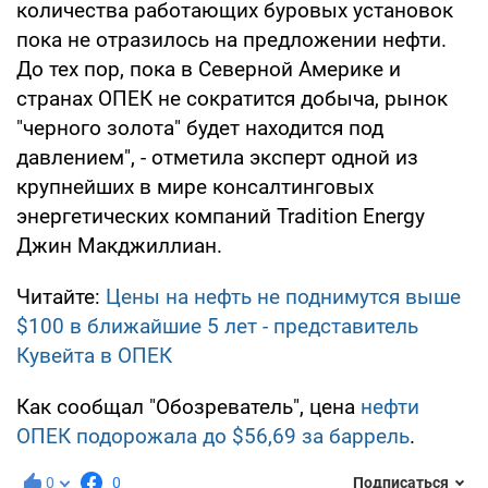
количества работающих буровых установок
пока не отразилось на предложении нефти.
До тех пор, пока в Северной Америке и
странах ОПЕК не сократится добыча, рынок
"черного золота" будет находится под
давлением", - отметила эксперт одной из
крупнейших в мире консалтинговых
энергетических компаний Tradition Energy
Джин Макджиллиан.
Читайте:
Цены на нефть не поднимутся выше
$100 в ближайшие 5 лет - представитель
Кувейта в ОПЕК
Как сообщал "Обозреватель", цена
нефти
ОПЕК подорожала до $56,69 за баррель
.
0
0
Подписаться