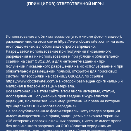
(ПРИНЦИПОВ) ОТВЕТСТВЕННОЙ ИГРЫ.
Использование любых материалов (в том числе фото- и видео-),
размещенных на этом сайте
https://www.obozrevatel.com
и на всех
его поддоменах, в любом виде строго запрещено.
Разрешается использование при получении письменного
разрешения на их использование и при условии обязательной
ссылки на сайт OBOZ.UA, а для интернет-изданий - при
получении письменного разрешения на их использование и при
обязательном размещении прямой, открытой для поисковых
систем, гиперссылки на страницу OBOZ.UA по ссылке
https://www.obozrevatel.com
, на которой размещен оригинальный
материал в первом абзаце материала.
Все материалы на этом сайте, в том числе интервью, статьи,
исследования – служебные произведения журналистов
редакции, исключительные имущественные права на которые
принадлежат ООО «Золотая середина».
На все опубликованные фотоматериалы Getty Images редакция
имеет имущественные права, защищаемые законом Украины
«Об авторских правах и смежных правах», никто не имеет права
без письменного разрешения ООО «Золотая середина» их
использовать, они не подлежат дальнейшему воспроизводству,