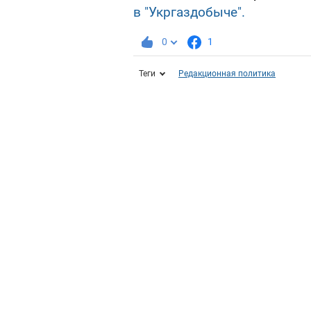
в "Укргаздобыче".
0
1
Теги
Редакционная политика