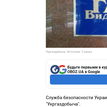
Будьте первыми в ку
OBOZ.UA в Google
Служба безопасности Укра
"Укргаздобыча".