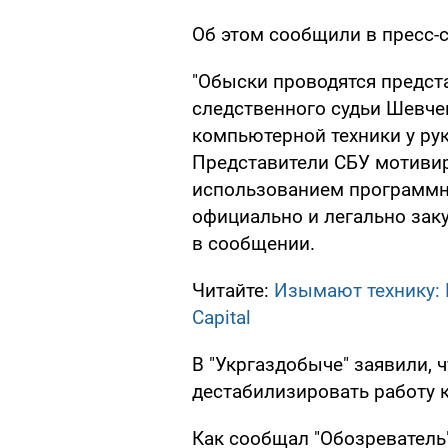
Об этом сообщили в пресс-
"Обыски проводятся предс
следственного судьи Шевче
компьютерной техники у ру
Представители СБУ мотиви
использованием программно
официально и легально заку
в сообщении.
Читайте:
Изымают технику: 
Capital
В "Укргаздобыче" заявили, 
дестабилизировать работу 
Как сообщал "Обозреватель