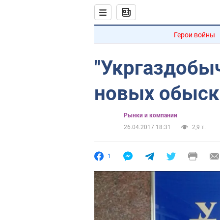
Герои войны
"Укргаздобы
новых обыск
Рынки и компании
26.04.2017 18:31
2,9 т.
1