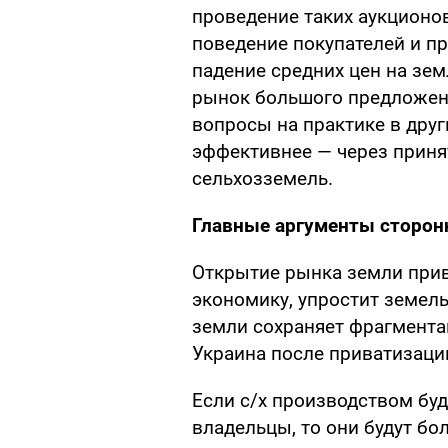
проведение таких аукционо
поведение покупателей и пр
падение средних цен на зе
рынок большого предложени
вопросы на практике в дру
эффективнее — через приня
сельхозземель.
Главные аргументы сторон
Открытие рынка земли при
экономику, упростит земел
земли сохраняет фрагмента
Украина после приватизаци
Если с/х производством буд
владельцы, то они будут бо