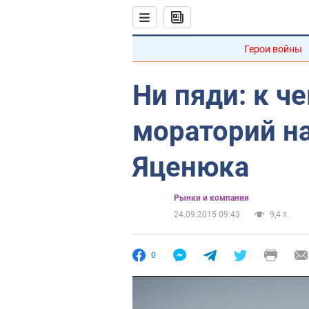
Герои войны
Ни пяди: к ч
мораторий н
Яценюка
Рынки и компании
24.09.2015 09:43
9,4 т.
0