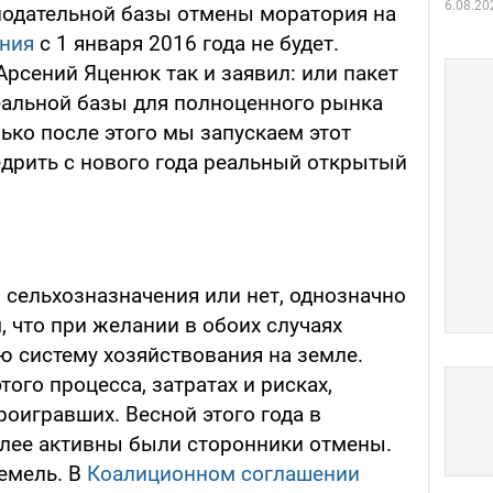
6.08.20
онодательной базы отмены моратория на
ения
с 1 января 2016 года не будет.
рсений Яценюк так и заявил: или пакет
альной базы для полноценного рынка
ько после этого мы запускаем этот
дрить с нового года реальный открытый
 сельхозназначения или нет, однозначно
, что при желании в обоих случаях
 систему хозяйствования на земле.
того процесса, затратах и рисках,
оигравших. Весной этого года в
лее активны были сторонники отмены.
земель. В
Коалиционном соглашении