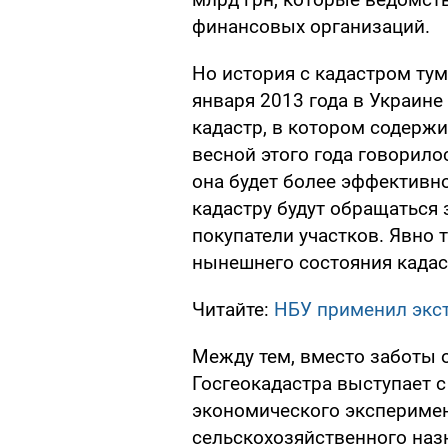
финансовых организаций.
Но история с кадастром ту
января 2013 года в Украин
кадастр, в котором содержи
весной этого года говорилос
она будет более эффективно
кадастру будут обращаться
покупатели участков. Явно 
нынешнего состояния кадас
Читайте:
НБУ применил экс
Между тем, вместо заботы о
Госгеокадастра выступает 
экономического эксперимен
сельскохозяйственного наз