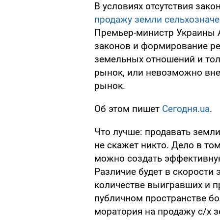
В условиях отсутствия зак
продажу земли сельхознач
Премьер-министр Украины А
законов и формирование ре
земельных отношений и тол
рынок, или невозможно вне
рынок.
Об этом пишет
Сегодня.ua
.
Что лучше: продавать земли
не скажет никто. Дело в том
можно создать эффективную
Различие будет в скорости э
количестве выигравших и пр
публичном пространстве бо
моратория на продажу с/х 