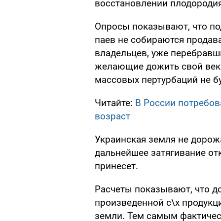
восстановлении плодородия
Опросы показывают, что п
паев не собираются продава
владельцев, уже перебравши
желающие дожить свой век 
массовых пертурбаций не бу
Читайте:
В России потребо
возраст
Украинская земля не дорожа
дальнейшее затягивание от
принесет.
Расчеты показывают, что д
произведенной с\х продукци
земли. Тем самым фактичес