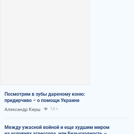
Посмотрим в зубы дареному коню:
придирчиво – о помощи Украине
Александр Кирш
7,0 т.
Между ужасной войной и еще худшим миром
на условиях агрессора, или Безысходность –