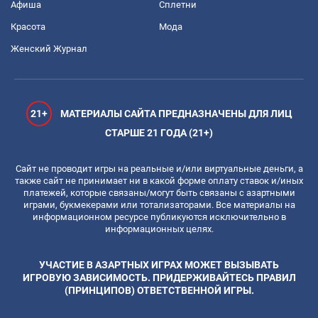
Афиша
Сплетни
Красота
Мода
Женский Журнал
21+
МАТЕРИАЛЫ САЙТА ПРЕДНАЗНАЧЕНЫ ДЛЯ ЛИЦ
СТАРШЕ 21 ГОДА (21+)
Сайт не проводит игры на реальные и/или виртуальные деньги, а
также сайт не принимает ни в какой форме оплату ставок и/иных
платежей, которые связаны/могут быть связаны с азартными
играми, букмекерами или тотализаторами. Все материалы на
информационном ресурсе публикуются исключительно в
информационных целях.
УЧАСТИЕ В АЗАРТНЫХ ИГРАХ МОЖЕТ ВЫЗЫВАТЬ
ИГРОВУЮ ЗАВИСИМОСТЬ. ПРИДЕРЖИВАЙТЕСЬ ПРАВИЛ
(ПРИНЦИПОВ) ОТВЕТСТВЕННОЙ ИГРЫ.