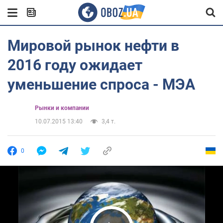
Мировой рынок нефти в
2016 году ожидает
уменьшение спроса - МЭА
Рынки и компании
10.07.2015 13:40
3,4 т.
0