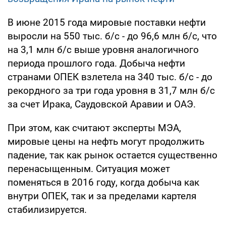
В июне 2015 года мировые поставки нефти
выросли на 550 тыс. б/с - до 96,6 млн б/с, что
на 3,1 млн б/с выше уровня аналогичного
периода прошлого года. Добыча нефти
странами ОПЕК взлетела на 340 тыс. б/с - до
рекордного за три года уровня в 31,7 млн б/с
за счет Ирака, Саудовской Аравии и ОАЭ.
При этом, как считают эксперты МЭА,
мировые цены на нефть могут продолжить
падение, так как рынок остается существенно
перенасыщенным. Ситуация может
поменяться в 2016 году, когда добыча как
внутри ОПЕК, так и за пределами картеля
стабилизируется.