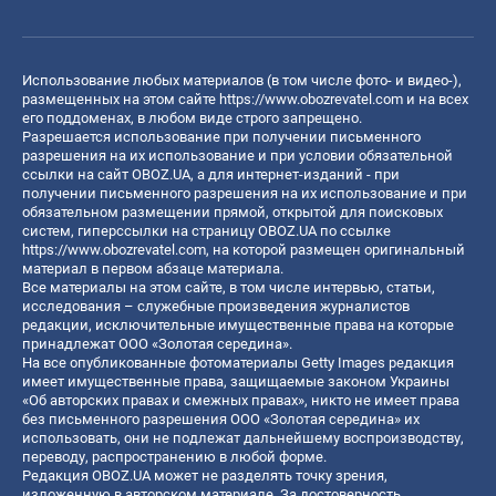
Использование любых материалов (в том числе фото- и видео-),
размещенных на этом сайте
https://www.obozrevatel.com
и на всех
его поддоменах, в любом виде строго запрещено.
Разрешается использование при получении письменного
разрешения на их использование и при условии обязательной
ссылки на сайт OBOZ.UA, а для интернет-изданий - при
получении письменного разрешения на их использование и при
обязательном размещении прямой, открытой для поисковых
систем, гиперссылки на страницу OBOZ.UA по ссылке
https://www.obozrevatel.com
, на которой размещен оригинальный
материал в первом абзаце материала.
Все материалы на этом сайте, в том числе интервью, статьи,
исследования – служебные произведения журналистов
редакции, исключительные имущественные права на которые
принадлежат ООО «Золотая середина».
На все опубликованные фотоматериалы Getty Images редакция
имеет имущественные права, защищаемые законом Украины
«Об авторских правах и смежных правах», никто не имеет права
без письменного разрешения ООО «Золотая середина» их
использовать, они не подлежат дальнейшему воспроизводству,
переводу, распространению в любой форме.
Редакция OBOZ.UA может не разделять точку зрения,
изложенную в авторском материале. За достоверность