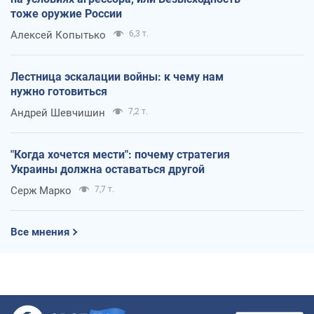
тоже оружие России
Алексей Копытько
6,3 т.
Лестница эскалации войны: к чему нам
нужно готовиться
Андрей Шевчишин
7,2 т.
"Когда хочется мести": почему стратегия
Украины должна оставаться другой
Серж Марко
7,7 т.
Все мнения