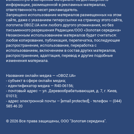
информации, размещенной в рекламных материалах,
ответственность несет рекламодатель.
Запрещено использование материалов размещенных на этом
сайте, даже с указанием гиперссылки на страницу этого сайта,
логотипа OBOZ.UA или любого другого упоминания, но без
письменного разрешения Редакции/ООО «Золотая середина»
Незаконным использованием материалов будет считаться:
любое копирование, публикация, перепечатка, последующее
распространение, использование, переработка с
использованием, включением в состав других материалов,
распространение, адаптация, перевод и другие подобные
изменения материала.
Название онлайн медиа — «OBOZ.UA»
- субъект в сфере онлайн медиа;
- идентификатор медиа — R40-06156;
- почтовый адрес — ул. Деревообрабатывающая, д. 7, г. Киев,
01013;
- адрес электронной почты —
[email protected]
; - телефон — (044)
585 46 20
© 2026 Все права защищены, ООО "Золотая середина".