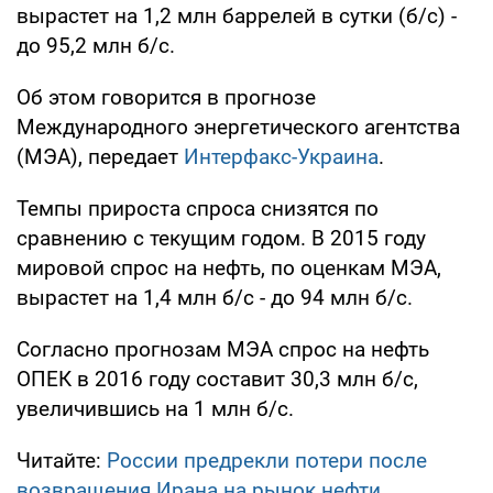
вырастет на 1,2 млн баррелей в сутки (б/с) -
до 95,2 млн б/с.
Об этом говорится в прогнозе
Международного энергетического агентства
(МЭА), передает
Интерфакс-Украина
.
Темпы прироста спроса снизятся по
сравнению с текущим годом. В 2015 году
мировой спрос на нефть, по оценкам МЭА,
вырастет на 1,4 млн б/с - до 94 млн б/с.
Согласно прогнозам МЭА спрос на нефть
ОПЕК в 2016 году составит 30,3 млн б/с,
увеличившись на 1 млн б/с.
Читайте:
России предрекли потери после
возвращения Ирана на рынок нефти