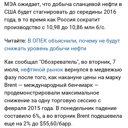
МЭА ожидает, что добыча сланцевой нефти в
США будет стагнировать до середины 2016
года, в то время как Россия сократит
производство с 10,98 до 10,86 млн б/с.
Читайте:
В ОПЕК объяснили, почему не будут
снижать уровень добычи нефти
Как сообщал "Обозреватель", во вторник, 7
июля,
нефтяной рынок
вернулся в медвежью
фазу после того, как накануне цены на марку
Brent — международный бенчмарк —
продемонстрировали максимальное
снижение за одну торговую сессию с
февраля 2015 года. В понедельник падение
составило 6%, а во вторник Brent подешевела
еще на 2% до $55,60/барр.