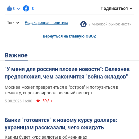
0
0
Подписаться
Теги
Редакционная политика
Мировой рынок нефти...
Вернуться на главную OBOZ
Важное
"У меня для россиян плохие новости": Селезнев
предположил, чем закончится "война складов"
Москва может превратиться в "остров" и погрузиться в
темноту, спрогнозировал военный эксперт
59,8 т.
5.08.2026 16:00
Банки "готовятся" к новому курсу доллара:
украинцам рассказали, чего ожидать
Каким будет курс валюты в обменниках