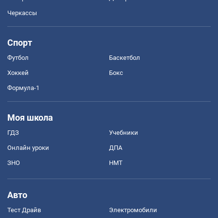
Черкассы
Спорт
Футбол
Баскетбол
Хоккей
Бокс
Формула-1
Моя школа
ГДЗ
Учебники
Онлайн уроки
ДПА
ЗНО
НМТ
Авто
Тест Драйв
Электромобили