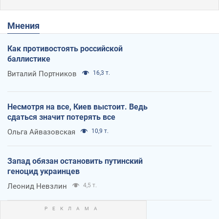
Мнения
Как противостоять российской
баллистике
Виталий Портников
16,3 т.
Несмотря на все, Киев выстоит. Ведь
сдаться значит потерять все
Ольга Айвазовская
10,9 т.
Запад обязан остановить путинский
геноцид украинцев
Леонид Невзлин
4,5 т.