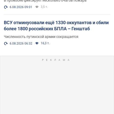
В промзоне фиксирует несколько очагов пожара
3,5 т.
6.08.2026 09:01
ВСУ отминусовали ещё 1330 оккупантов и сбили
более 1800 российских БПЛА – Генштаб
Численность путинской армии сокращается
16,3 т.
6.08.2026 06:32