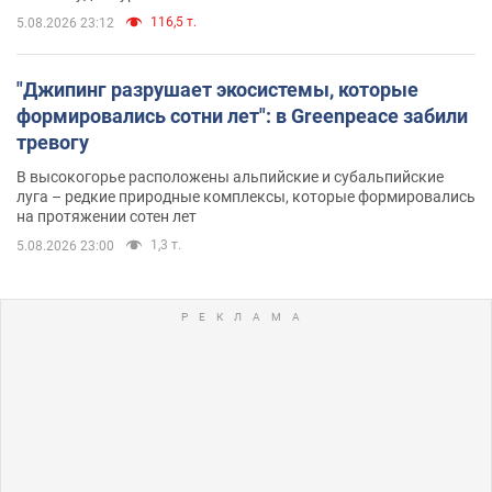
116,5 т.
5.08.2026 23:12
"Джипинг разрушает экосистемы, которые
формировались сотни лет": в Greenpeace забили
тревогу
В высокогорье расположены альпийские и субальпийские
луга – редкие природные комплексы, которые формировались
на протяжении сотен лет
1,3 т.
5.08.2026 23:00