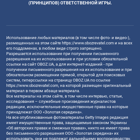
(ПРИНЦИПОВ) ОТВЕТСТВЕННОЙ ИГРЫ.
Использование любых материалов (в том числе фото- и видео-),
размещенных на этом сайте
https://www.obozrevatel.com
и на всех
его поддоменах, в любом виде строго запрещено.
Разрешается использование при получении письменного
разрешения на их использование и при условии обязательной
ссылки на сайт OBOZ.UA, а для интернет-изданий - при
получении письменного разрешения на их использование и при
обязательном размещении прямой, открытой для поисковых
систем, гиперссылки на страницу OBOZ.UA по ссылке
https://www.obozrevatel.com
, на которой размещен оригинальный
материал в первом абзаце материала.
Все материалы на этом сайте, в том числе интервью, статьи,
исследования – служебные произведения журналистов
редакции, исключительные имущественные права на которые
принадлежат ООО «Золотая середина».
На все опубликованные фотоматериалы Getty Images редакция
имеет имущественные права, защищаемые законом Украины
«Об авторских правах и смежных правах», никто не имеет права
без письменного разрешения ООО «Золотая середина» их
использовать, они не подлежат дальнейшему воспроизводству,