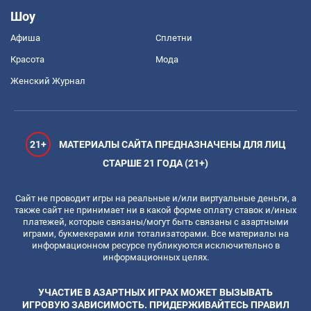
Шоу
Афиша
Сплетни
Красота
Мода
Женский Журнал
21+
МАТЕРИАЛЫ САЙТА ПРЕДНАЗНАЧЕНЫ ДЛЯ ЛИЦ
СТАРШЕ 21 ГОДА (21+)
Сайт не проводит игры на реальные и/или виртуальные деньги, а
также сайт не принимает ни в какой форме оплату ставок и/иных
платежей, которые связаны/могут быть связаны с азартными
играми, букмекерами или тотализаторами. Все материалы на
информационном ресурсе публикуются исключительно в
информационных целях.
УЧАСТИЕ В АЗАРТНЫХ ИГРАХ МОЖЕТ ВЫЗЫВАТЬ
ИГРОВУЮ ЗАВИСИМОСТЬ. ПРИДЕРЖИВАЙТЕСЬ ПРАВИЛ