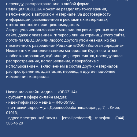
переводу, распространению в любой форме.
Редакция OBOZ.UA может не разделять точку зрения,
изложенную в авторском материале. За достоверность
информации, размещенной в рекламных материалах,
ответственность несет рекламодатель.
Запрещено использование материалов размещенных на этом
сайте, даже с указанием гиперссылки на страницу этого сайта,
логотипа OBOZ.UA или любого другого упоминания, но без
письменного разрешения Редакции/ООО «Золотая середина»
Незаконным использованием материалов будет считаться:
любое копирование, публикация, перепечатка, последующее
распространение, использование, переработка с
использованием, включением в состав других материалов,
распространение, адаптация, перевод и другие подобные
изменения материала.
Название онлайн медиа — «OBOZ.UA»
- субъект в сфере онлайн медиа;
- идентификатор медиа — R40-06156;
- почтовый адрес — ул. Деревообрабатывающая, д. 7, г. Киев,
01013;
- адрес электронной почты —
[email protected]
; - телефон — (044)
585 46 20