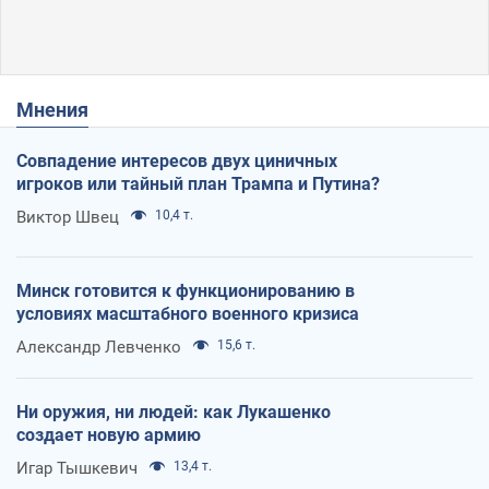
Мнения
Совпадение интересов двух циничных
игроков или тайный план Трампа и Путина?
Виктор Швец
10,4 т.
Минск готовится к функционированию в
условиях масштабного военного кризиса
Александр Левченко
15,6 т.
Ни оружия, ни людей: как Лукашенко
создает новую армию
Игар Тышкевич
13,4 т.