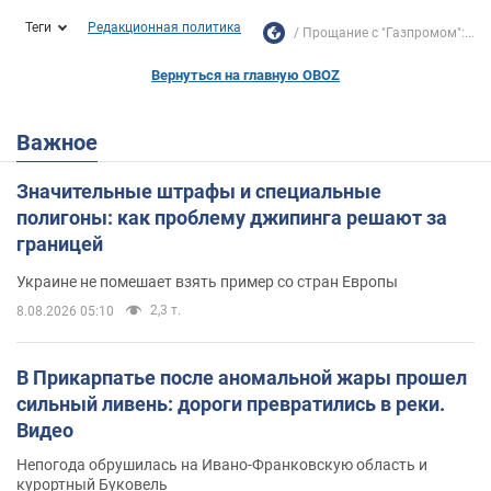
Теги
Редакционная политика
Прощание с "Газпромом":...
Вернуться на главную OBOZ
Важное
Значительные штрафы и специальные
полигоны: как проблему джипинга решают за
границей
Украине не помешает взять пример со стран Европы
2,3 т.
8.08.2026 05:10
В Прикарпатье после аномальной жары прошел
сильный ливень: дороги превратились в реки.
Видео
Непогода обрушилась на Ивано-Франковскую область и
курортный Буковель