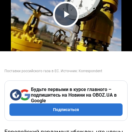
Play Video
Будьте первыми в курсе главного –
подпишитесь на Новини на OBOZ.UA в
Google
Подписаться
Европейский парламент убежден, что члены