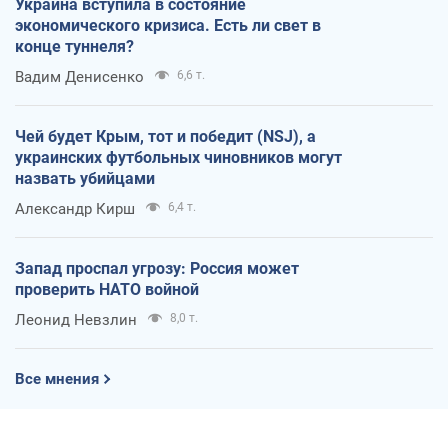
Украина вступила в состояние
экономического кризиса. Есть ли свет в
конце туннеля?
Вадим Денисенко
6,6 т.
Чей будет Крым, тот и победит (NSJ), а
украинских футбольных чиновников могут
назвать убийцами
Александр Кирш
6,4 т.
Запад проспал угрозу: Россия может
проверить НАТО войной
Леонид Невзлин
8,0 т.
Все мнения