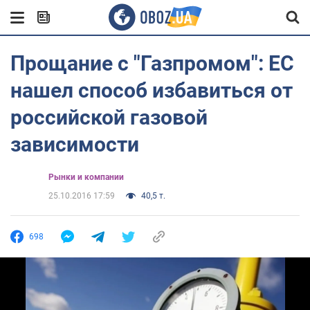
Прощание с "Газпромом": ЕС
нашел способ избавиться от
российской газовой
зависимости
Рынки и компании
25.10.2016 17:59
40,5 т.
698