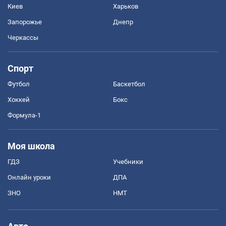
Киев
Харьков
Запорожье
Днепр
Черкассы
Спорт
Футбол
Баскетбол
Хоккей
Бокс
Формула-1
Моя школа
ГДЗ
Учебники
Онлайн уроки
ДПА
ЗНО
НМТ