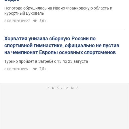
Непогода обрушилась на Ивано-Франковскую область и
курортный Буковель
8,6 т.
8.08.2026 09:27
Хорватия унизила сборную России по
спортивной гимнастике, официально не пустив
на чемпионат Европы основных спортсменов
Турнир пройдет в Загребе с 13 по 23 августа
7,5 т.
8.08.2026 09:51