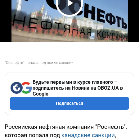
Play Video
Будьте первыми в курсе главного –
подпишитесь на Новини на OBOZ.UA в
Google
Подписаться
Российская нефтяная компания "Роснефть",
которая попала под
канадские санкции
,