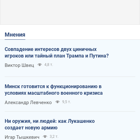
Мнения
Совпадение интересов двух циничных
игроков или тайный план Трампа и Путина?
Виктор Швец
4,8 т.
Минск готовится к функционированию в
условиях масштабного военного кризиса
Александр Левченко
9,5 т.
Ни оружия, ни людей: как Лукашенко
создает новую армию
Игар Тышкевич
3,2 т.