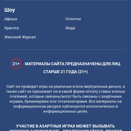
Шоу
Афиша
Сплетни
Красота
Мода
Женский Журнал
21+
МАТЕРИАЛЫ САЙТА ПРЕДНАЗНАЧЕНЫ ДЛЯ ЛИЦ
СТАРШЕ 21 ГОДА (21+)
Сайт не проводит игры на реальные и/или виртуальные деньги, а
также сайт не принимает ни в какой форме оплату ставок и/иных
платежей, которые связаны/могут быть связаны с азартными
играми, букмекерами или тотализаторами. Все материалы на
информационном ресурсе публикуются исключительно в
информационных целях.
УЧАСТИЕ В АЗАРТНЫХ ИГРАХ МОЖЕТ ВЫЗЫВАТЬ