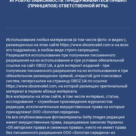
ИГРОВУЮ ЗАВИСИМОСТЬ. ПРИДЕРЖИВАЙТЕСЬ ПРАВИЛ
(ПРИНЦИПОВ) ОТВЕТСТВЕННОЙ ИГРЫ.
Использование любых материалов (в том числе фото- и видео-),
размещенных на этом сайте
https://www.obozrevatel.com
и на всех
его поддоменах, в любом виде строго запрещено.
Разрешается использование при получении письменного
разрешения на их использование и при условии обязательной
ссылки на сайт OBOZ.UA, а для интернет-изданий - при
получении письменного разрешения на их использование и при
обязательном размещении прямой, открытой для поисковых
систем, гиперссылки на страницу OBOZ.UA по ссылке
https://www.obozrevatel.com
, на которой размещен оригинальный
материал в первом абзаце материала.
Все материалы на этом сайте, в том числе интервью, статьи,
исследования – служебные произведения журналистов
редакции, исключительные имущественные права на которые
принадлежат ООО «Золотая середина».
На все опубликованные фотоматериалы Getty Images редакция
имеет имущественные права, защищаемые законом Украины
«Об авторских правах и смежных правах», никто не имеет права
без письменного разрешения ООО «Золотая середина» их