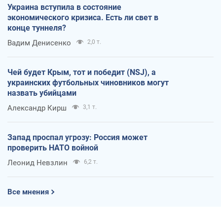
Украина вступила в состояние
экономического кризиса. Есть ли свет в
конце туннеля?
Вадим Денисенко
2,0 т.
Чей будет Крым, тот и победит (NSJ), а
украинских футбольных чиновников могут
назвать убийцами
Александр Кирш
3,1 т.
Запад проспал угрозу: Россия может
проверить НАТО войной
Леонид Невзлин
6,2 т.
Все мнения