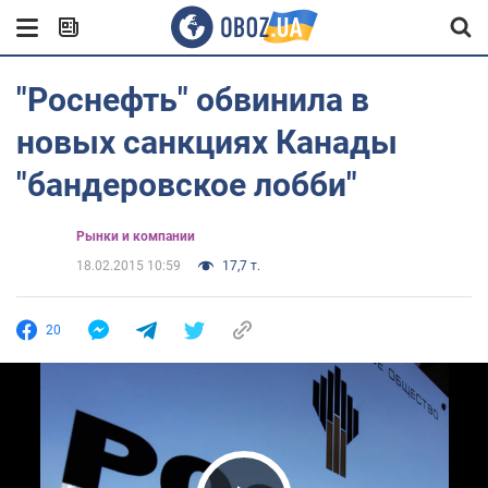
"Роснефть" обвинила в
новых санкциях Канады
"бандеровское лобби"
Рынки и компании
18.02.2015 10:59
17,7 т.
20