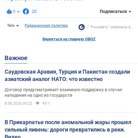
0
20
Подписаться
Теги
Редакционная политика
"Роснефть" обвинила в...
Вернуться на главную OBOZ
Важное
Саудовская Аравия, Турция и Пакистан создали
азиатский аналог НАТО: что известно
Договор предусматривает взаимную поддержку в случае
нападения на одно из государств
4,6 т.
8.08.2026 00:22
В Прикарпатье после аномальной жары прошел
сильный ливень: дороги превратились в реки.
Видео