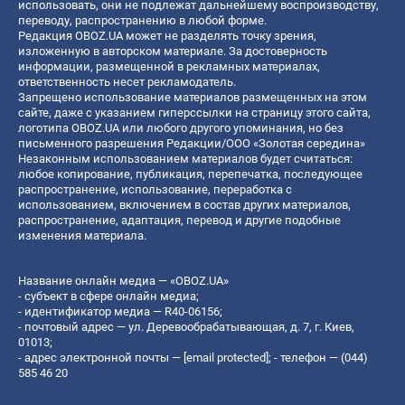
использовать, они не подлежат дальнейшему воспроизводству,
переводу, распространению в любой форме.
Редакция OBOZ.UA может не разделять точку зрения,
изложенную в авторском материале. За достоверность
информации, размещенной в рекламных материалах,
ответственность несет рекламодатель.
Запрещено использование материалов размещенных на этом
сайте, даже с указанием гиперссылки на страницу этого сайта,
логотипа OBOZ.UA или любого другого упоминания, но без
письменного разрешения Редакции/ООО «Золотая середина»
Незаконным использованием материалов будет считаться:
любое копирование, публикация, перепечатка, последующее
распространение, использование, переработка с
использованием, включением в состав других материалов,
распространение, адаптация, перевод и другие подобные
изменения материала.
Название онлайн медиа — «OBOZ.UA»
- субъект в сфере онлайн медиа;
- идентификатор медиа — R40-06156;
- почтовый адрес — ул. Деревообрабатывающая, д. 7, г. Киев,
01013;
- адрес электронной почты —
[email protected]
; - телефон — (044)
585 46 20