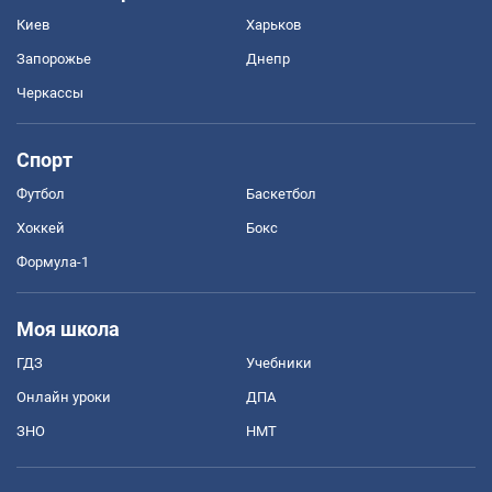
Киев
Харьков
Запорожье
Днепр
Черкассы
Спорт
Футбол
Баскетбол
Хоккей
Бокс
Формула-1
Моя школа
ГДЗ
Учебники
Онлайн уроки
ДПА
ЗНО
НМТ