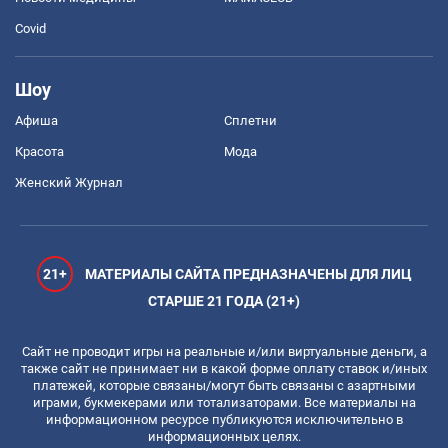
Covid
Шоу
Афиша
Сплетни
Красота
Мода
Женский Журнал
21+
МАТЕРИАЛЫ САЙТА ПРЕДНАЗНАЧЕНЫ ДЛЯ ЛИЦ
СТАРШЕ 21 ГОДА (21+)
Сайт не проводит игры на реальные и/или виртуальные деньги, а
также сайт не принимает ни в какой форме оплату ставок и/иных
платежей, которые связаны/могут быть связаны с азартными
играми, букмекерами или тотализаторами. Все материалы на
информационном ресурсе публикуются исключительно в
информационных целях.