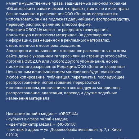
имеет имущественные права, защищаемые законом Украины
«Об авторских правах и смежных правах», никто не имеет права
без письменного разрешения ООО «Золотая середина» их
использовать, они не подлежат дальнейшему воспроизводству,
переводу, распространению в любой форме.
Редакция OBOZ.UA может не разделять точку зрения,
изложенную в авторском материале. За достоверность
информации, размещенной в рекламных материалах,
ответственность несет рекламодатель.
Запрещено использование материалов размещенных на этом
сайте, даже с указанием гиперссылки на страницу этого сайта,
логотипа OBOZ.UA или любого другого упоминания, но без
письменного разрешения Редакции/ООО «Золотая середина»
Незаконным использованием материалов будет считаться:
любое копирование, публикация, перепечатка, последующее
распространение, использование, переработка с
использованием, включением в состав других материалов,
распространение, адаптация, перевод и другие подобные
изменения материала.
Название онлайн медиа — «OBOZ.UA»
- субъект в сфере онлайн медиа;
- идентификатор медиа — R40-06156;
- почтовый адрес — ул. Деревообрабатывающая, д. 7, г. Киев,
01013;