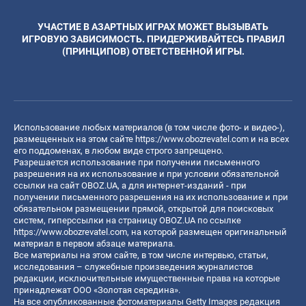
УЧАСТИЕ В АЗАРТНЫХ ИГРАХ МОЖЕТ ВЫЗЫВАТЬ
ИГРОВУЮ ЗАВИСИМОСТЬ. ПРИДЕРЖИВАЙТЕСЬ ПРАВИЛ
(ПРИНЦИПОВ) ОТВЕТСТВЕННОЙ ИГРЫ.
Использование любых материалов (в том числе фото- и видео-),
размещенных на этом сайте
https://www.obozrevatel.com
и на всех
его поддоменах, в любом виде строго запрещено.
Разрешается использование при получении письменного
разрешения на их использование и при условии обязательной
ссылки на сайт OBOZ.UA, а для интернет-изданий - при
получении письменного разрешения на их использование и при
обязательном размещении прямой, открытой для поисковых
систем, гиперссылки на страницу OBOZ.UA по ссылке
https://www.obozrevatel.com
, на которой размещен оригинальный
материал в первом абзаце материала.
Все материалы на этом сайте, в том числе интервью, статьи,
исследования – служебные произведения журналистов
редакции, исключительные имущественные права на которые
принадлежат ООО «Золотая середина».
На все опубликованные фотоматериалы Getty Images редакция