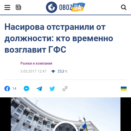
Насирова отстранили от
должности: кто временно
возглавит ГФС
Рынки и компании
3.03.2017 12:47
25,3 т.
14