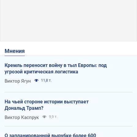
Мнения
Кремль переносит войну в тыл Европы: под
угрозой критическая логистика
Виктор Ягун
11,8 т.
На чьей стороне истории выступает
Дональд Трамп?
Виктор Каспрук
9,9 т.
О запланированной вырубке более 600