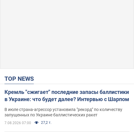
TOP NEWS
Кремль "сжигает" последние запасы баллистики
в Украине: что будет далее? Интервью с Шарпом
В июле страна-агрессор установила "рекорд" по количеству
запущенных по Украине баллистических ракет
27,2 т.
7.08.2026 07:00