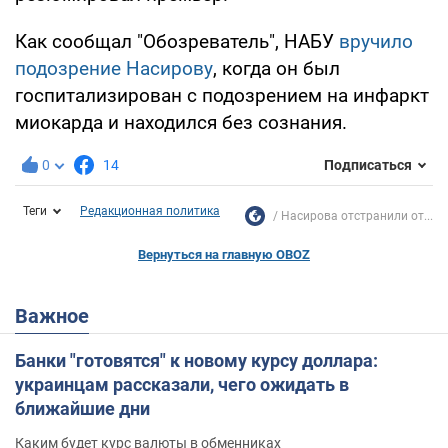
Как сообщал "Обозреватель", НАБУ
вручило
подозрение Насирову
, когда он был
госпитализирован с подозрением на инфаркт
миокарда и находился без сознания.
0
14
Подписаться
Теги
Редакционная политика
Насирова отстранили от...
Вернуться на главную OBOZ
Важное
Банки "готовятся" к новому курсу доллара:
украинцам рассказали, чего ожидать в
ближайшие дни
Каким будет курс валюты в обменниках