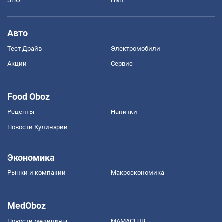
ЗНО
НМТ
Авто
Тест Драйв
Электромобили
Акции
Сервис
Food Oboz
Рецепты
Напитки
Новости Кулинарии
Экономика
Рынки и компании
Mакроэкономика
MedOboz
Новости медицины
MAMACLUB