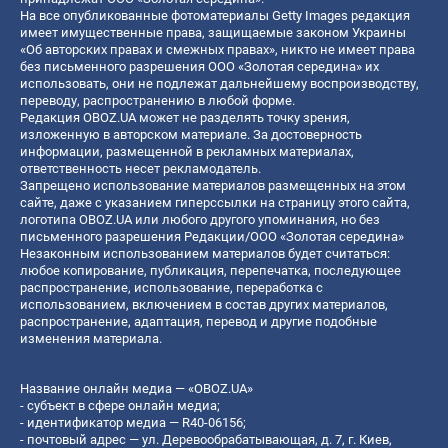
На все опубликованные фотоматериалы Getty Images редакция
имеет имущественные права, защищаемые законом Украины
«Об авторских правах и смежных правах», никто не имеет права
без письменного разрешения ООО «Золотая середина» их
использовать, они не подлежат дальнейшему воспроизводству,
переводу, распространению в любой форме.
Редакция OBOZ.UA может не разделять точку зрения,
изложенную в авторском материале. За достоверность
информации, размещенной в рекламных материалах,
ответственность несет рекламодатель.
Запрещено использование материалов размещенных на этом
сайте, даже с указанием гиперссылки на страницу этого сайта,
логотипа OBOZ.UA или любого другого упоминания, но без
письменного разрешения Редакции/ООО «Золотая середина»
Незаконным использованием материалов будет считаться:
любое копирование, публикация, перепечатка, последующее
распространение, использование, переработка с
использованием, включением в состав других материалов,
распространение, адаптация, перевод и другие подобные
изменения материала.
Название онлайн медиа — «OBOZ.UA»
- субъект в сфере онлайн медиа;
- идентификатор медиа — R40-06156;
- почтовый адрес — ул. Деревообрабатывающая, д. 7, г. Киев,