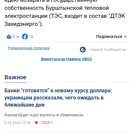
собственность Бурштынской тепловой
электростанции (ТЭС, входит в состав "ДТЭК
Захидэнерго").
0
0
Подписаться
Редакционная политика
Аваков пообещал не...
Вернуться на главную OBOZ
Важное
Банки "готовятся" к новому курсу доллара:
украинцам рассказали, чего ожидать в
ближайшие дни
Каким будет курс валюты в обменниках
152,4 т.
6.08.2026 22:58