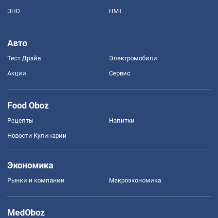
ЗНО
НМТ
Авто
Тест Драйв
Электромобили
Акции
Сервис
Food Oboz
Рецепты
Напитки
Новости Кулинарии
Экономика
Рынки и компании
Mакроэкономика
MedOboz