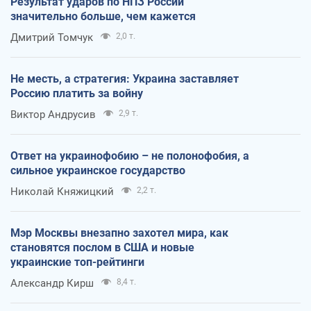
Результат ударов по НПЗ России
значительно больше, чем кажется
Дмитрий Томчук
2,0 т.
Не месть, а стратегия: Украина заставляет
Россию платить за войну
Виктор Андрусив
2,9 т.
Ответ на украинофобию – не полонофобия, а
сильное украинское государство
Николай Княжицкий
2,2 т.
Мэр Москвы внезапно захотел мира, как
становятся послом в США и новые
украинские топ-рейтинги
Александр Кирш
8,4 т.