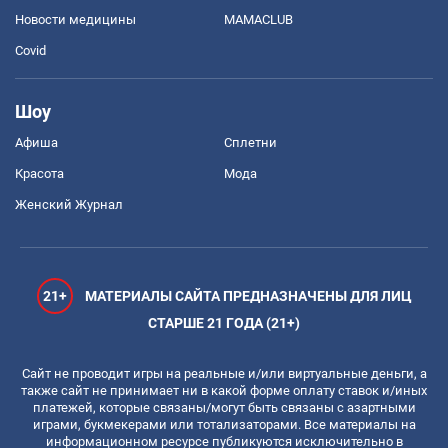
Новости медицины
MAMACLUB
Covid
Шоу
Афиша
Сплетни
Красота
Мода
Женский Журнал
21+
МАТЕРИАЛЫ САЙТА ПРЕДНАЗНАЧЕНЫ ДЛЯ ЛИЦ
СТАРШЕ 21 ГОДА (21+)
Сайт не проводит игры на реальные и/или виртуальные деньги, а
также сайт не принимает ни в какой форме оплату ставок и/иных
платежей, которые связаны/могут быть связаны с азартными
играми, букмекерами или тотализаторами. Все материалы на
информационном ресурсе публикуются исключительно в