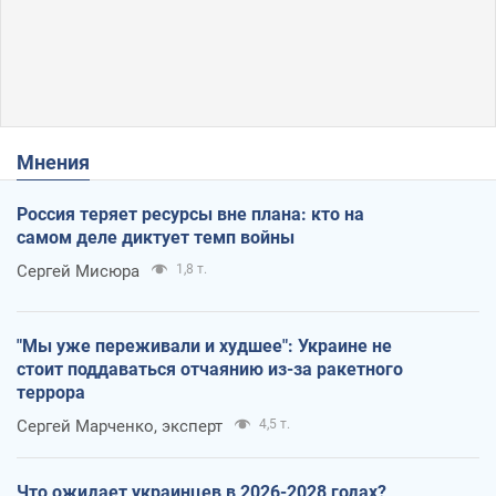
Мнения
Россия теряет ресурсы вне плана: кто на
самом деле диктует темп войны
Сергей Мисюра
1,8 т.
"Мы уже переживали и худшее": Украине не
стоит поддаваться отчаянию из-за ракетного
террора
Сергей Марченко, эксперт
4,5 т.
Что ожидает украинцев в 2026-2028 годах?