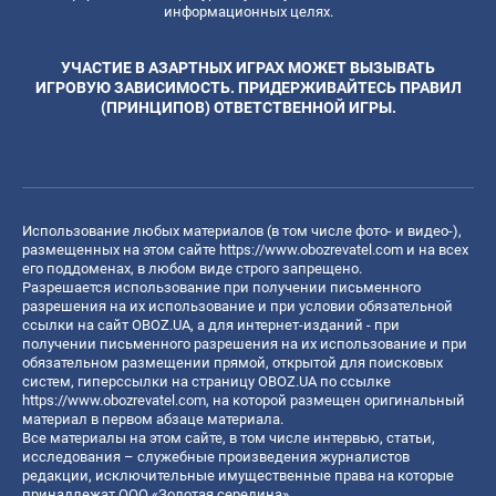
информационных целях.
УЧАСТИЕ В АЗАРТНЫХ ИГРАХ МОЖЕТ ВЫЗЫВАТЬ
ИГРОВУЮ ЗАВИСИМОСТЬ. ПРИДЕРЖИВАЙТЕСЬ ПРАВИЛ
(ПРИНЦИПОВ) ОТВЕТСТВЕННОЙ ИГРЫ.
Использование любых материалов (в том числе фото- и видео-),
размещенных на этом сайте
https://www.obozrevatel.com
и на всех
его поддоменах, в любом виде строго запрещено.
Разрешается использование при получении письменного
разрешения на их использование и при условии обязательной
ссылки на сайт OBOZ.UA, а для интернет-изданий - при
получении письменного разрешения на их использование и при
обязательном размещении прямой, открытой для поисковых
систем, гиперссылки на страницу OBOZ.UA по ссылке
https://www.obozrevatel.com
, на которой размещен оригинальный
материал в первом абзаце материала.
Все материалы на этом сайте, в том числе интервью, статьи,
исследования – служебные произведения журналистов
редакции, исключительные имущественные права на которые
принадлежат ООО «Золотая середина».