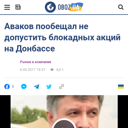
Аваков пообещал не
допустить блокадных акций
на Донбассе
Рынки и компании
6.06.2017 16:37
6,0 т.
0