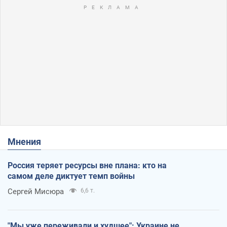
Мнения
Россия теряет ресурсы вне плана: кто на
самом деле диктует темп войны
Сергей Мисюра
6,6 т.
"Мы уже переживали и худшее": Украине не