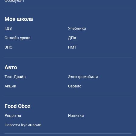
Формула-1
Моя школа
ГДЗ
Учебники
Онлайн уроки
ДПА
ЗНО
НМТ
Авто
Тест Драйв
Электромобили
Акции
Сервис
Food Oboz
Рецепты
Напитки
Новости Кулинарии