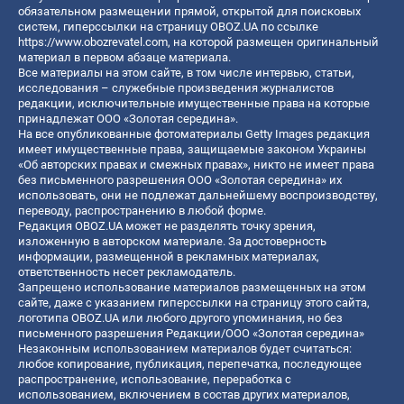
обязательном размещении прямой, открытой для поисковых
систем, гиперссылки на страницу OBOZ.UA по ссылке
https://www.obozrevatel.com
, на которой размещен оригинальный
материал в первом абзаце материала.
Все материалы на этом сайте, в том числе интервью, статьи,
исследования – служебные произведения журналистов
редакции, исключительные имущественные права на которые
принадлежат ООО «Золотая середина».
На все опубликованные фотоматериалы Getty Images редакция
имеет имущественные права, защищаемые законом Украины
«Об авторских правах и смежных правах», никто не имеет права
без письменного разрешения ООО «Золотая середина» их
использовать, они не подлежат дальнейшему воспроизводству,
переводу, распространению в любой форме.
Редакция OBOZ.UA может не разделять точку зрения,
изложенную в авторском материале. За достоверность
информации, размещенной в рекламных материалах,
ответственность несет рекламодатель.
Запрещено использование материалов размещенных на этом
сайте, даже с указанием гиперссылки на страницу этого сайта,
логотипа OBOZ.UA или любого другого упоминания, но без
письменного разрешения Редакции/ООО «Золотая середина»
Незаконным использованием материалов будет считаться:
любое копирование, публикация, перепечатка, последующее
распространение, использование, переработка с
использованием, включением в состав других материалов,