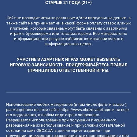
СТАРШЕ 21 ГОДА (21+)
Сайт не проводит игры на реальные и/или виртуальные деньги, а
также сайт не принимает ни в какой форме оплату ставок и/иных
платежей, которые связаны/могут быть связаны с азартными
играми, букмекерами или тотализаторами. Все материалы на
информационном ресурсе публикуются исключительно в
информационных целях.
УЧАСТИЕ В АЗАРТНЫХ ИГРАХ МОЖЕТ ВЫЗЫВАТЬ
ИГРОВУЮ ЗАВИСИМОСТЬ. ПРИДЕРЖИВАЙТЕСЬ ПРАВИЛ
(ПРИНЦИПОВ) ОТВЕТСТВЕННОЙ ИГРЫ.
Использование любых материалов (в том числе фото- и видео-),
размещенных на этом сайте
https://www.obozrevatel.com
и на всех
его поддоменах, в любом виде строго запрещено.
Разрешается использование при получении письменного
разрешения на их использование и при условии обязательной
ссылки на сайт OBOZ.UA, а для интернет-изданий - при
получении письменного разрешения на их использование и при