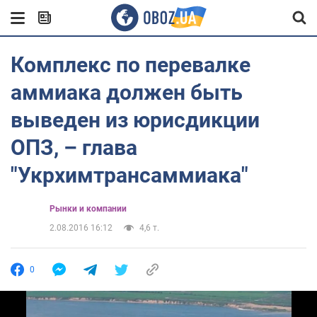
Комплекс по перевалке
аммиака должен быть
выведен из юрисдикции
ОПЗ, – глава
"Укрхимтрансаммиака"
Рынки и компании
2.08.2016 16:12
4,6 т.
0