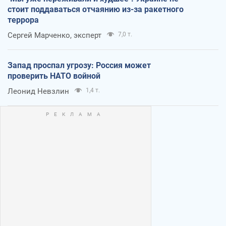
стоит поддаваться отчаянию из-за ракетного
террора
Сергей Марченко, эксперт
7,0 т.
Запад проспал угрозу: Россия может
проверить НАТО войной
Леонид Невзлин
1,4 т.