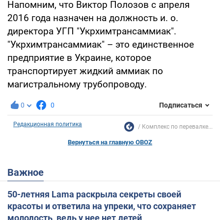
Напомним, что Виктор Полозов с апреля
2016 года назначен на должность и. о.
директора УГП "Укрхимтрансаммиак".
"Укрхимтрансаммиак" – это единственное
предприятие в Украине, которое
транспортирует жидкий аммиак по
магистральному трубопроводу.
0
0
Подписаться
Редакционная политика
Комплекс по перевалке...
Вернуться на главную OBOZ
Важное
50-летняя Lama раскрыла секреты своей
красоты и ответила на упреки, что сохраняет
молодость, ведь у нее нет детей