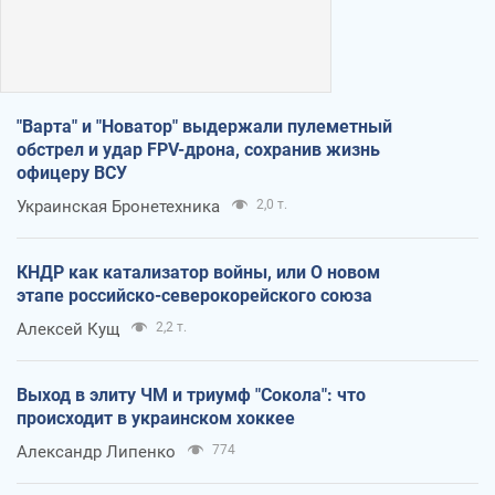
"Варта" и "Новатор" выдержали пулеметный
обстрел и удар FPV-дрона, сохранив жизнь
офицеру ВСУ
Украинская Бронетехника
2,0 т.
КНДР как катализатор войны, или О новом
этапе российско-северокорейского союза
Алексей Кущ
2,2 т.
Выход в элиту ЧМ и триумф "Сокола": что
происходит в украинском хоккее
Александр Липенко
774