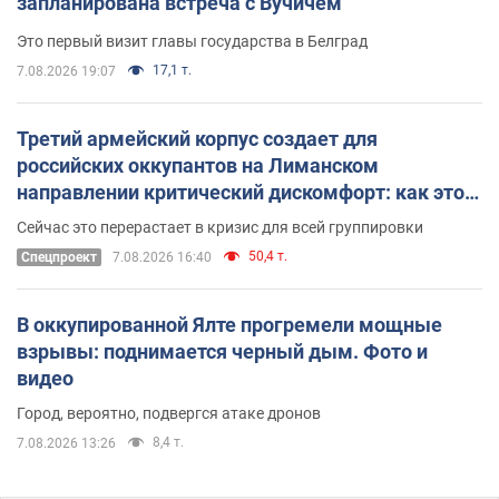
запланирована встреча с Вучичем
Это первый визит главы государства в Белград
17,1 т.
7.08.2026 19:07
Третий армейский корпус создает для
российских оккупантов на Лиманском
направлении критический дискомфорт: как это
удалось
Сейчас это перерастает в кризис для всей группировки
50,4 т.
Спецпроект
7.08.2026 16:40
В оккупированной Ялте прогремели мощные
взрывы: поднимается черный дым. Фото и
видео
Город, вероятно, подвергся атаке дронов
8,4 т.
7.08.2026 13:26