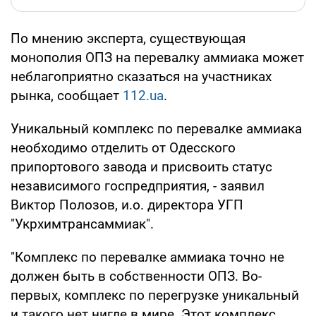
По мнению эксперта, существующая
монополия ОПЗ на перевалку аммиака может
неблагоприятно сказаться на участниках
рынка, сообщает
112.ua
.
Уникальный комплекс по перевалке аммиака
необходимо отделить от Одесского
припортового завода и присвоить статус
независимого госпредприятия, - заявил
Виктор Полозов, и.о. директора УГП
"Укрхимтрансаммиак".
"Комплекс по перевалке аммиака точно не
должен быть в собственности ОПЗ. Во-
первых, комплекс по перегрузке уникальный
и такого нет нигде в мире. Этот комплекс