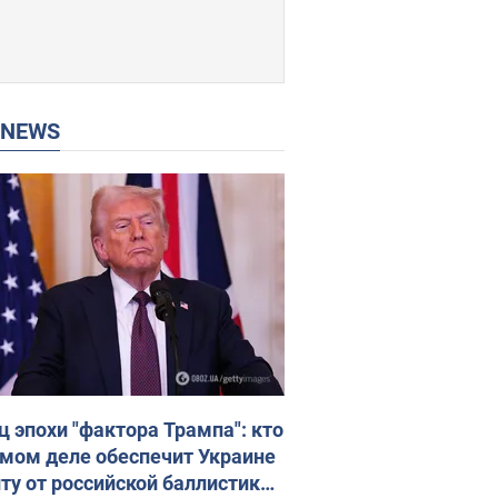
P NEWS
ц эпохи "фактора Трампа": кто
амом деле обеспечит Украине
ту от российской баллистики.