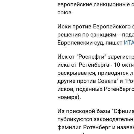
европейские санкционные с
союз.
Иски против Европейского с
решения по санкциям, - по
Европейский суд, пишет
ИТА
Иск от "Роснефти" зарегист
иска от Ротенберга - 10 окт
раскрывается, приводятся л
другие против Совета" и "Ро
исков, поданных Ротенберго
номера).
Из поисковой базы "Официа
публикуются законодательны
фамилия Ротенберг и назва