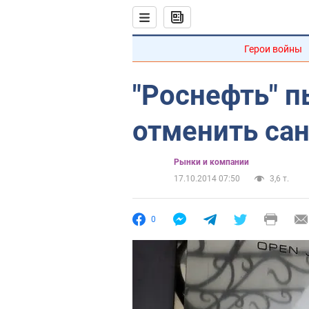
Герои войны
"Роснефть" п
отменить са
Рынки и компании
17.10.2014 07:50
3,6 т.
0