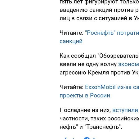
пять лет фигурируют только
введению санкций против р
лиц в связи с ситуацией в У
Читайте:
"Роснефть" потрат
санкций
Как сообщал "Обозреватель
ввели не одну волну
эконом
агрессию Кремля против Ук
Читайте:
ExxonMobil из-за 
проекты в России
Последние из них,
вступили
частности, таких российских
нефть" и "Транснефть".