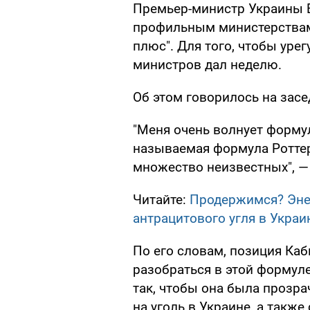
Премьер-министр Украины 
профильным министерствам
плюс". Для того, чтобы уре
министров дал неделю.
Об этом говорилось на засе
"Меня очень волнует форму
называемая формула Роттер
множество неизвестных", —
Читайте:
Продержимся? Эне
антрацитового угля в Украи
По его словам, позиция Ка
разобраться в этой формуле
так, чтобы она была прозра
на уголь в Украине, а так