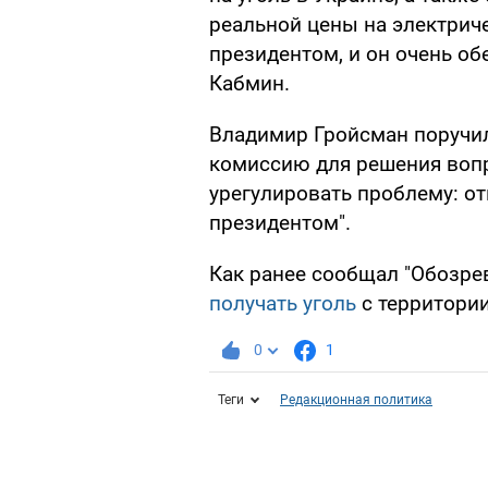
реальной цены на электрич
президентом, и он очень об
Кабмин.
Владимир Гройсман поручи
комиссию для решения вопро
урегулировать проблему: от
президентом".
Как ранее сообщал "Обозре
получать уголь
с территории
0
1
Теги
Редакционная политика