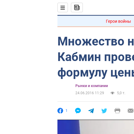
Герои войны
Множество н
Кабмин пров
формулу цены
Рынки и компании
24.06.2016 11:29
5,0 т.
1