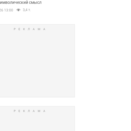
 символический смысл
3,4 т.
26 13:00