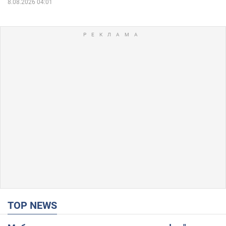
8.08.2026 04:01
TOP NEWS