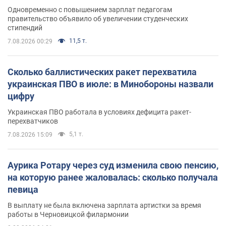
Одновременно с повышением зарплат педагогам
правительство объявило об увеличении студенческих
стипендий
11,5 т.
7.08.2026 00:29
Сколько баллистических ракет перехватила
украинская ПВО в июле: в Минобороны назвали
цифру
Украинская ПВО работала в условиях дефицита ракет-
перехватчиков
5,1 т.
7.08.2026 15:09
Аурика Ротару через суд изменила свою пенсию,
на которую ранее жаловалась: сколько получала
певица
В выплату не была включена зарплата артистки за время
работы в Черновицкой филармонии