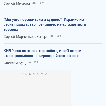
Сергей Мисюра
3,4 т.
"Мы уже переживали и худшее": Украине не
стоит поддаваться отчаянию из-за ракетного
террора
Сергей Марченко, эксперт
5,4 т.
КНДР как катализатор войны, или О новом
этапе российско-северокорейского союза
Алексей Кущ
372