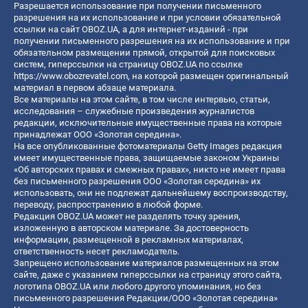
Разрешается использование при получении письменного
разрешения на их использование и при условии обязательной
ссылки на сайт OBOZ.UA, а для интернет-изданий - при
получении письменного разрешения на их использование и при
обязательном размещении прямой, открытой для поисковых
систем, гиперссылки на страницу OBOZ.UA по ссылке
https://www.obozrevatel.com
, на которой размещен оригинальный
материал в первом абзаце материала.
Все материалы на этом сайте, в том числе интервью, статьи,
исследования – служебные произведения журналистов
редакции, исключительные имущественные права на которые
принадлежат ООО «Золотая середина».
На все опубликованные фотоматериалы Getty Images редакция
имеет имущественные права, защищаемые законом Украины
«Об авторских правах и смежных правах», никто не имеет права
без письменного разрешения ООО «Золотая середина» их
использовать, они не подлежат дальнейшему воспроизводству,
переводу, распространению в любой форме.
Редакция OBOZ.UA может не разделять точку зрения,
изложенную в авторском материале. За достоверность
информации, размещенной в рекламных материалах,
ответственность несет рекламодатель.
Запрещено использование материалов размещенных на этом
сайте, даже с указанием гиперссылки на страницу этого сайта,
логотипа OBOZ.UA или любого другого упоминания, но без
письменного разрешения Редакции/ООО «Золотая середина»