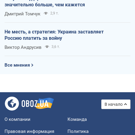
значительно больше, чем кажется
Дмитрий Томчук
2,9 т.
Не месть, а стратегия: Украина заставляет
Россию платить за войну
Виктор Андрусив
3,6 т.
Все мнения
В начало
О компании
Команда
Правовая информация
Политика