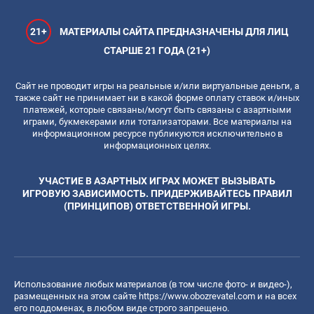
21+
МАТЕРИАЛЫ САЙТА ПРЕДНАЗНАЧЕНЫ ДЛЯ ЛИЦ
СТАРШЕ 21 ГОДА (21+)
Сайт не проводит игры на реальные и/или виртуальные деньги, а
также сайт не принимает ни в какой форме оплату ставок и/иных
платежей, которые связаны/могут быть связаны с азартными
играми, букмекерами или тотализаторами. Все материалы на
информационном ресурсе публикуются исключительно в
информационных целях.
УЧАСТИЕ В АЗАРТНЫХ ИГРАХ МОЖЕТ ВЫЗЫВАТЬ
ИГРОВУЮ ЗАВИСИМОСТЬ. ПРИДЕРЖИВАЙТЕСЬ ПРАВИЛ
(ПРИНЦИПОВ) ОТВЕТСТВЕННОЙ ИГРЫ.
Использование любых материалов (в том числе фото- и видео-),
размещенных на этом сайте
https://www.obozrevatel.com
и на всех
его поддоменах, в любом виде строго запрещено.