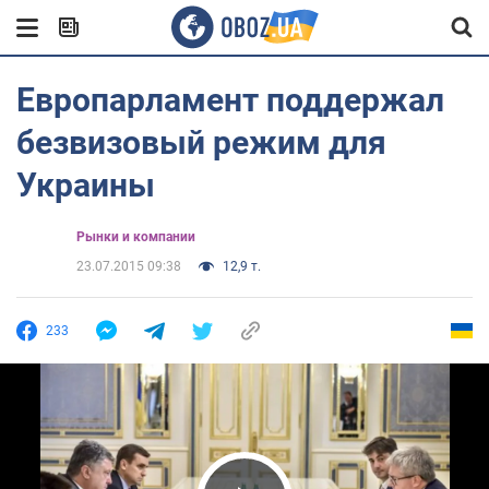
Европарламент поддержал
безвизовый режим для
Украины
Рынки и компании
23.07.2015 09:38
12,9 т.
233