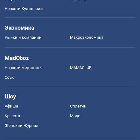
Новости Кулинарии
Экономика
Рынки и компании
Mакроэкономика
MedOboz
Новости медицины
MAMACLUB
Covid
Шоу
Афиша
Сплетни
Красота
Мода
Женский Журнал