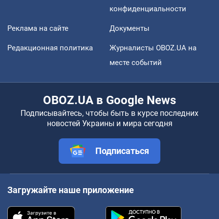
конфиденциальности
Реклама на сайте
Документы
Редакционная политика
Журналисты OBOZ.UA на
месте событий
OBOZ.UA в Google News
Подписывайтесь, чтобы быть в курсе последних
новостей Украины и мира сегодня
Подписаться
Загружайте наше приложение