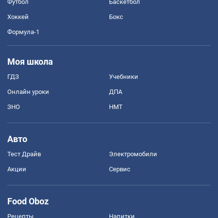
Футбол
Баскетбол
Хоккей
Бокс
Формула-1
Моя школа
ГДЗ
Учебники
Онлайн уроки
ДПА
ЗНО
НМТ
Авто
Тест Драйв
Электромобили
Акции
Сервис
Food Oboz
Рецепты
Напитки