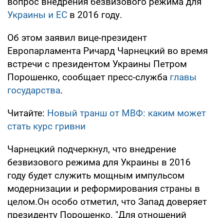
вопрос внедрения безвизового режима для
Украины и ЕС
в 2016 году.
Об этом заявил вице-президент
Европарламента Ричард Чарнецкий во время
встречи с президентом Украины Петром
Порошенко, сообщает пресс-служба
главы
государства
.
Читайте:
Новый транш от МВФ: каким может
стать курс гривни
Чарнецкий подчеркнул, что внедрение
безвизового режима для Украины в 2016
году будет служить мощным импульсом
модернизации и реформирования страны в
целом.Он особо отметил, что Запад доверяет
президенту Порошенко. "Для отношений