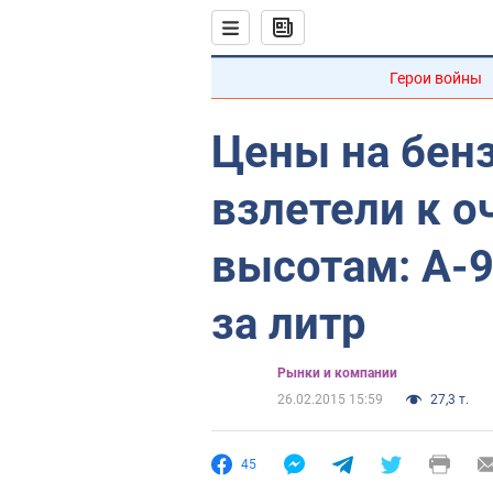
Герои войны
Цены на бенз
взлетели к 
высотам: А-9
за литр
Рынки и компании
26.02.2015 15:59
27,3 т.
45