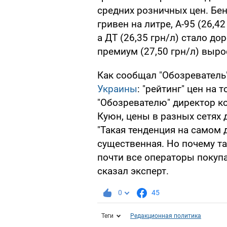
средних розничных цен. Бен
гривен на литре, А-95 (26,42
а ДТ (26,35 грн/л) стало дор
премиум (27,50 грн/л) вырос
Как сообщал "Обозреватель
Украины
: "рейтинг" цен на
"Обозревателю" директор ко
Куюн, цены в разных сетях 
"Такая тенденция на самом 
существенная. Но почему та
почти все операторы покупаю
сказал эксперт.
0
45
Теги
Редакционная политика