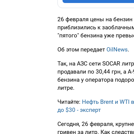
26 февраля цены на бензин
приблизились к заоблачным
"пятого" бензина уже превы
Об этом передает
OilNews
.
Так, на АЗС сети SOCAR лит
продавали по 30,44 грн, а А
бензина у оператора подоро
литре.
Читайте:
Нефть Brent и WTI
до $30 - эксперт
Сегодня, 26 февраля, крупн
гривен за литр. Как следств