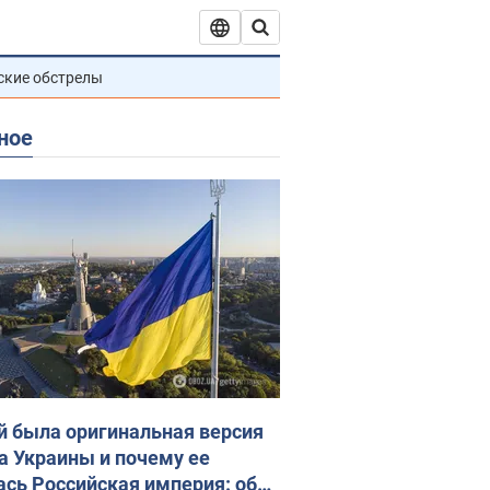
ские обстрелы
ное
й была оригинальная версия
а Украины и почему ее
ась Российская империя: об