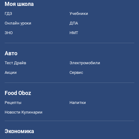
Моя школа
ГДЗ
Учебники
Онлайн уроки
ДПА
ЗНО
НМТ
Авто
Тест Драйв
Электромобили
Акции
Сервис
Food Oboz
Рецепты
Напитки
Новости Кулинарии
Экономика