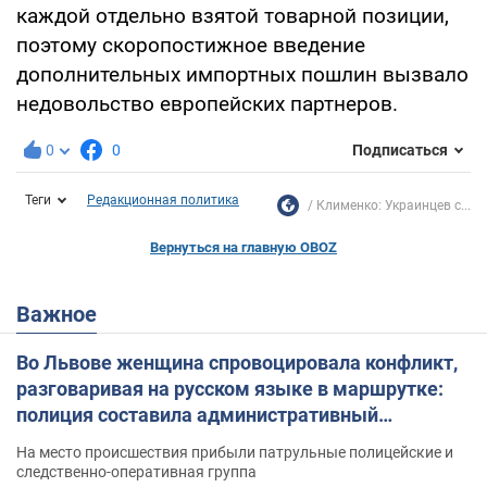
каждой отдельно взятой товарной позиции,
поэтому скоропостижное введение
дополнительных импортных пошлин вызвало
недовольство европейских партнеров.
0
0
Подписаться
Теги
Редакционная политика
Клименко: Украинцев с...
Вернуться на главную OBOZ
Важное
Во Львове женщина спровоцировала конфликт,
разговаривая на русском языке в маршрутке:
полиция составила административный
протокол. Видео
На место происшествия прибыли патрульные полицейские и
следственно-оперативная группа