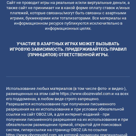
Сайт не проводит игры на реальные и/или виртуальные деньги, а
также сайт не принимает ни в какой форме оплату ставок и/иных
платежей, которые связаны/могут быть связаны с азартными
играми, букмекерами или тотализаторами. Все материалы на
информационном ресурсе публикуются исключительно в
информационных целях.
УЧАСТИЕ В АЗАРТНЫХ ИГРАХ МОЖЕТ ВЫЗЫВАТЬ
ИГРОВУЮ ЗАВИСИМОСТЬ. ПРИДЕРЖИВАЙТЕСЬ ПРАВИЛ
(ПРИНЦИПОВ) ОТВЕТСТВЕННОЙ ИГРЫ.
Использование любых материалов (в том числе фото- и видео-),
размещенных на этом сайте
https://www.obozrevatel.com
и на всех
его поддоменах, в любом виде строго запрещено.
Разрешается использование при получении письменного
разрешения на их использование и при условии обязательной
ссылки на сайт OBOZ.UA, а для интернет-изданий - при
получении письменного разрешения на их использование и при
обязательном размещении прямой, открытой для поисковых
систем, гиперссылки на страницу OBOZ.UA по ссылке
https://www.obozrevatel.com
, на которой размещен оригинальный