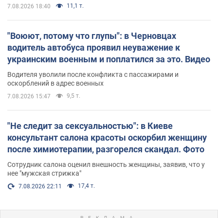
11,1 т.
7.08.2026 18:40
"Воюют, потому что глупы": в Черновцах
водитель автобуса проявил неуважение к
украинским военным и поплатился за это. Видео
Водителя уволили после конфликта с пассажирами и
оскорблений в адрес военных
9,5 т.
7.08.2026 15:47
"Не следит за сексуальностью": в Киеве
консультант салона красоты оскорбил женщину
после химиотерапии, разгорелся скандал. Фото
Сотрудник салона оценил внешность женщины, заявив, что у
нее "мужская стрижка"
17,4 т.
7.08.2026 22:11