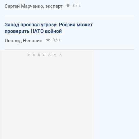
Сергей Марченко, эксперт
8,7 т.
Запад проспал угрозу: Россия может
проверить НАТО войной
Леонид Невзлин
3,6 т.