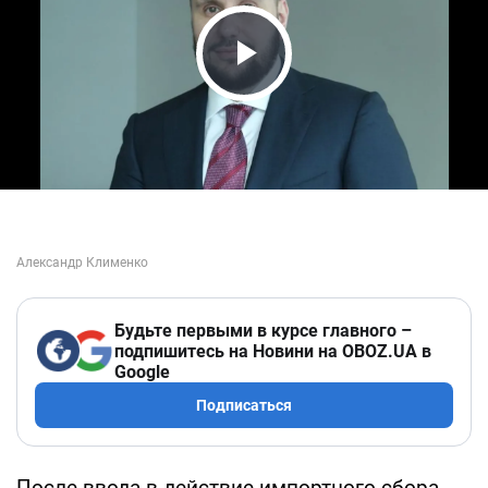
Play Video
Будьте первыми в курсе главного –
подпишитесь на Новини на OBOZ.UA в
Google
Подписаться
После ввода в действие импортного сбора