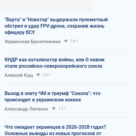
"Варта" и "Новатор" выдержали пулеметный
обстрел и удар FPV-дрона, сохранив жизнь
офицеру ВСУ
Украинская Бронетехника
3,4 т.
КНДР как катализатор войны, или О новом
этапе российско-северокорейского союза
Алексей Кущ
3,5 т.
Выход в элиту ЧМ и триумф "Сокола": что
происходит в украинском хоккее
Александр Липенко
1,3 т.
Что ожидает украинцев в 2026-2028 годах?
Основные выводы из новых прогнозов от