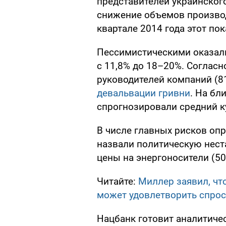
представителей украинског
снижение объемов производ
квартале 2014 года этот пок
Пессимистическими оказал
с 11,8% до 18–20%. Соглас
руководителей компаний (8
девальвации гривни
. На бл
спрогнозировали средний ку
В числе главных рисков оп
назвали политическую нест
цены на энергоносители (50
Читайте:
Миллер заявил, что
может удовлетворить спрос
Нацбанк готовит аналитичес