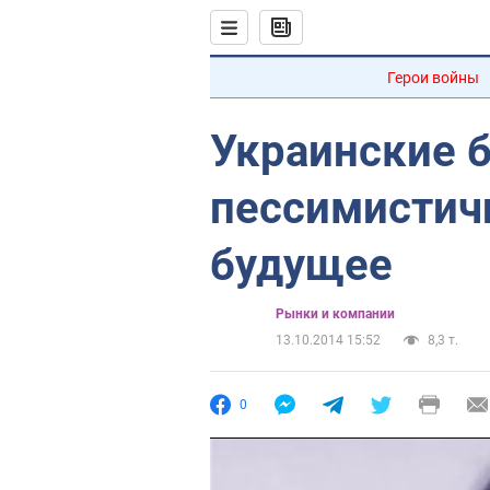
Герои войны
Украинские 
пессимистич
будущее
Рынки и компании
13.10.2014 15:52
8,3 т.
0