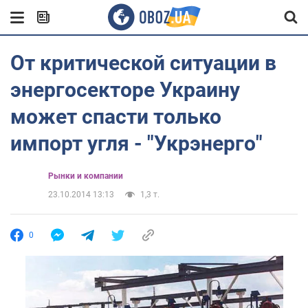
От критической ситуации в
энергосекторе Украину
может спасти только
импорт угля - "Укрэнерго"
Рынки и компании
23.10.2014 13:13
1,3 т.
0