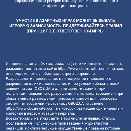
информационном ресурсе публикуются исключительно в
информационных целях.
УЧАСТИЕ В АЗАРТНЫХ ИГРАХ МОЖЕТ ВЫЗЫВАТЬ
ИГРОВУЮ ЗАВИСИМОСТЬ. ПРИДЕРЖИВАЙТЕСЬ ПРАВИЛ
(ПРИНЦИПОВ) ОТВЕТСТВЕННОЙ ИГРЫ.
Использование любых материалов (в том числе фото- и видео-),
размещенных на этом сайте
https://www.obozrevatel.com
и на всех
его поддоменах, в любом виде строго запрещено.
Разрешается использование при получении письменного
разрешения на их использование и при условии обязательной
ссылки на сайт OBOZ.UA, а для интернет-изданий - при
получении письменного разрешения на их использование и при
обязательном размещении прямой, открытой для поисковых
систем, гиперссылки на страницу OBOZ.UA по ссылке
https://www.obozrevatel.com
, на которой размещен оригинальный
материал в первом абзаце материала.
Все материалы на этом сайте, в том числе интервью, статьи,
исследования – служебные произведения журналистов
редакции, исключительные имущественные права на которые