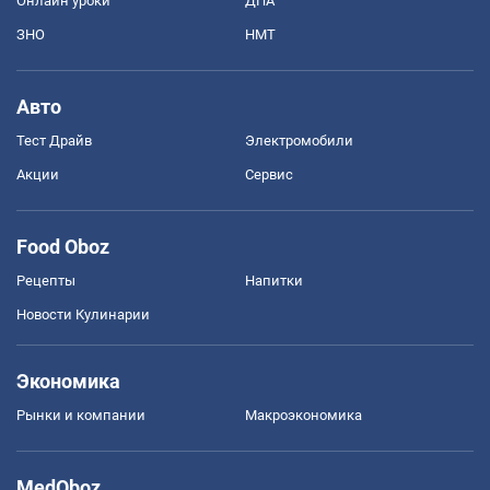
Онлайн уроки
ДПА
ЗНО
НМТ
Авто
Тест Драйв
Электромобили
Акции
Сервис
Food Oboz
Рецепты
Напитки
Новости Кулинарии
Экономика
Рынки и компании
Mакроэкономика
MedOboz