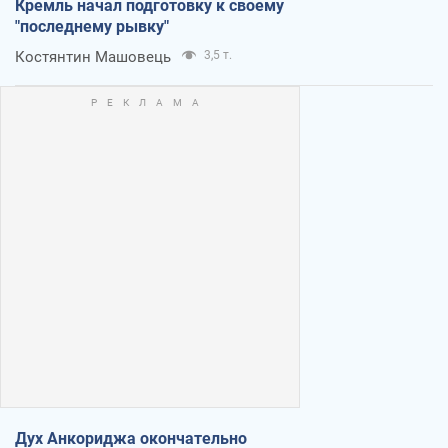
Кремль начал подготовку к своему
"последнему рывку"
Костянтин Машовець
3,5 т.
Дух Анкориджа окончательно