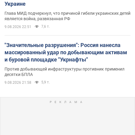
Украине
Глава МИД подчеркнул, что причиной гибели украинских детей
является война, развязанная РФ
7,6 т.
9.08.2026 22:51
"Значительные разрушения": Россия нанесла
массированный удар по добывающим активам
и буровой площадке "Укрнафты"
Против добывающей инфраструктуры противник применил
десятки БПЛА
5,9 т.
9.08.2026 21:58