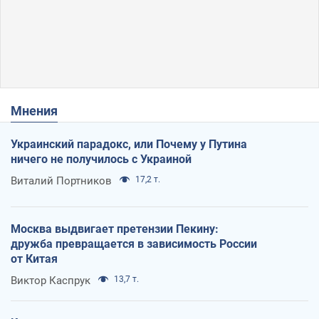
Мнения
Украинский парадокс, или Почему у Путина
ничего не получилось с Украиной
Виталий Портников
17,2 т.
Москва выдвигает претензии Пекину:
дружба превращается в зависимость России
от Китая
Виктор Каспрук
13,7 т.