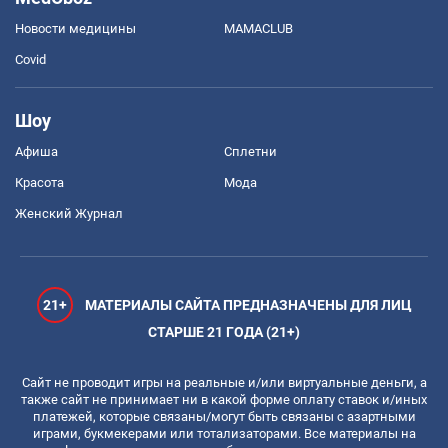
Новости медицины
MAMACLUB
Covid
Шоу
Афиша
Сплетни
Красота
Мода
Женский Журнал
21+
МАТЕРИАЛЫ САЙТА ПРЕДНАЗНАЧЕНЫ ДЛЯ ЛИЦ
СТАРШЕ 21 ГОДА (21+)
Сайт не проводит игры на реальные и/или виртуальные деньги, а
также сайт не принимает ни в какой форме оплату ставок и/иных
платежей, которые связаны/могут быть связаны с азартными
играми, букмекерами или тотализаторами. Все материалы на