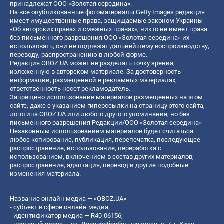
принадлежат ООО «Золотая середина».
На все опубликованные фотоматериалы Getty Images редакция
имеет имущественные права, защищаемые законом Украины
«Об авторских правах и смежных правах», никто не имеет права
без письменного разрешения ООО «Золотая середина» их
использовать, они не подлежат дальнейшему воспроизводству,
переводу, распространению в любой форме.
Редакция OBOZ.UA может не разделять точку зрения,
изложенную в авторском материале. За достоверность
информации, размещенной в рекламных материалах,
ответственность несет рекламодатель.
Запрещено использование материалов размещенных на этом
сайте, даже с указанием гиперссылки на страницу этого сайта,
логотипа OBOZ.UA или любого другого упоминания, но без
письменного разрешения Редакции/ООО «Золотая середина»
Незаконным использованием материалов будет считаться:
любое копирование, публикация, перепечатка, последующее
распространение, использование, переработка с
использованием, включением в состав других материалов,
распространение, адаптация, перевод и другие подобные
изменения материала.
Название онлайн медиа — «OBOZ.UA»
- субъект в сфере онлайн медиа;
- идентификатор медиа — R40-06156;