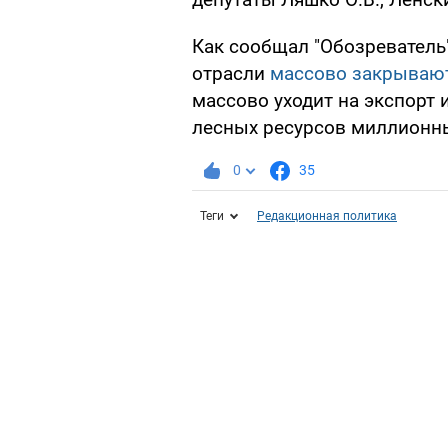
Как сообщал "Обозревател
отрасли
массово закрывают
массово уходит на экспорт 
лесных ресурсов миллионн
0
35
Теги
Редакционная политика