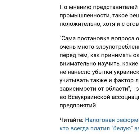
По мнению представителе
промышленности, такое ре
положительно, хотя и с ого
"Сама постановка вопроса о
очень много злоупотреблен
перед тем, как принимать о
внимательно изучить, какие
не нанесло убытки украинс
учитывать также и фактор ле
зависимости от области", -
во Всеукраинской ассоциа
предприятий.
Читайте:
Налоговая реформа
кто всегда платил "белую" з