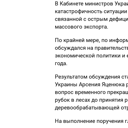
В Кабинете министров Укра
катастрофичность ситуации
связанной с острым дефици
массового экспорта.
По крайней мере, по информ
обсуждался на правительст
экономической политики и 
года.
Результатом обсуждения ст
Украины Арсения Яценюка р
вопрос временного прекра
рубок в лесах до принятия
деревообрабатывающей отр
На выполнение поручения г