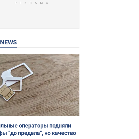
P NEWS
льные операторы подняли
фы "до предела", но качество