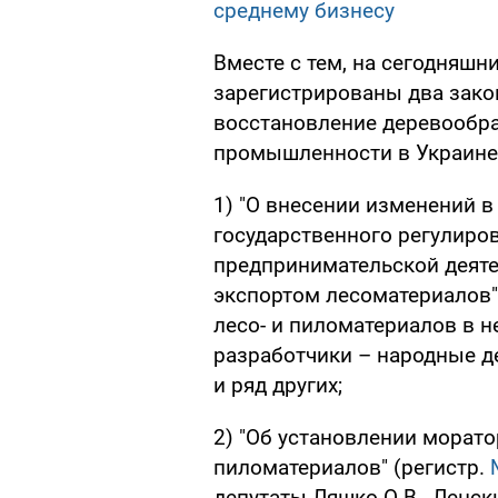
среднему бизнесу
Вместе с тем, на сегодняшн
зарегистрированы два зако
восстановление деревообр
промышленности в Украине
1) "О внесении изменений в
государственного регулиро
предпринимательской деяте
экспортом лесоматериалов"
лесо- и пиломатериалов в н
разработчики – народные д
и ряд других;
2) "Об установлении морато
пиломатериалов" (регистр.
депутаты Ляшко О.В., Ленски