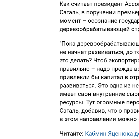
Как считает президент Асс
Сагаль, в поручении премье
момент – осознание госуда
деревообрабатывающей отр
"Пока деревообрабатывающа
не начнет развиваться, до т
это делать? Чтоб экспортир
правильно – надо прежде вс
привлекли бы капитал в от
развиваться. Это одна из н
имеет свои внутренние сы
ресурсы. Тут огромные перс
Сагаль, добавив, что о пра
в этом направлении можно б
Читайте:
Кабмин Яценюка до