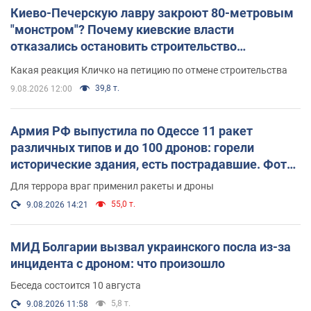
Киево-Печерскую лавру закроют 80-метровым
"монстром"? Почему киевские власти
отказались остановить строительство
небоскреба "московского верующего"
Какая реакция Кличко на петицию по отмене строительства
39,8 т.
9.08.2026 12:00
Армия РФ выпустила по Одессе 11 ракет
различных типов и до 100 дронов: горели
исторические здания, есть пострадавшие. Фото
и видео
Для террора враг применил ракеты и дроны
55,0 т.
9.08.2026 14:21
МИД Болгарии вызвал украинского посла из-за
инцидента с дроном: что произошло
Беседа состоится 10 августа
5,8 т.
9.08.2026 11:58