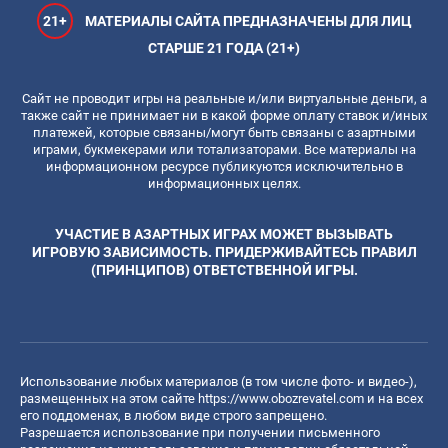
21+
МАТЕРИАЛЫ САЙТА ПРЕДНАЗНАЧЕНЫ ДЛЯ ЛИЦ
СТАРШЕ 21 ГОДА (21+)
Сайт не проводит игры на реальные и/или виртуальные деньги, а
также сайт не принимает ни в какой форме оплату ставок и/иных
платежей, которые связаны/могут быть связаны с азартными
играми, букмекерами или тотализаторами. Все материалы на
информационном ресурсе публикуются исключительно в
информационных целях.
УЧАСТИЕ В АЗАРТНЫХ ИГРАХ МОЖЕТ ВЫЗЫВАТЬ
ИГРОВУЮ ЗАВИСИМОСТЬ. ПРИДЕРЖИВАЙТЕСЬ ПРАВИЛ
(ПРИНЦИПОВ) ОТВЕТСТВЕННОЙ ИГРЫ.
Использование любых материалов (в том числе фото- и видео-),
размещенных на этом сайте
https://www.obozrevatel.com
и на всех
его поддоменах, в любом виде строго запрещено.
Разрешается использование при получении письменного