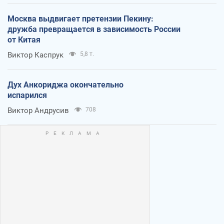
Москва выдвигает претензии Пекину:
дружба превращается в зависимость России
от Китая
Виктор Каспрук
5,8 т.
Дух Анкориджа окончательно
испарился
Виктор Андрусив
708