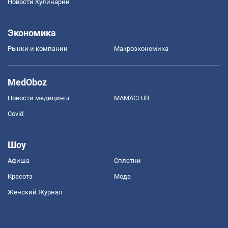
Новости Кулинарии
Экономика
Рынки и компании
Mакроэкономика
MedOboz
Новости медицины
MAMACLUB
Covid
Шоу
Афиша
Сплетни
Красота
Мода
Женский Журнал