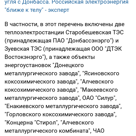
угля с Донбасса. Российская электроэнергия
"ближе к телу" - эксперт
В частности, в этот перечень включены две
теплоэлектростанции Старобешевская ТЭС
(принадлежащая ПАО "Донбассэнэрго") и
Зуевская ТЭС (принадлежащая ООО "ДТЭК
Востокэнэрго"), а также объекты
энергоустановок "Донецкого
металлургического завода", "Ясиновского
коксохимического завода", "Алчевского
коксохимического завода", "Макеевского
металлургического завода", ОАО "Силур",
"Енакиевского металлургического завода",
"Горловского коксохимического завода",
"Концерна "Стирол", "Алчевского
металлургического комбината", ЧАО