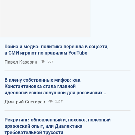
Война и медиа: политика перешла в соцсети,
а СМИ играют по правилам YouTube
Павел Казарин
507
В плену собственных мифов: как
Константиновка стала главной
идеологической ловушкой для российских
оккупантов
Дмитрий Снегирев
2,2 т.
Рекрутинг: обновленный и, похоже, полезный
вражеский опыт, или Диалектика
требовательной трусости