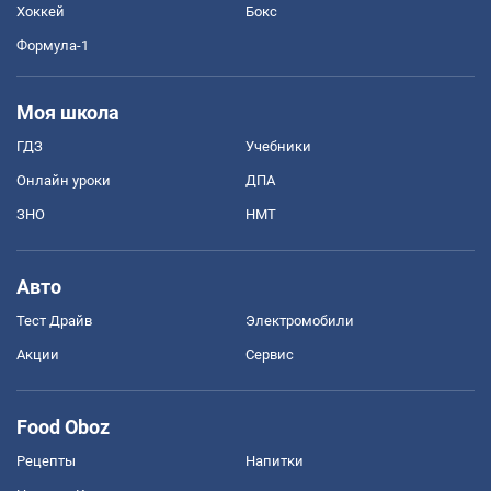
Хоккей
Бокс
Формула-1
Моя школа
ГДЗ
Учебники
Онлайн уроки
ДПА
ЗНО
НМТ
Авто
Тест Драйв
Электромобили
Акции
Сервис
Food Oboz
Рецепты
Напитки