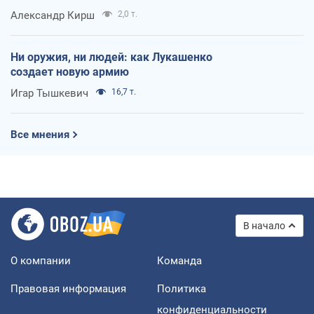
Александр Кирш
2,0 т.
Ни оружия, ни людей: как Лукашенко
создает новую армию
Игар Тышкевич
16,7 т.
Все мнения
В начало
О компании
Команда
Правовая информация
Политика
конфиденциальности