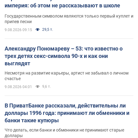
империя: об этом не рассказывают в школе
Государственным символом являются только первый куплет и
припев песни
29,5 т.
9.08.2026 09:15
Александру Пономареву – 53: что известно о
трех детях секс-символа 90-х и как они
выглядят
Несмотря на развитие карьеры, артист не забывал о личном
счастье
9,6 т.
9.08.2026 04:01
В ПриватБанке рассказали, действительны ли
доллары 1996 года: принимают ли обменники и
банки такие купюры
Что делать, если банки и обменники не принимают старые
доллары