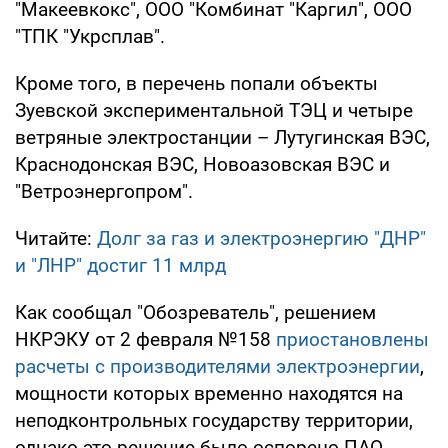
"Макеевкокс", ООО "Комбинат "Каргил", ООО
"ТПК "Укрсплав".
Кроме того, в перечень попали объекты
Зуевской экспериментальной ТЭЦ и четыре
ветряные электростанции – Лутугинская ВЭС,
Краснодонская ВЭС, Новоазовская ВЭС и
"Ветроэнергопром".
Читайте:
Долг за газ и электроэнергию "ДНР"
и "ЛНР" достиг 11 млрд
Как сообщал "Обозреватель", решением
НКРЭКУ от 2 февраля №158
приостановлены
расчеты с производителями электроэнергии
,
мощности которых временно находятся на
неподконтрольных государству территории,
однако это решение было оспорено ПАО