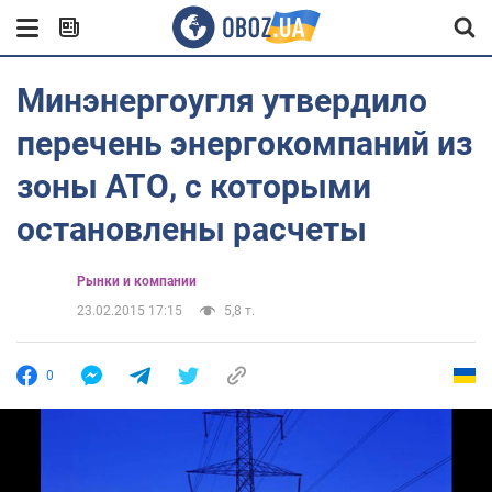
Минэнергоугля утвердило
перечень энергокомпаний из
зоны АТО, с которыми
остановлены расчеты
Рынки и компании
23.02.2015 17:15
5,8 т.
0