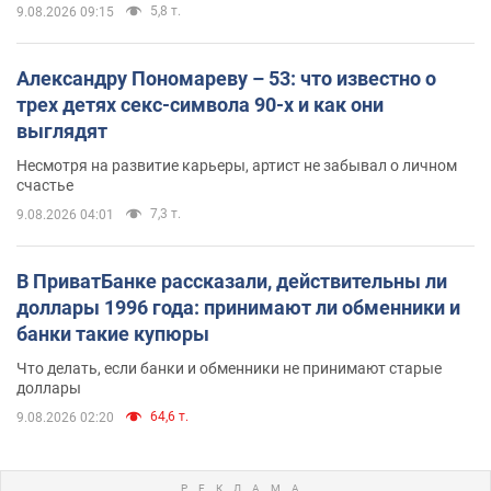
5,8 т.
9.08.2026 09:15
Александру Пономареву – 53: что известно о
трех детях секс-символа 90-х и как они
выглядят
Несмотря на развитие карьеры, артист не забывал о личном
счастье
7,3 т.
9.08.2026 04:01
В ПриватБанке рассказали, действительны ли
доллары 1996 года: принимают ли обменники и
банки такие купюры
Что делать, если банки и обменники не принимают старые
доллары
64,6 т.
9.08.2026 02:20