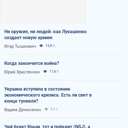
Ни оружия, ни людей: как Лукашенко
создает новую армию
Игар Тышкевич
15,9 т.
Когда закончится война?
Юрий Христензен
11,6 т.
Украина вступила в состояние
экономического кризиса. Есть ли свет в
конце туннеля?
Вадим Денисенко
9,3 т.
Чей будет Крым, тот и победит (NSJ), а