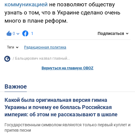
коммуникацией
не позволяют обществу
узнать о том, что в Украине сделано очень
много в плане реформ.
0
1
Подписаться
Теги
Редакционная политика
Бальцерович назвал главный...
Вернуться на главную OBOZ
Важное
Какой была оригинальная версия гимна
Украины и почему ее боялась Российская
империя: об этом не рассказывают в школе
Государственным символом являются только первый куплет и
припев песни