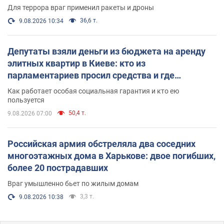
Для террора враг применил ракеты и дроны
36,6 т.
9.08.2026 10:34
Депутаты взяли деньги из бюджета на аренду
элитных квартир в Киеве: кто из
парламентариев просил средства и где
поселился
Как работает особая социальная гарантия и кто ею
пользуется
50,4 т.
9.08.2026 07:00
Российская армия обстреляла два соседних
многоэтажных дома в Харькове: двое погибших,
более 20 пострадавших
Враг умышленно бьет по жилым домам
3,3 т.
9.08.2026 10:38