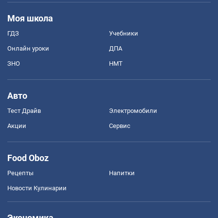
Моя школа
ГДЗ
Учебники
Онлайн уроки
ДПА
ЗНО
НМТ
Авто
Тест Драйв
Электромобили
Акции
Сервис
Food Oboz
Рецепты
Напитки
Новости Кулинарии
Экономика