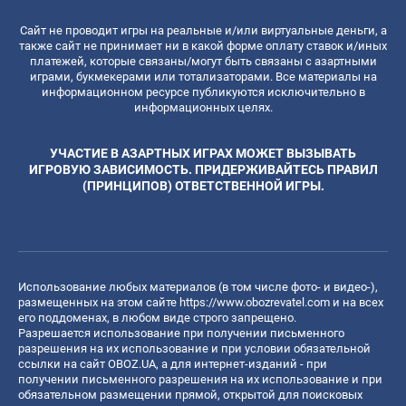
Сайт не проводит игры на реальные и/или виртуальные деньги, а
также сайт не принимает ни в какой форме оплату ставок и/иных
платежей, которые связаны/могут быть связаны с азартными
играми, букмекерами или тотализаторами. Все материалы на
информационном ресурсе публикуются исключительно в
информационных целях.
УЧАСТИЕ В АЗАРТНЫХ ИГРАХ МОЖЕТ ВЫЗЫВАТЬ
ИГРОВУЮ ЗАВИСИМОСТЬ. ПРИДЕРЖИВАЙТЕСЬ ПРАВИЛ
(ПРИНЦИПОВ) ОТВЕТСТВЕННОЙ ИГРЫ.
Использование любых материалов (в том числе фото- и видео-),
размещенных на этом сайте
https://www.obozrevatel.com
и на всех
его поддоменах, в любом виде строго запрещено.
Разрешается использование при получении письменного
разрешения на их использование и при условии обязательной
ссылки на сайт OBOZ.UA, а для интернет-изданий - при
получении письменного разрешения на их использование и при
обязательном размещении прямой, открытой для поисковых