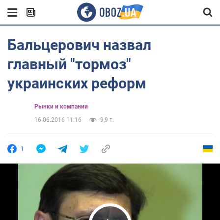
Бальцерович назвал
главный "тормоз"
украинских реформ
Рынки и компании
16.06.2016 11:16
9,9 т.
1