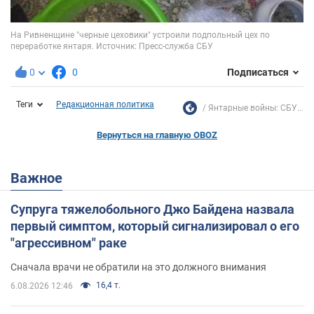
0
0
Подписаться
Теги
Редакционная политика
Янтарные войны: СБУ...
Вернуться на главную OBOZ
Важное
Супруга тяжелобольного Джо Байдена назвала
первый симптом, который сигнализировал о его
"агрессивном" раке
Сначала врачи не обратили на это должного внимания
16,4 т.
6.08.2026 12:46