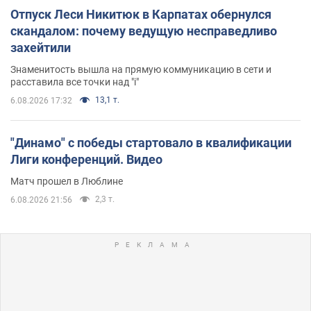
Отпуск Леси Никитюк в Карпатах обернулся
скандалом: почему ведущую несправедливо
захейтили
Знаменитость вышла на прямую коммуникацию в сети и
расставила все точки над "i"
13,1 т.
6.08.2026 17:32
"Динамо" с победы стартовало в квалификации
Лиги конференций. Видео
Матч прошел в Люблине
2,3 т.
6.08.2026 21:56