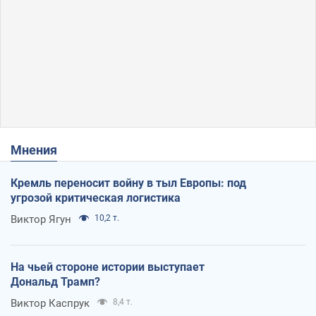
Мнения
Кремль переносит войну в тыл Европы: под
угрозой критическая логистика
Виктор Ягун
10,2 т.
На чьей стороне истории выступает
Дональд Трамп?
Виктор Каспрук
8,4 т.