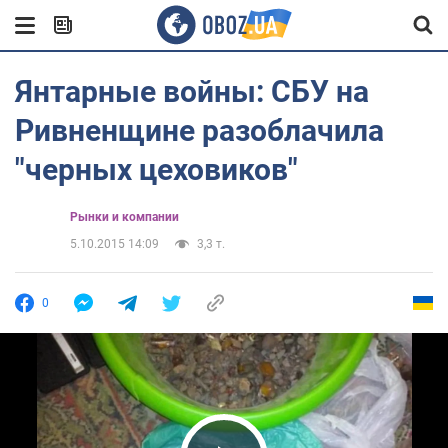
Янтарные войны: СБУ на
Ривненщине разоблачила
"черных цеховиков"
Рынки и компании
5.10.2015 14:09
3,3 т.
0