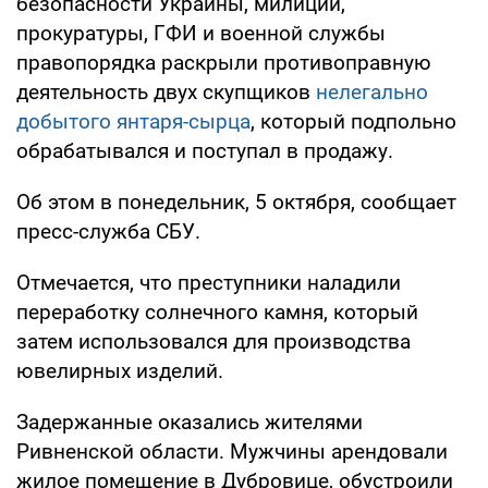
безопасности Украины, милиции,
прокуратуры, ГФИ и военной службы
правопорядка раскрыли противоправную
деятельность двух скупщиков
нелегально
добытого янтаря-сырца
, который подпольно
обрабатывался и поступал в продажу.
Об этом в понедельник, 5 октября, сообщает
пресс-служба СБУ.
Отмечается, что преступники наладили
переработку солнечного камня, который
затем использовался для производства
ювелирных изделий.
Задержанные оказались жителями
Ривненской области. Мужчины арендовали
жилое помещение в Дубровице, обустроили