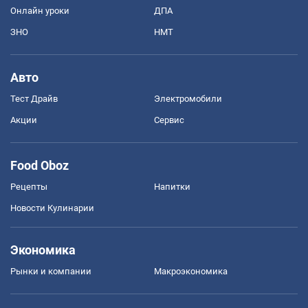
Онлайн уроки
ДПА
ЗНО
НМТ
Авто
Тест Драйв
Электромобили
Акции
Сервис
Food Oboz
Рецепты
Напитки
Новости Кулинарии
Экономика
Рынки и компании
Mакроэкономика