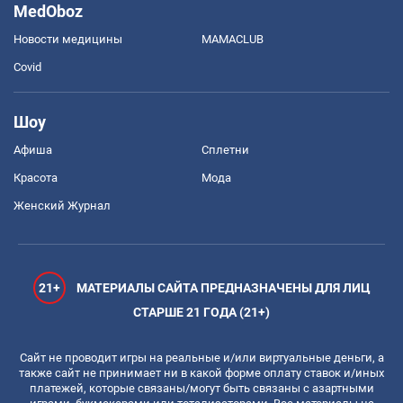
MedOboz
Новости медицины
MAMACLUB
Covid
Шоу
Афиша
Сплетни
Красота
Мода
Женский Журнал
21+
МАТЕРИАЛЫ САЙТА ПРЕДНАЗНАЧЕНЫ ДЛЯ ЛИЦ
СТАРШЕ 21 ГОДА (21+)
Сайт не проводит игры на реальные и/или виртуальные деньги, а
также сайт не принимает ни в какой форме оплату ставок и/иных
платежей, которые связаны/могут быть связаны с азартными