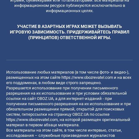
играми, букмекерами или тотализаторами. Все материалы на
информационном ресурсе публикуются исключительно в
информационных целях.
УЧАСТИЕ В АЗАРТНЫХ ИГРАХ МОЖЕТ ВЫЗЫВАТЬ
ИГРОВУЮ ЗАВИСИМОСТЬ. ПРИДЕРЖИВАЙТЕСЬ ПРАВИЛ
(ПРИНЦИПОВ) ОТВЕТСТВЕННОЙ ИГРЫ.
Использование любых материалов (в том числе фото- и видео-),
размещенных на этом сайте
https://www.obozrevatel.com
и на всех
его поддоменах, в любом виде строго запрещено.
Разрешается использование при получении письменного
разрешения на их использование и при условии обязательной
ссылки на сайт OBOZ.UA, а для интернет-изданий - при
получении письменного разрешения на их использование и при
обязательном размещении прямой, открытой для поисковых
систем, гиперссылки на страницу OBOZ.UA по ссылке
https://www.obozrevatel.com
, на которой размещен оригинальный
материал в первом абзаце материала.
Все материалы на этом сайте, в том числе интервью, статьи,
исследования – служебные произведения журналистов