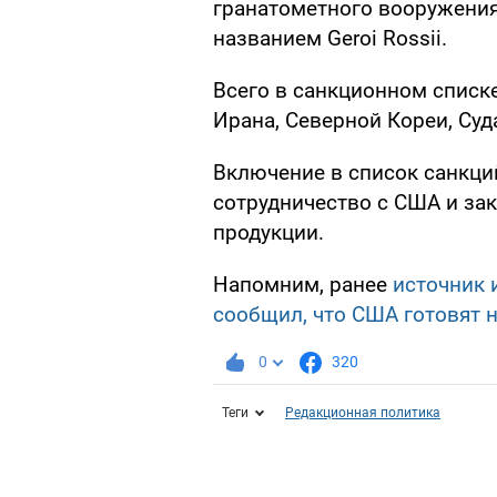
гранатометного вооружения
названием Geroi Rossii.
Всего в санкционном списке
Ирана, Северной Кореи, Суд
Включение в список санкци
сотрудничество с США и за
продукции.
Напомним, ранее
источник и
сообщил, что США готовят 
0
320
Теги
Редакционная политика