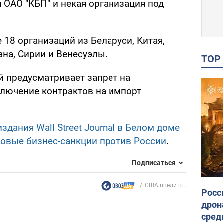
 ОАО "КБП" и некая организация под
 18 организаций из Беларуси, Китая,
ана, Сирии и Венесуэлы.
TO
й предусматривает запрет на
ключение контрактов на импорт
здания Wall Street Journal в Белом доме
новые бизнес-санкции против России
.
Подписаться
США ввели в...
Росс
дрон
сред