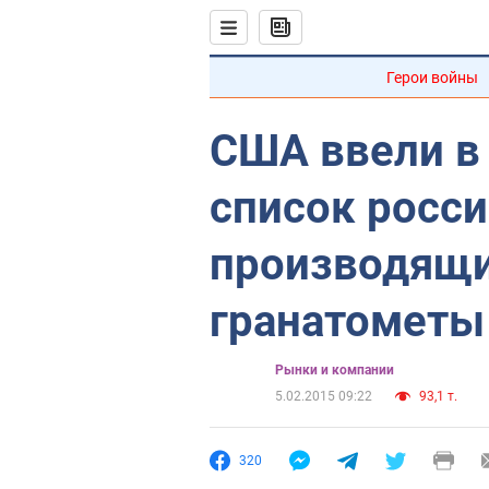
Герои войны
США ввели в
список росси
производящи
гранатометы
Рынки и компании
5.02.2015 09:22
93,1 т.
320