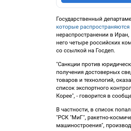
Государственный департам
которые распространяются
нераспространении в Иран,
него четыре российских ко
со ссылкой на Госдеп.
"Санкции против юридическ
получения достоверных све
товаров и технологий, оказ
список экспортного контро
Корее", - говорится в сооб
В частности, в список поп
"РСК "МиГ", ракетно-косми
машиностроения", производ