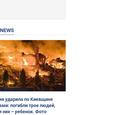
P NEWS
ия ударила по Киевщине
ами: погибли трое людей,
и них – ребенок. Фото