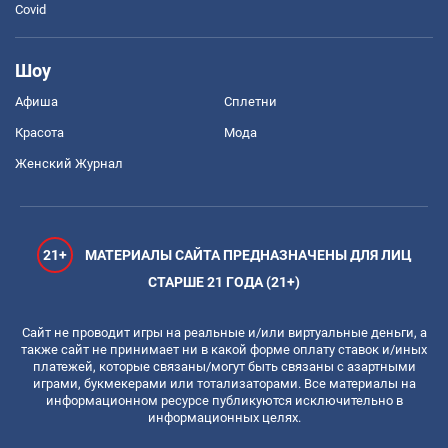
Covid
Шоу
Афиша
Сплетни
Красота
Мода
Женский Журнал
21+
МАТЕРИАЛЫ САЙТА ПРЕДНАЗНАЧЕНЫ ДЛЯ ЛИЦ
СТАРШЕ 21 ГОДА (21+)
Сайт не проводит игры на реальные и/или виртуальные деньги, а
также сайт не принимает ни в какой форме оплату ставок и/иных
платежей, которые связаны/могут быть связаны с азартными
играми, букмекерами или тотализаторами. Все материалы на
информационном ресурсе публикуются исключительно в
информационных целях.