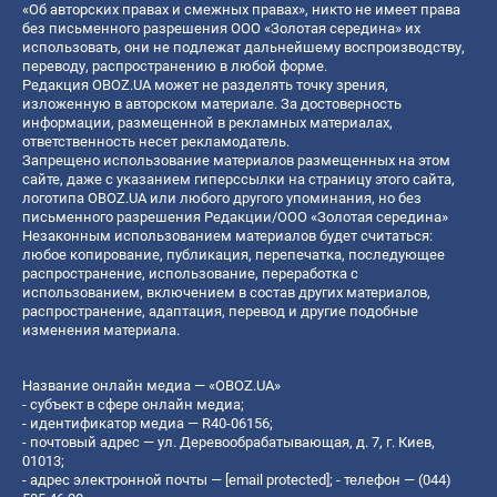
«Об авторских правах и смежных правах», никто не имеет права
без письменного разрешения ООО «Золотая середина» их
использовать, они не подлежат дальнейшему воспроизводству,
переводу, распространению в любой форме.
Редакция OBOZ.UA может не разделять точку зрения,
изложенную в авторском материале. За достоверность
информации, размещенной в рекламных материалах,
ответственность несет рекламодатель.
Запрещено использование материалов размещенных на этом
сайте, даже с указанием гиперссылки на страницу этого сайта,
логотипа OBOZ.UA или любого другого упоминания, но без
письменного разрешения Редакции/ООО «Золотая середина»
Незаконным использованием материалов будет считаться:
любое копирование, публикация, перепечатка, последующее
распространение, использование, переработка с
использованием, включением в состав других материалов,
распространение, адаптация, перевод и другие подобные
изменения материала.
Название онлайн медиа — «OBOZ.UA»
- субъект в сфере онлайн медиа;
- идентификатор медиа — R40-06156;
- почтовый адрес — ул. Деревообрабатывающая, д. 7, г. Киев,
01013;
- адрес электронной почты —
[email protected]
; - телефон — (044)