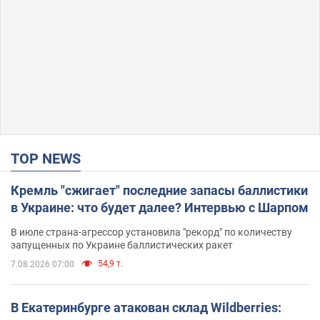
TOP NEWS
Кремль "сжигает" последние запасы баллистики
в Украине: что будет далее? Интервью с Шарпом
В июле страна-агрессор установила "рекорд" по количеству
запущенных по Украине баллистических ракет
54,9 т.
7.08.2026 07:00
В Екатеринбурге атакован склад Wildberries: