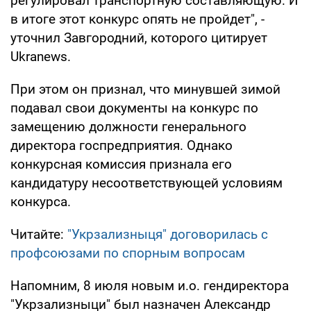
регулировал транспортную составляющую. И
в итоге этот конкурс опять не пройдет", -
уточнил Завгородний, которого цитирует
Ukranews.
При этом он признал, что минувшей зимой
подавал свои документы на конкурс по
замещению должности генерального
директора госпредприятия. Однако
конкурсная комиссия признала его
кандидатуру несоответствующей условиям
конкурса.
Читайте:
"Укрзализныця" договорилась с
профсоюзами по спорным вопросам
Напомним, 8 июля новым и.о. гендиректора
"Укрзализныци" был назначен Александр