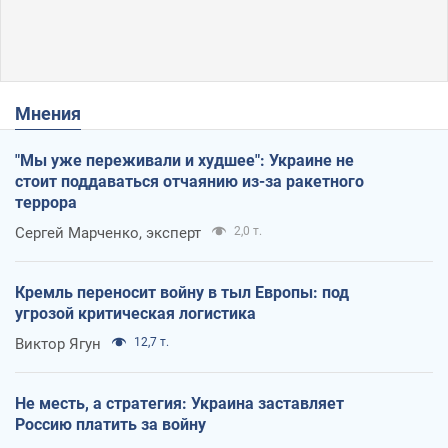
Мнения
"Мы уже переживали и худшее": Украине не
стоит поддаваться отчаянию из-за ракетного
террора
Сергей Марченко, эксперт
2,0 т.
Кремль переносит войну в тыл Европы: под
угрозой критическая логистика
Виктор Ягун
12,7 т.
Не месть, а стратегия: Украина заставляет
Россию платить за войну