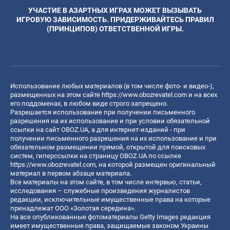
УЧАСТИЕ В АЗАРТНЫХ ИГРАХ МОЖЕТ ВЫЗЫВАТЬ
ИГРОВУЮ ЗАВИСИМОСТЬ. ПРИДЕРЖИВАЙТЕСЬ ПРАВИЛ
(ПРИНЦИПОВ) ОТВЕТСТВЕННОЙ ИГРЫ.
Использование любых материалов (в том числе фото- и видео-),
размещенных на этом сайте
https://www.obozrevatel.com
и на всех
его поддоменах, в любом виде строго запрещено.
Разрешается использование при получении письменного
разрешения на их использование и при условии обязательной
ссылки на сайт OBOZ.UA, а для интернет-изданий - при
получении письменного разрешения на их использование и при
обязательном размещении прямой, открытой для поисковых
систем, гиперссылки на страницу OBOZ.UA по ссылке
https://www.obozrevatel.com
, на которой размещен оригинальный
материал в первом абзаце материала.
Все материалы на этом сайте, в том числе интервью, статьи,
исследования – служебные произведения журналистов
редакции, исключительные имущественные права на которые
принадлежат ООО «Золотая середина».
На все опубликованные фотоматериалы Getty Images редакция
имеет имущественные права, защищаемые законом Украины