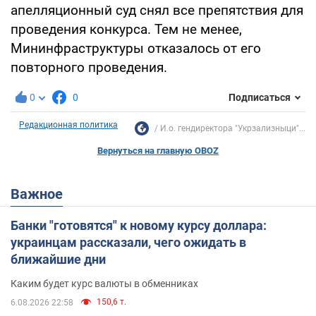
апелляционный суд снял все препятствия для
проведения конкурса. Тем не менее,
Мининфраструктуры отказалось от его
повторного проведения.
0
0
Подписаться
Редакционная политика
​И.о. гендиректора "Укрзализныци"...
Вернуться на главную OBOZ
Важное
Банки "готовятся" к новому курсу доллара:
украинцам рассказали, чего ожидать в
ближайшие дни
Каким будет курс валюты в обменниках
150,6 т.
6.08.2026 22:58