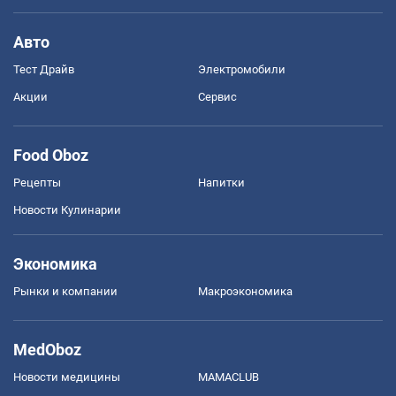
Авто
Тест Драйв
Электромобили
Акции
Сервис
Food Oboz
Рецепты
Напитки
Новости Кулинарии
Экономика
Рынки и компании
Mакроэкономика
MedOboz
Новости медицины
MAMACLUB