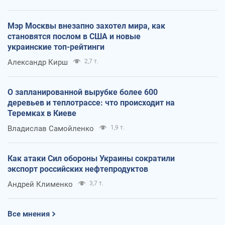
Мэр Москвы внезапно захотел мира, как
становятся послом в США и новые
украинские топ-рейтинги
Александр Кирш
2,7 т.
О запланированной вырубке более 600
деревьев и теплотрассе: что происходит на
Теремках в Киеве
Владислав Самойленко
1,9 т.
Как атаки Сил обороны Украины сократили
экспорт российских нефтепродуктов
Андрей Клименко
3,7 т.
Все мнения