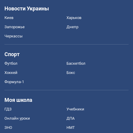
Новости Украины
Киев
Харьков
Запорожье
Днепр
Черкассы
Спорт
Футбол
Баскетбол
Хоккей
Бокс
Формула-1
Моя школа
ГДЗ
Учебники
Онлайн уроки
ДПА
ЗНО
НМТ