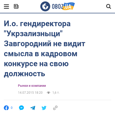
​И.о. гендиректора
"Укрзализныци"
Завгородний не видит
смысла в кадровом
конкурсе на свою
должность
Рынки и компании
14.07.2015 18:20
1,6 т.
0