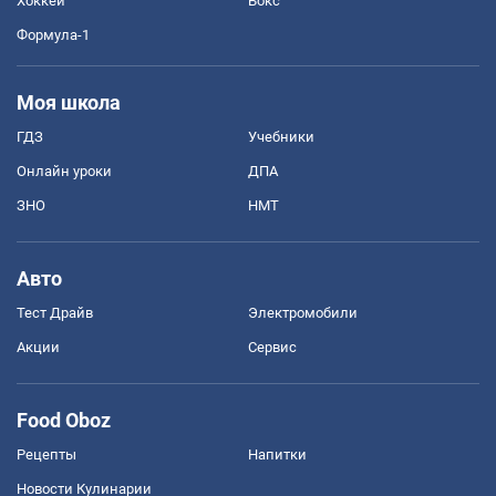
Хоккей
Бокс
Формула-1
Моя школа
ГДЗ
Учебники
Онлайн уроки
ДПА
ЗНО
НМТ
Авто
Тест Драйв
Электромобили
Акции
Сервис
Food Oboz
Рецепты
Напитки
Новости Кулинарии