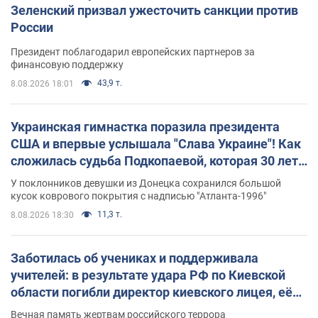
Зеленский призвал ужесточить санкции против
России
Президент поблагодарил европейских партнеров за
финансовую поддержку
43,9 т.
8.08.2026 18:01
Украинская гимнастка поразила президента
США и впервые услышала "Слава Украине"! Как
сложилась судьба Подкопаевой, которая 30 лет
назад завоевала "золото" Олимпиады
У поклонников девушки из Донецка сохранился большой
кусок коврового покрытия с надписью "Атланта-1996"
11,3 т.
8.08.2026 18:30
Заботилась об учениках и поддерживала
учителей: в результате удара РФ по Киевской
области погибли директор киевского лицея, её
муж и внук
Вечная память жертвам российского террора