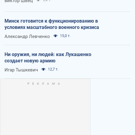
Виктор Швец
Минск готовится к функционированию в
условиях масштабного военного кризиса
Александр Левченко
15,0 т.
Ни оружия, ни людей: как Лукашенко
создает новую армию
Игар Тышкевич
12,7 т.