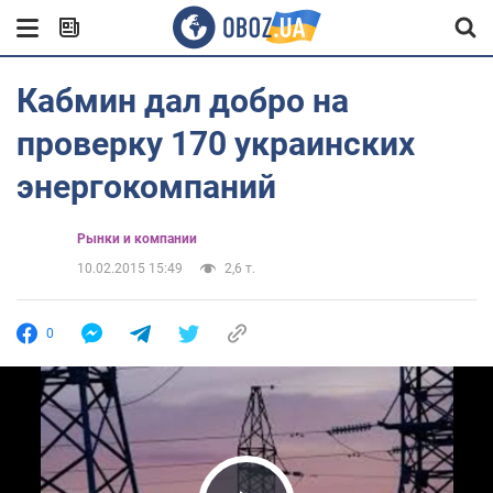
Кабмин дал добро на
проверку 170 украинских
энергокомпаний
Рынки и компании
10.02.2015 15:49
2,6 т.
0