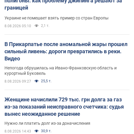
полигоны: как проблему джипинга решают за
границей
Украине не помешает взять пример со стран Европы
2,1 т.
8.08.2026 05:10
В Прикарпатье после аномальной жары прошел
сильный ливень: дороги превратились в реки.
Видео
Непогода обрушилась на Ивано-Франковскую область и
курортный Буковель
25,5 т.
8.08.2026 09:27
Женщине начислили 729 тыс. грн долга за газ
из-за показаний неисправного счетчика: судья
вынес неожиданное решение
Нужно ли платить долг из-за доначисления
30,9 т.
8.08.2026 14:43