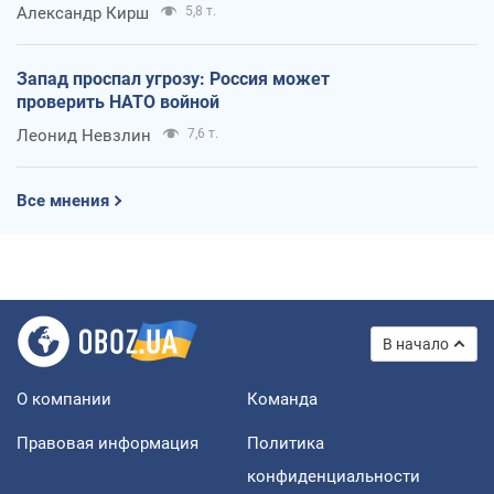
Александр Кирш
5,8 т.
Запад проспал угрозу: Россия может
проверить НАТО войной
Леонид Невзлин
7,6 т.
Все мнения
В начало
О компании
Команда
Правовая информация
Политика
конфиденциальности