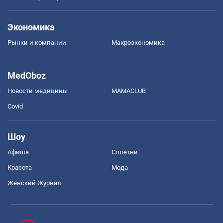
Экономика
Рынки и компании
Mакроэкономика
MedOboz
Новости медицины
MAMACLUB
Covid
Шоу
Афиша
Сплетни
Красота
Мода
Женский Журнал