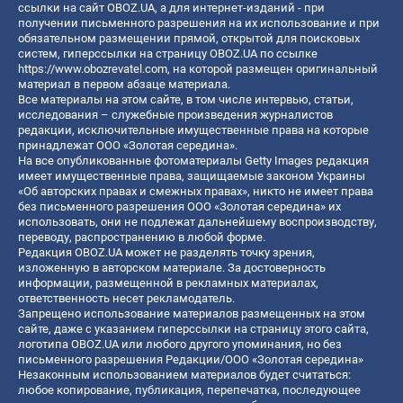
ссылки на сайт OBOZ.UA, а для интернет-изданий - при
получении письменного разрешения на их использование и при
обязательном размещении прямой, открытой для поисковых
систем, гиперссылки на страницу OBOZ.UA по ссылке
https://www.obozrevatel.com
, на которой размещен оригинальный
материал в первом абзаце материала.
Все материалы на этом сайте, в том числе интервью, статьи,
исследования – служебные произведения журналистов
редакции, исключительные имущественные права на которые
принадлежат ООО «Золотая середина».
На все опубликованные фотоматериалы Getty Images редакция
имеет имущественные права, защищаемые законом Украины
«Об авторских правах и смежных правах», никто не имеет права
без письменного разрешения ООО «Золотая середина» их
использовать, они не подлежат дальнейшему воспроизводству,
переводу, распространению в любой форме.
Редакция OBOZ.UA может не разделять точку зрения,
изложенную в авторском материале. За достоверность
информации, размещенной в рекламных материалах,
ответственность несет рекламодатель.
Запрещено использование материалов размещенных на этом
сайте, даже с указанием гиперссылки на страницу этого сайта,
логотипа OBOZ.UA или любого другого упоминания, но без
письменного разрешения Редакции/ООО «Золотая середина»
Незаконным использованием материалов будет считаться:
любое копирование, публикация, перепечатка, последующее