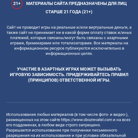
21+
МАТЕРИАЛЫ САЙТА ПРЕДНАЗНАЧЕНЫ ДЛЯ ЛИЦ
СТАРШЕ 21 ГОДА (21+)
Сайт не проводит игры на реальные и/или виртуальные деньги, а
также сайт не принимает ни в какой форме оплату ставок и/иных
платежей, которые связаны/могут быть связаны с азартными
играми, букмекерами или тотализаторами. Все материалы на
информационном ресурсе публикуются исключительно в
информационных целях.
УЧАСТИЕ В АЗАРТНЫХ ИГРАХ МОЖЕТ ВЫЗЫВАТЬ
ИГРОВУЮ ЗАВИСИМОСТЬ. ПРИДЕРЖИВАЙТЕСЬ ПРАВИЛ
(ПРИНЦИПОВ) ОТВЕТСТВЕННОЙ ИГРЫ.
Использование любых материалов (в том числе фото- и видео-),
размещенных на этом сайте
https://www.obozrevatel.com
и на всех
его поддоменах, в любом виде строго запрещено.
Разрешается использование при получении письменного
разрешения на их использование и при условии обязательной