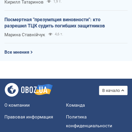
Кирилл Татаринов
1,9 т.
Посмертная "презумпция виновности": кто
разрешил ТЦК судить погибших защитников
Марина Ставнійчук
4,6 т.
Все мнения
В начало
О компании
Команда
Правовая информация
Политика
конфиденциальности