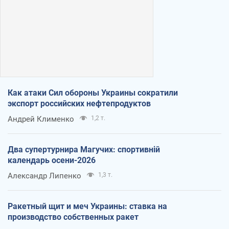
Как атаки Сил обороны Украины сократили
экспорт российских нефтепродуктов
Андрей Клименко
1,2 т.
Два супертурнира Магучих: спортивній
календарь осени-2026
Александр Липенко
1,3 т.
Ракетный щит и меч Украины: ставка на
производство собственных ракет