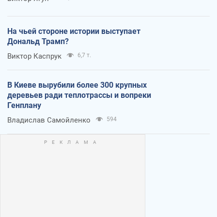
На чьей стороне истории выступает
Дональд Трамп?
Виктор Каспрук
6,7 т.
В Киеве вырубили более 300 крупных
деревьев ради теплотрассы и вопреки
Генплану
Владислав Самойленко
594