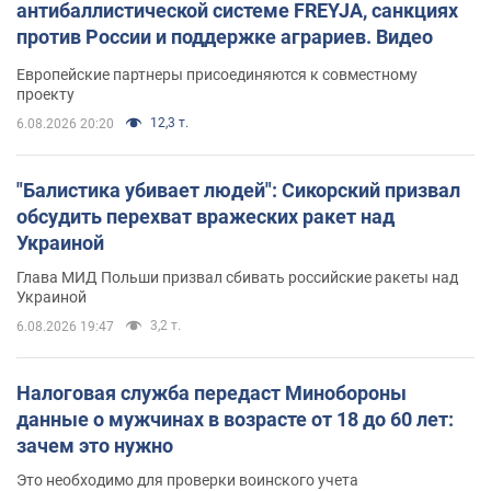
антибаллистической системе FREYJA, санкциях
против России и поддержке аграриев. Видео
Европейские партнеры присоединяются к совместному
проекту
12,3 т.
6.08.2026 20:20
"Балистика убивает людей": Сикорский призвал
обсудить перехват вражеских ракет над
Украиной
Глава МИД Польши призвал сбивать российские ракеты над
Украиной
3,2 т.
6.08.2026 19:47
Налоговая служба передаст Минобороны
данные о мужчинах в возрасте от 18 до 60 лет:
зачем это нужно
Это необходимо для проверки воинского учета