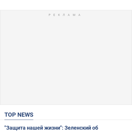
TOP NEWS
"Защита нашей жизни": Зеленский об