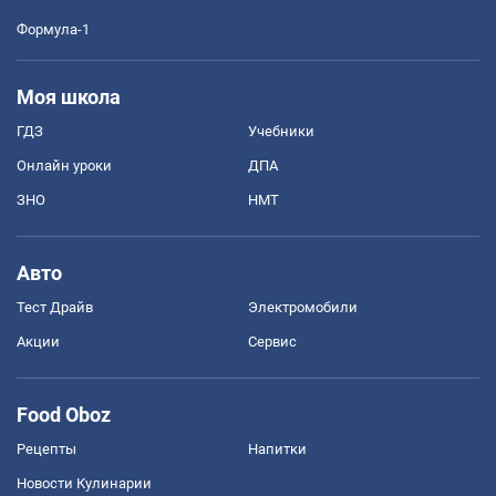
Формула-1
Моя школа
ГДЗ
Учебники
Онлайн уроки
ДПА
ЗНО
НМТ
Авто
Тест Драйв
Электромобили
Акции
Сервис
Food Oboz
Рецепты
Напитки
Новости Кулинарии