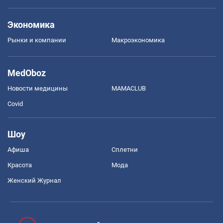
Экономика
Рынки и компании
Mакроэкономика
MedOboz
Новости медицины
MAMACLUB
Covid
Шоу
Афиша
Сплетни
Красота
Мода
Женский Журнал