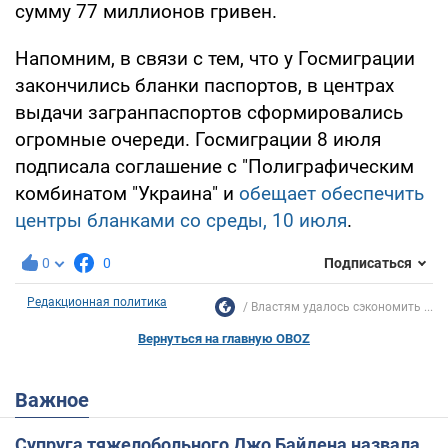
сумму 77 миллионов гривен.
Напомним, в связи с тем, что у Госмиграции
закончились бланки паспортов, в центрах
выдачи загранпаспортов сформировались
огромные очереди. Госмиграции 8 июля
подписала соглашение с "Полиграфическим
комбинатом "Украина" и
обещает обеспечить
центры бланками со среды, 10 июля
.
0
0
Подписаться
Редакционная политика
Властям удалось сэкономить ...
Вернуться на главную OBOZ
Важное
Супруга тяжелобольного Джо Байдена назвала