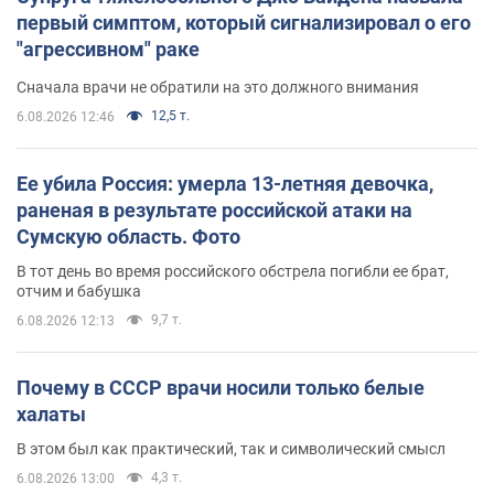
первый симптом, который сигнализировал о его
"агрессивном" раке
Сначала врачи не обратили на это должного внимания
12,5 т.
6.08.2026 12:46
Ее убила Россия: умерла 13-летняя девочка,
раненая в результате российской атаки на
Сумскую область. Фото
В тот день во время российского обстрела погибли ее брат,
отчим и бабушка
9,7 т.
6.08.2026 12:13
Почему в СССР врачи носили только белые
халаты
В этом был как практический, так и символический смысл
4,3 т.
6.08.2026 13:00