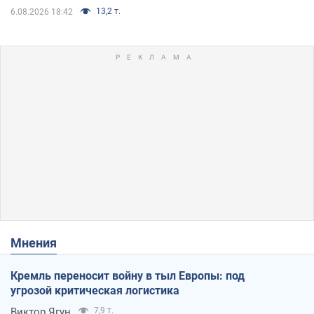
13,2 т.
6.08.2026 18:42
Мнения
Кремль переносит войну в тыл Европы: под
угрозой критическая логистика
Виктор Ягун
7,9 т.