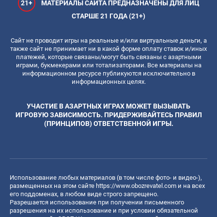
21+
МАТЕРИАЛЫ САЙТА ПРЕДНАЗНАЧЕНЫ ДЛЯ ЛИЦ
СТАРШЕ 21 ГОДА (21+)
Сайт не проводит игры на реальные и/или виртуальные деньги, а
также сайт не принимает ни в какой форме оплату ставок и/иных
платежей, которые связаны/могут быть связаны с азартными
играми, букмекерами или тотализаторами. Все материалы на
информационном ресурсе публикуются исключительно в
информационных целях.
УЧАСТИЕ В АЗАРТНЫХ ИГРАХ МОЖЕТ ВЫЗЫВАТЬ
ИГРОВУЮ ЗАВИСИМОСТЬ. ПРИДЕРЖИВАЙТЕСЬ ПРАВИЛ
(ПРИНЦИПОВ) ОТВЕТСТВЕННОЙ ИГРЫ.
Использование любых материалов (в том числе фото- и видео-),
размещенных на этом сайте
https://www.obozrevatel.com
и на всех
его поддоменах, в любом виде строго запрещено.
Разрешается использование при получении письменного
разрешения на их использование и при условии обязательной