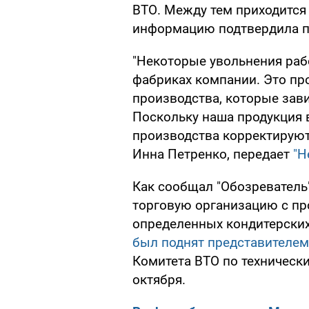
ВТО. Между тем приходится
информацию подтвердила пр
"Некоторые увольнения раб
фабриках компании. Это пр
производства, которые завис
Поскольку наша продукция 
производства корректируютс
Инна Петренко, передает
"Н
Как сообщал "Обозреватель
торговую организацию с пр
определенных кондитерских
был поднят представителе
Комитета ВТО по техническ
октября.