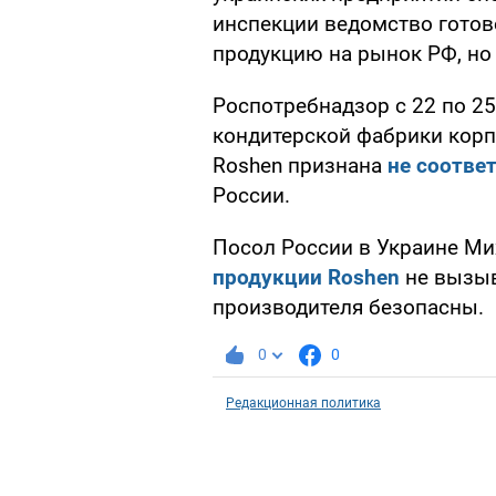
инспекции ведомство готов
продукцию на рынок РФ, но
Роспотребнадзор с 22 по 2
кондитерской фабрики корп
Roshen признана
не соотве
России.
Посол России в Украине Ми
продукции Roshen
не вызыв
производителя безопасны.
0
0
Редакционная политика