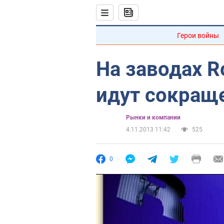
Герои войны
На заводах R
идут сокращ
Рынки и компании
4.11.2013 11:42
525
0