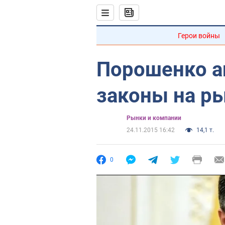
Герои войны
Порошенко а
законы на р
Рынки и компании
24.11.2015 16:42
14,1 т.
0