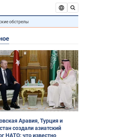
ские обстрелы
ное
овская Аравия, Турция и
стан создали азиатский
ог НАТО: что известно