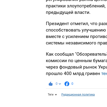
практики злоупотреблений, 
предыдущей власти.
Президент отметил, что раз
способствовать улучшению 
вместе с усилением против
системы независимого прав
Как сообщал "Обозреватель
комиссии по ценным бумаг
через фондовый рынок Укра
прошло 400 млрд гривен
те
0
0
Теги
Редакционная политика