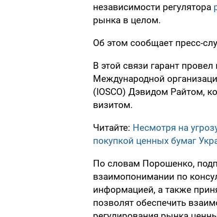
независимости регулятора
рынка в целом.
Об этом сообщает пресс-слу
В этой связи гарант провел
Международной организаци
(IOSCO) Дэвидом Райтом, к
визитом.
Читайте:
Несмотря на угроз
покупкой ценных бумаг Ук
По словам Порошенко, под
взаимопонимании по консул
информацией, а также прин
позволят обеспечить взаим
регулирования рынка ценны