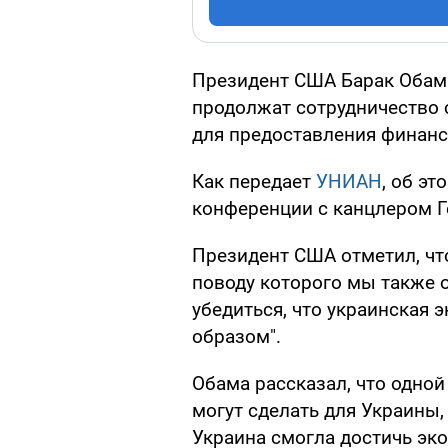
Президент США Барак Обама
продолжат сотрудничеств
для предоставления финан
Как передает
УНИАН
, об эт
конференции с канцлером Г
Президент США отметил, чт
поводу которого мы также 
убедиться, что украинская
образом".
Обама рассказал, что одно
могут сделать для Украины,
Украина смогла достичь эко