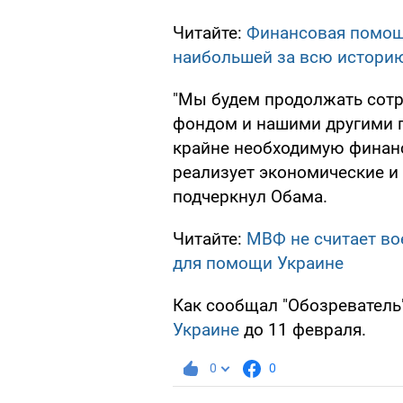
Читайте:
Финансовая помощ
наибольшей за всю истори
"Мы будем продолжать сот
фондом и нашими другими п
крайне необходимую финанс
реализует экономические и
подчеркнул Обама.
Читайте:
МВФ не считает во
для помощи Украине
Как сообщал "Обозреватель
Украине
до 11 февраля.
0
0