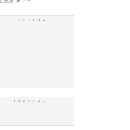
7,2 т.
26 20:48