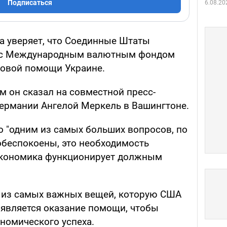
Подписаться
6.08.20
 уверяет, что Соединные Штаты
о с Международным валютным фондом
совой помощи Украине.
ом он сказал на совместной пресс-
ермании Ангелой Меркель в Вашингтоне.
о "одним из самых больших вопросов, по
обеспокоены, это необходимость
 экономика функционирует должным
й из самых важных вещей, которую США
 является оказание помощи, чтобы
номического успеха.