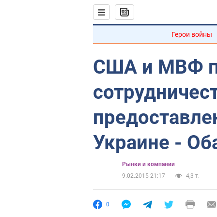
Герои войны
США и МВФ 
сотрудничес
предоставле
Украине - Об
Рынки и компании
9.02.2015 21:17
4,3 т.
0