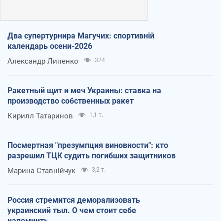
Два супертурнира Магучих: спортивній
календарь осени-2026
Александр Липенко
324
Ракетный щит и меч Украины: ставка на
производство собственных ракет
Кирилл Татаринов
1,1 т.
Посмертная "презумпция виновности": кто
разрешил ТЦК судить погибших защитников
Марина Ставнійчук
3,2 т.
Россия стремится деморализовать
украинский тыл. О чем стоит себе
напомнить