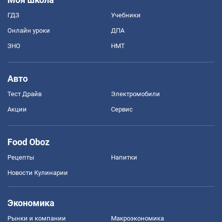
ГДЗ
Учебники
Онлайн уроки
ДПА
ЗНО
НМТ
Авто
Тест Драйв
Электромобили
Акции
Сервис
Food Oboz
Рецепты
Напитки
Новости Кулинарии
Экономика
Рынки и компании
Mакроэкономика