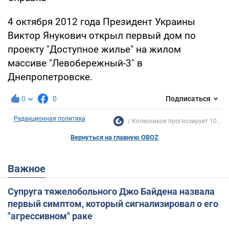
4 октября 2012 года Президент Украины
Виктор Янукович открыл первый дом по
проекту "Доступное жилье" на жилом
массиве "Левобережный-3" в
Днепропетровске.
0
0
Подписаться
Редакционная политика
Колесников прогнозирует 10...
Вернуться на главную OBOZ
Важное
Супруга тяжелобольного Джо Байдена назвала
первый симптом, который сигнализировал о его
"агрессивном" раке