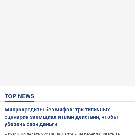
TOP NEWS
Микрокредиты без мифов: три типичных
сценария заемщика и план действий, чтобы
уберечь свои деньги
Что нужно делать украинцам, чтобы не переплачивать за