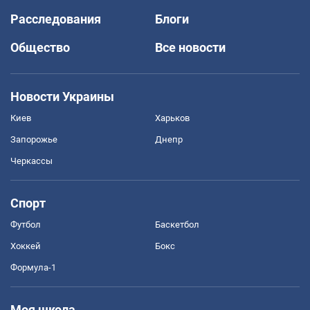
Расследования
Блоги
Общество
Все новости
Новости Украины
Киев
Харьков
Запорожье
Днепр
Черкассы
Спорт
Футбол
Баскетбол
Хоккей
Бокс
Формула-1
Моя школа