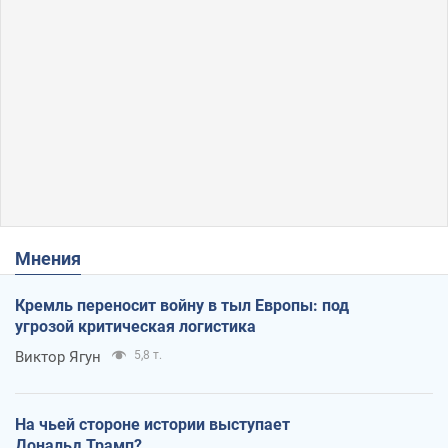
Мнения
Кремль переносит войну в тыл Европы: под
угрозой критическая логистика
Виктор Ягун
5,8 т.
На чьей стороне истории выступает
Дональд Трамп?