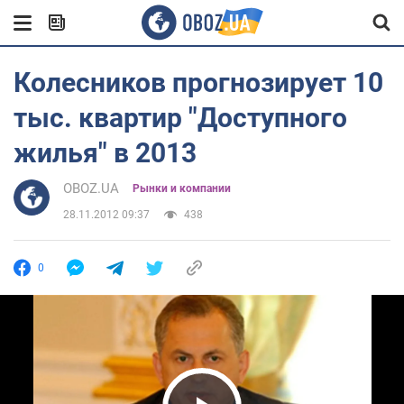
Колесников прогнозирует 10
тыс. квартир "Доступного
жилья" в 2013
OBOZ.UA
Рынки и компании
28.11.2012 09:37
438
0