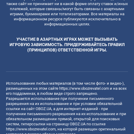
также сайт не принимает ни в какой форме оплату ставок и/иных
платежей, которые связаны/могут быть связаны с азартными
играми, букмекерами или тотализаторами. Все материалы на
информационном ресурсе публикуются исключительно в
информационных целях.
УЧАСТИЕ В АЗАРТНЫХ ИГРАХ МОЖЕТ ВЫЗЫВАТЬ
ИГРОВУЮ ЗАВИСИМОСТЬ. ПРИДЕРЖИВАЙТЕСЬ ПРАВИЛ
(ПРИНЦИПОВ) ОТВЕТСТВЕННОЙ ИГРЫ.
Использование любых материалов (в том числе фото- и видео-),
размещенных на этом сайте
https://www.obozrevatel.com
и на всех
его поддоменах, в любом виде строго запрещено.
Разрешается использование при получении письменного
разрешения на их использование и при условии обязательной
ссылки на сайт OBOZ.UA, а для интернет-изданий - при
получении письменного разрешения на их использование и при
обязательном размещении прямой, открытой для поисковых
систем, гиперссылки на страницу OBOZ.UA по ссылке
https://www.obozrevatel.com
, на которой размещен оригинальный