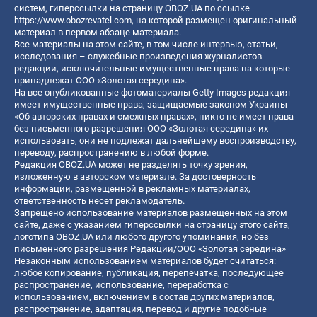
систем, гиперссылки на страницу OBOZ.UA по ссылке
https://www.obozrevatel.com
, на которой размещен оригинальный
материал в первом абзаце материала.
Все материалы на этом сайте, в том числе интервью, статьи,
исследования – служебные произведения журналистов
редакции, исключительные имущественные права на которые
принадлежат ООО «Золотая середина».
На все опубликованные фотоматериалы Getty Images редакция
имеет имущественные права, защищаемые законом Украины
«Об авторских правах и смежных правах», никто не имеет права
без письменного разрешения ООО «Золотая середина» их
использовать, они не подлежат дальнейшему воспроизводству,
переводу, распространению в любой форме.
Редакция OBOZ.UA может не разделять точку зрения,
изложенную в авторском материале. За достоверность
информации, размещенной в рекламных материалах,
ответственность несет рекламодатель.
Запрещено использование материалов размещенных на этом
сайте, даже с указанием гиперссылки на страницу этого сайта,
логотипа OBOZ.UA или любого другого упоминания, но без
письменного разрешения Редакции/ООО «Золотая середина»
Незаконным использованием материалов будет считаться:
любое копирование, публикация, перепечатка, последующее
распространение, использование, переработка с
использованием, включением в состав других материалов,
распространение, адаптация, перевод и другие подобные