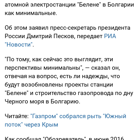
атомной электростанции "Белене" в Болгарии
как минимальные.
Об этом заявил пресс-секретарь президента
России Дмитрий Песков, передает
РИА
"Новости"
.
"По тому, как сейчас это выглядит, эти
перспективы минимальны", — сказал он,
отвечая на вопрос, есть ли надежды, что
будут возобновлены проекты станции
"Белене" и строительство газопровода по дну
Черного моря в Болгарию.
Читайте:
"Газпром" собрался рыть "Южный
поток" через Крым
Как сообщал "Обозреватель", в июне 2016