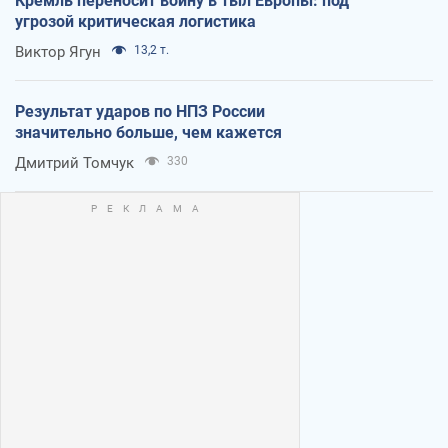
Кремль переносит войну в тыл Европы: под
угрозой критическая логистика
Виктор Ягун
13,2 т.
Результат ударов по НПЗ России
значительно больше, чем кажется
Дмитрий Томчук
330