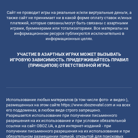
Сайт не проводит игры на реальные и/или виртуальные деньги, а
также сайт не принимает ни в какой форме оплату ставок и/иных
платежей, которые связаны/могут быть связаны с азартными
играми, букмекерами или тотализаторами. Все материалы на
информационном ресурсе публикуются исключительно в
информационных целях.
УЧАСТИЕ В АЗАРТНЫХ ИГРАХ МОЖЕТ ВЫЗЫВАТЬ
ИГРОВУЮ ЗАВИСИМОСТЬ. ПРИДЕРЖИВАЙТЕСЬ ПРАВИЛ
(ПРИНЦИПОВ) ОТВЕТСТВЕННОЙ ИГРЫ.
Использование любых материалов (в том числе фото- и видео-),
размещенных на этом сайте
https://www.obozrevatel.com
и на всех
его поддоменах, в любом виде строго запрещено.
Разрешается использование при получении письменного
разрешения на их использование и при условии обязательной
ссылки на сайт OBOZ.UA, а для интернет-изданий - при
получении письменного разрешения на их использование и при
обязательном размещении прямой, открытой для поисковых