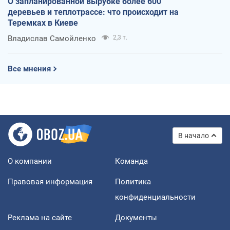
О запланированной вырубке более 600
деревьев и теплотрассе: что происходит на
Теремках в Киеве
Владислав Самойленко
2,3 т.
Все мнения
В начало
О компании
Команда
Правовая информация
Политика
конфиденциальности
Реклама на сайте
Документы