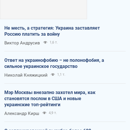
Не месть, а стратегия: Украина заставляет
Россию платить за войну
Виктор Андрусив
1,6 т.
Ответ на украинофобию – не полонофобия, а
сильное украинское государство
Николай Княжицкий
1,1 т.
Мэр Москвы внезапно захотел мира, как
становятся послом в США и новые
украинские топ-рейтинги
Александр Кирш
4,9 т.