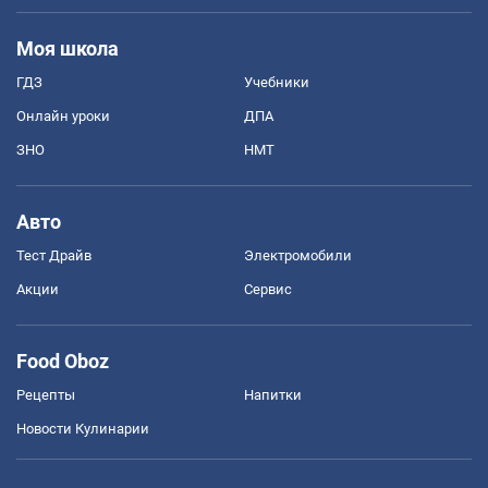
Моя школа
ГДЗ
Учебники
Онлайн уроки
ДПА
ЗНО
НМТ
Авто
Тест Драйв
Электромобили
Акции
Сервис
Food Oboz
Рецепты
Напитки
Новости Кулинарии