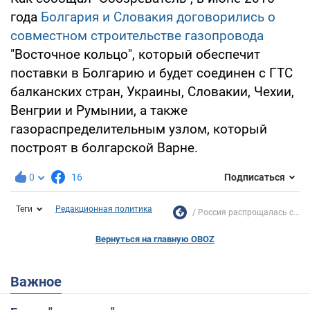
года
Болгария и Словакия договорились о
совместном строительстве газопровода
"Восточное кольцо", который обеспечит
поставки в Болгарию и будет соединен с ГТС
балканских стран, Украины, Словакии, Чехии,
Венгрии и Румынии, а также
газораспределительным узлом, который
построят в болгарской Варне.
0
16
Подписаться
Теги
Редакционная политика
Россия распрощалась с...
Вернуться на главную OBOZ
Важное