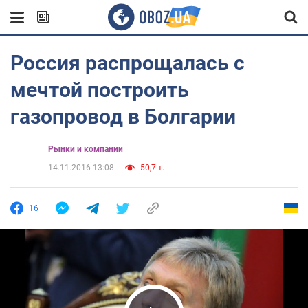
Россия распрощалась с
мечтой построить
газопровод в Болгарии
Рынки и компании
14.11.2016 13:08
50,7 т.
16