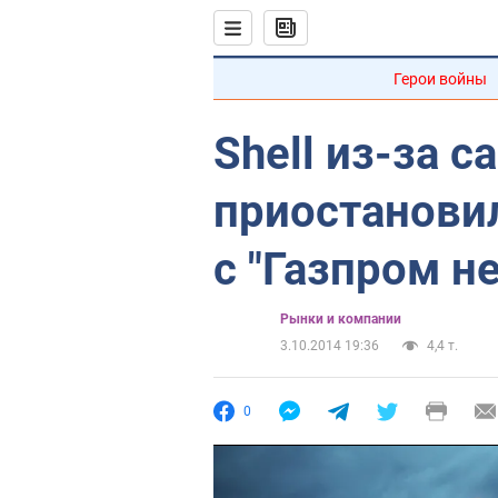
Герои войны
Shell из-за с
приостанови
с "Газпром н
Рынки и компании
3.10.2014 19:36
4,4 т.
0