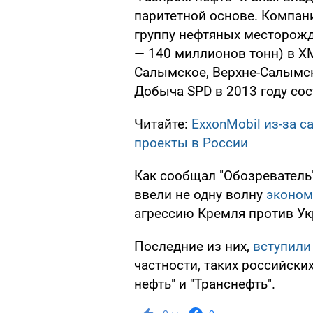
паритетной основе. Компан
группу нефтяных месторож
— 140 миллионов тонн) в Х
Салымское, Верхне-Салымс
Добыча SPD в 2013 году сос
Читайте:
ExxonMobil из-за 
проекты в России
Как сообщал "Обозреватель
ввели не одну волну
эконом
агрессию Кремля против Ук
Последние из них,
вступили
частности, таких российских
нефть" и "Транснефть".