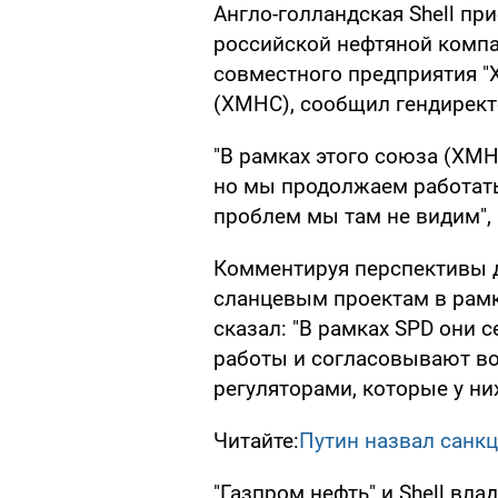
Англо-голландская Shell пр
российской нефтяной компа
совместного предприятия "
(ХМНС), сообщил гендирект
"В рамках этого союза (ХМН
но мы продолжаем работать
проблем мы там не видим",
Комментируя перспективы д
сланцевым проектам в рамк
сказал: "В рамках SPD они
работы и согласовывают в
регуляторами, которые у н
Читайте:
Путин назвал санкц
"Газпром нефть" и Shell вла