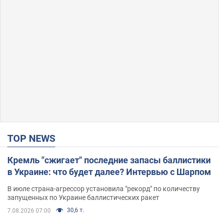
TOP NEWS
Кремль "сжигает" последние запасы баллистики
в Украине: что будет далее? Интервью с Шарпом
В июле страна-агрессор установила "рекорд" по количеству
запущенных по Украине баллистических ракет
30,6 т.
7.08.2026 07:00