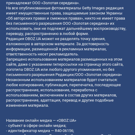
принадлежат ООО «Золотая середина».
На все опубликованные фотоматериалы Getty Images редакция
имеет имущественные права, защищаемые законом Украины
«Об авторских правах и смежных правах», никто не имеет права
без письменного разрешения ООО «Золотая середина» их
использовать, они не подлежат дальнейшему воспроизводству,
переводу, распространению в любой форме.
Редакция OBOZ.UA может не разделять точку зрения,
изложенную в авторском материале. За достоверность
информации, размещенной в рекламных материалах,
ответственность несет рекламодатель.
Запрещено использование материалов размещенных на этом
сайте, даже с указанием гиперссылки на страницу этого сайта,
логотипа OBOZ.UA или любого другого упоминания, но без
письменного разрешения Редакции/ООО «Золотая середина»
Незаконным использованием материалов будет считаться:
любое копирование, публикация, перепечатка, последующее
распространение, использование, переработка с
использованием, включением в состав других материалов,
распространение, адаптация, перевод и другие подобные
изменения материала.
Название онлайн медиа — «OBOZ.UA»
- субъект в сфере онлайн медиа;
- идентификатор медиа — R40-06156;