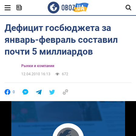
Дефицит госбюджета за
январь-февраль составил
почти 5 миллиардов
Рынки и компании
12.04.2010 16:13
672
0