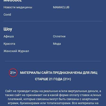
Новости медицины
MAMACLUB
Covid
Шоу
Афиша
Сплетни
Красота
Мода
Женский Журнал
21+
МАТЕРИАЛЫ САЙТА ПРЕДНАЗНАЧЕНЫ ДЛЯ ЛИЦ
СТАРШЕ 21 ГОДА (21+)
Сайт не проводит игры на реальные и/или виртуальные деньги, а
также сайт не принимает ни в какой форме оплату ставок и/иных
платежей, которые связаны/могут быть связаны с азартными
играми, букмекерами или тотализаторами. Все материалы на