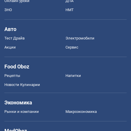
Онлайн уроки
ДПА
ЗНО
НМТ
Авто
Тест Драйв
Электромобили
Акции
Сервис
Food Oboz
Рецепты
Напитки
Новости Кулинарии
Экономика
Рынки и компании
Mакроэкономика
MedOboz