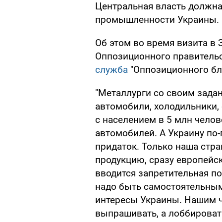
Центральная власть должна
промышленности Украины.
Об этом во время визита в
Оппозиционного правитель
служба
"Оппозиционного бл
"Металлурги со своим зада
автомобили, холодильники,
с населением в 5 млн чело
автомобилей. А Украину по
придаток. Только наша стр
продукцию, сразу европейс
вводится запретительная по
надо быть самостоятельным
интересы Украины. Нашим 
выпрашивать, а лоббироват