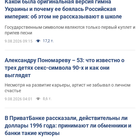
Какой была оригинальная версия гимна
Украины и почему ее боялась Российская
империя: об этом не рассказывают в школе
Государственным символом являются только первый куплет и
припев песни
17,2 т.
9.08.2026 09:15
Александру Пономареву – 53: что известно о
трех детях секс-символа 90-х и как они
выглядят
Несмотря на развитие карьеры, артист не забывал о личном
счастье
8,6 т.
9.08.2026 04:01
В ПриватБанке рассказали, действительны ли
доллары 1996 года: принимают ли обменники и
банки такие купюры