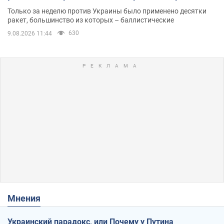
Одессе
Только за неделю против Украины было применено десятки
ракет, большинство из которых – баллистические
630
9.08.2026 11:44
Мнения
Украинский парадокс, или Почему у Путина