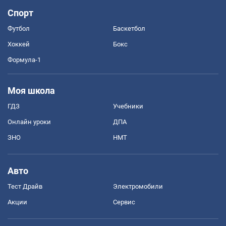
Спорт
Футбол
Баскетбол
Хоккей
Бокс
Формула-1
Моя школа
ГДЗ
Учебники
Онлайн уроки
ДПА
ЗНО
НМТ
Авто
Тест Драйв
Электромобили
Акции
Сервис