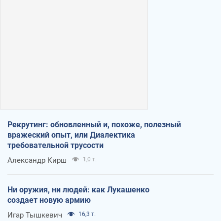
Рекрутинг: обновленный и, похоже, полезный
вражеский опыт, или Диалектика
требовательной трусости
Александр Кирш
1,0 т.
Ни оружия, ни людей: как Лукашенко
создает новую армию
Игар Тышкевич
16,3 т.