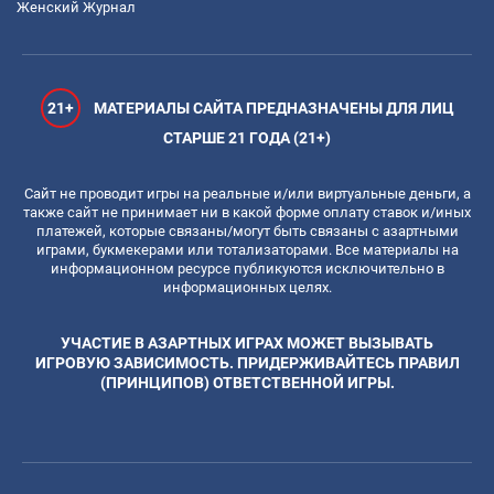
Женский Журнал
21+
МАТЕРИАЛЫ САЙТА ПРЕДНАЗНАЧЕНЫ ДЛЯ ЛИЦ
СТАРШЕ 21 ГОДА (21+)
Сайт не проводит игры на реальные и/или виртуальные деньги, а
также сайт не принимает ни в какой форме оплату ставок и/иных
платежей, которые связаны/могут быть связаны с азартными
играми, букмекерами или тотализаторами. Все материалы на
информационном ресурсе публикуются исключительно в
информационных целях.
УЧАСТИЕ В АЗАРТНЫХ ИГРАХ МОЖЕТ ВЫЗЫВАТЬ
ИГРОВУЮ ЗАВИСИМОСТЬ. ПРИДЕРЖИВАЙТЕСЬ ПРАВИЛ
(ПРИНЦИПОВ) ОТВЕТСТВЕННОЙ ИГРЫ.