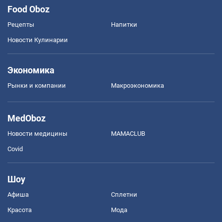
Food Oboz
Рецепты
Напитки
Новости Кулинарии
Экономика
Рынки и компании
Mакроэкономика
MedOboz
Новости медицины
MAMACLUB
Covid
Шоу
Афиша
Сплетни
Красота
Мода