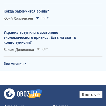
Когда закончится война?
Юрий Христензен
12,3 т.
Украина вступила в состояние
экономического кризиса. Есть ли свет в
конце туннеля?
Вадим Денисенко
9,8 т.
Все мнения
В начало