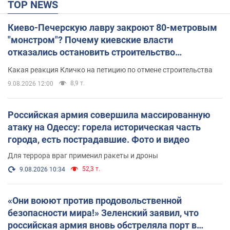
TOP NEWS
Киево-Печерскую лавру закроют 80-метровым
"монстром"? Почему киевские власти
отказались остановить строительство
небоскреба "московского верующего"
Какая реакция Кличко на петицию по отмене строительства
8,9 т.
9.08.2026 12:00
Российская армия совершила массированную
атаку на Одессу: горела историческая часть
города, есть пострадавшие. Фото и видео
Для террора враг применил ракеты и дроны
52,3 т.
9.08.2026 10:34
«Они воюют против продовольственной
безопасности мира!» Зеленский заявил, что
российская армия вновь обстреляла порт в