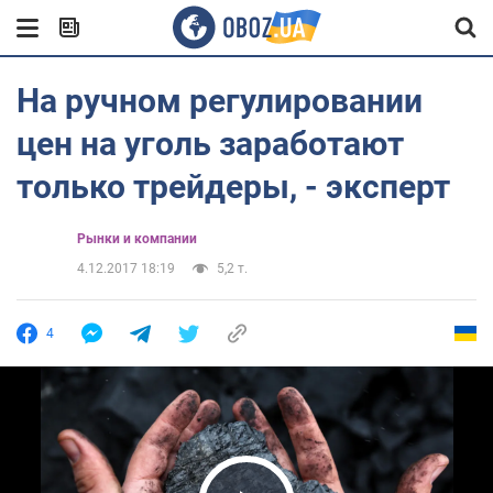
На ручном регулировании
цен на уголь заработают
только трейдеры, - эксперт
Рынки и компании
4.12.2017 18:19
5,2 т.
4