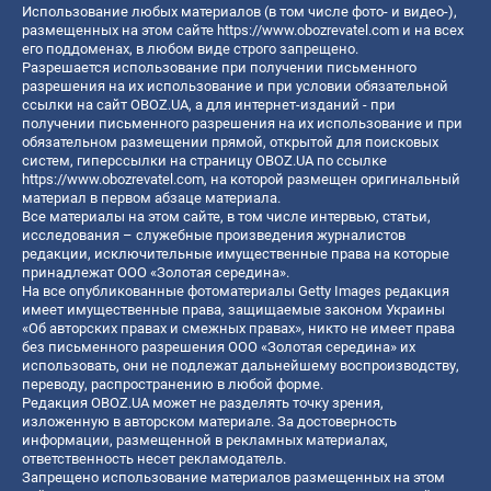
Использование любых материалов (в том числе фото- и видео-),
размещенных на этом сайте
https://www.obozrevatel.com
и на всех
его поддоменах, в любом виде строго запрещено.
Разрешается использование при получении письменного
разрешения на их использование и при условии обязательной
ссылки на сайт OBOZ.UA, а для интернет-изданий - при
получении письменного разрешения на их использование и при
обязательном размещении прямой, открытой для поисковых
систем, гиперссылки на страницу OBOZ.UA по ссылке
https://www.obozrevatel.com
, на которой размещен оригинальный
материал в первом абзаце материала.
Все материалы на этом сайте, в том числе интервью, статьи,
исследования – служебные произведения журналистов
редакции, исключительные имущественные права на которые
принадлежат ООО «Золотая середина».
На все опубликованные фотоматериалы Getty Images редакция
имеет имущественные права, защищаемые законом Украины
«Об авторских правах и смежных правах», никто не имеет права
без письменного разрешения ООО «Золотая середина» их
использовать, они не подлежат дальнейшему воспроизводству,
переводу, распространению в любой форме.
Редакция OBOZ.UA может не разделять точку зрения,
изложенную в авторском материале. За достоверность
информации, размещенной в рекламных материалах,
ответственность несет рекламодатель.
Запрещено использование материалов размещенных на этом