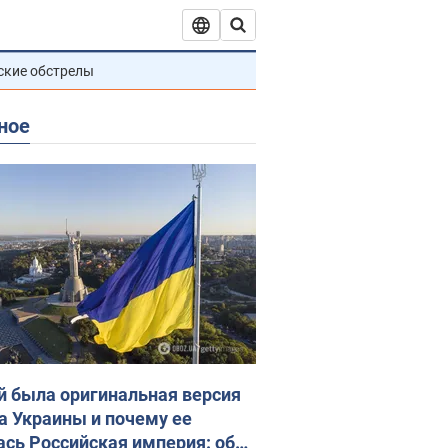
ские обстрелы
ное
й была оригинальная версия
а Украины и почему ее
ась Российская империя: об