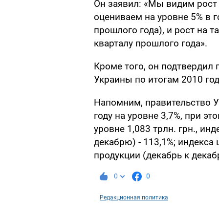
Он заявил: «Мы видим рост 
оцениваем на уровне 5% в г
прошлого года), и рост на т
кварталу прошлого года».
Кроме того, он подтвердил 
Украины по итогам 2010 год
Напомним, правительство У
году на уровне 3,7%, при э
уровне 1,083 трлн. грн., ин
декабрю) - 113,1%; индекс
продукции (декабрь к декаб
0
0
Редакционная политика